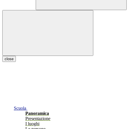
close
Scuola
Panoramica
Presentazione
I luoghi
Le persone