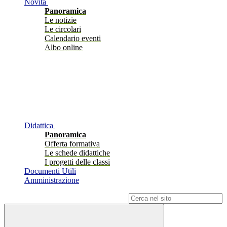
Novità
Panoramica
Le notizie
Le circolari
Calendario eventi
Albo online
Didattica
Panoramica
Offerta formativa
Le schede didattiche
I progetti delle classi
Documenti Utili
Amministrazione
Campo di ricerca per le pagine del sito