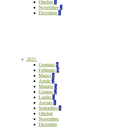
Ottobre
1
Novembre
2
Dicembre
1
2021
Gennaio
6
Febbraio
9
Marzo
3
Aprile
2
Maggio
5
Giugno
2
Luglio
5
Agosto
1
Settembre
1
Ottobre
Novembre
Dicembre