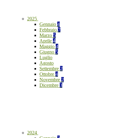
2025
Gennaio
4
Febbraio
7
Marzo
5
Aprile
4
Maggio
4
Giugno
5
Luglio
Agosto
Settembre
2
Ottobre
4
Novembre
2
Dicembre
3
2024