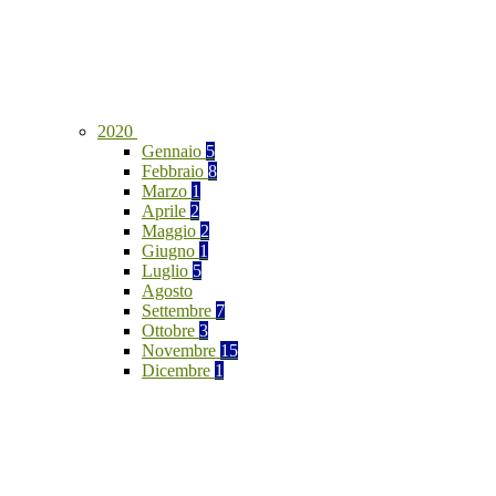
2020
Gennaio
5
Febbraio
8
Marzo
1
Aprile
2
Maggio
2
Giugno
1
Luglio
5
Agosto
Settembre
7
Ottobre
3
Novembre
15
Dicembre
1