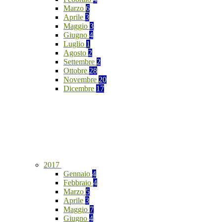
Marzo
6
Aprile
3
Maggio
3
Giugno
4
Luglio
1
Agosto
2
Settembre
2
Ottobre
28
Novembre
20
Dicembre
17
2017
Gennaio
4
Febbraio
4
Marzo
5
Aprile
3
Maggio
7
Giugno
4