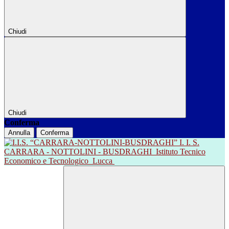
Chiudi
Chiudi
Conferma
Annulla
Conferma
I. I. S.
CARRARA - NOTTOLINI - BUSDRAGHI
Istituto Tecnico
Economico e Tecnologico
Lucca