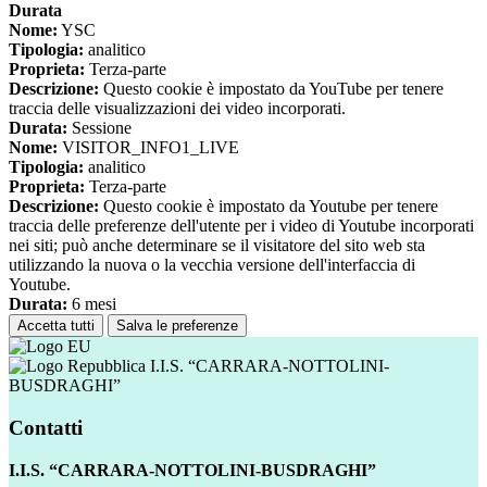
Durata
Nome:
YSC
Tipologia:
analitico
Proprieta:
Terza-parte
Descrizione:
Questo cookie è impostato da YouTube per tenere
traccia delle visualizzazioni dei video incorporati.
Durata:
Sessione
Nome:
VISITOR_INFO1_LIVE
Tipologia:
analitico
Proprieta:
Terza-parte
Descrizione:
Questo cookie è impostato da Youtube per tenere
traccia delle preferenze dell'utente per i video di Youtube incorporati
nei siti; può anche determinare se il visitatore del sito web sta
utilizzando la nuova o la vecchia versione dell'interfaccia di
Youtube.
Durata:
6 mesi
Accetta tutti
Salva le preferenze
I.I.S. “CARRARA-NOTTOLINI-
BUSDRAGHI”
Contatti
I.I.S. “CARRARA-NOTTOLINI-BUSDRAGHI”