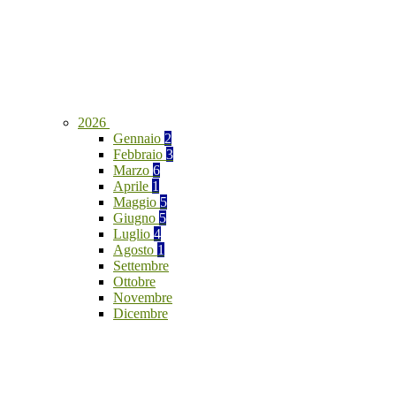
2026
Gennaio
2
Febbraio
3
Marzo
6
Aprile
1
Maggio
5
Giugno
5
Luglio
4
Agosto
1
Settembre
Ottobre
Novembre
Dicembre