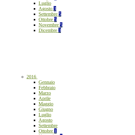
Luglio
Agosto
3
Settembre
5
Ottobre
5
Novembre
5
Dicembre
3
2016
Gennaio
Febbraio
Marzo
Aprile
Maggio
Giugno
Luglio
Agosto
Settembre
Ottobre
1