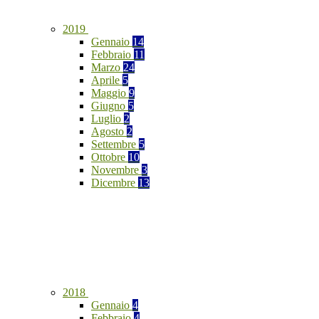
2019
Gennaio
14
Febbraio
11
Marzo
24
Aprile
5
Maggio
9
Giugno
5
Luglio
2
Agosto
2
Settembre
5
Ottobre
10
Novembre
3
Dicembre
13
2018
Gennaio
4
Febbraio
4