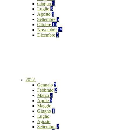
Giugno
2
Luglio
6
Agosto
4
Settembre
5
Ottobre
10
Novembre
15
Dicembre
3
2022
Gennaio
2
Febbraio
2
Marzo
3
Aprile
5
Maggio
Giugno
1
Luglio
Agosto
Settembre
2