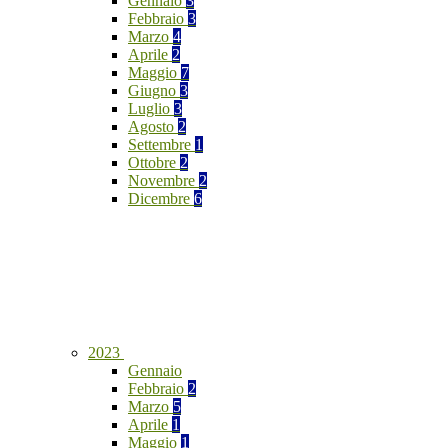
Gennaio
3
Febbraio
3
Marzo
4
Aprile
2
Maggio
7
Giugno
3
Luglio
3
Agosto
2
Settembre
1
Ottobre
2
Novembre
2
Dicembre
6
2023
Gennaio
Febbraio
2
Marzo
5
Aprile
1
Maggio
1