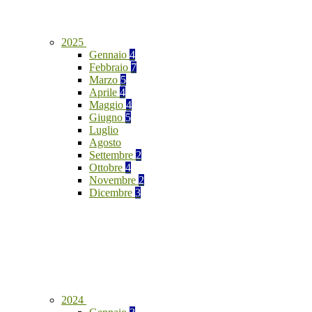
2025
Gennaio
4
Febbraio
7
Marzo
5
Aprile
4
Maggio
4
Giugno
5
Luglio
Agosto
Settembre
2
Ottobre
4
Novembre
2
Dicembre
3
2024