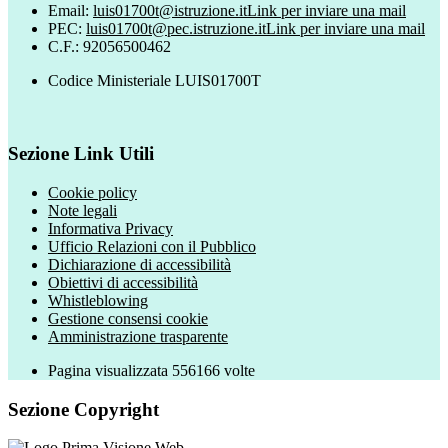
Email:
luis01700t@istruzione.it
Link per inviare una mail
PEC:
luis01700t@pec.istruzione.it
Link per inviare una mail
C.F.: 92056500462
Codice Ministeriale LUIS01700T
Sezione Link Utili
Cookie policy
Note legali
Informativa Privacy
Ufficio Relazioni con il Pubblico
Dichiarazione di accessibilità
Obiettivi di accessibilità
Whistleblowing
Gestione consensi cookie
Amministrazione trasparente
Pagina visualizzata
556166
volte
Sezione Copyright