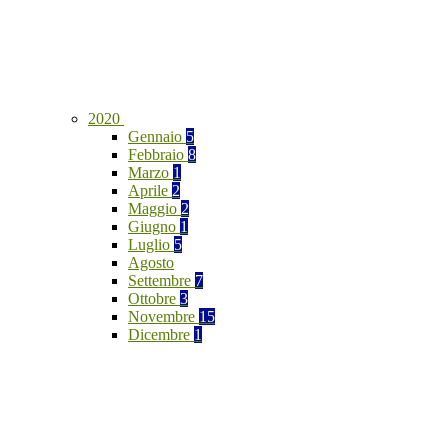
2020
Gennaio
5
Febbraio
8
Marzo
1
Aprile
2
Maggio
2
Giugno
1
Luglio
5
Agosto
Settembre
7
Ottobre
3
Novembre
15
Dicembre
1