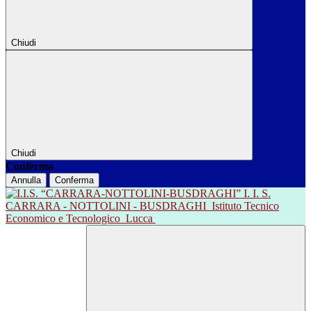
Chiudi
Chiudi
Conferma
Annulla
Conferma
I. I. S.
CARRARA - NOTTOLINI - BUSDRAGHI
Istituto Tecnico
Economico e Tecnologico
Lucca