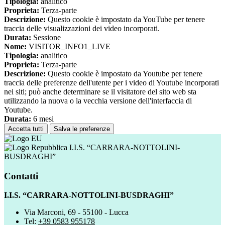
Tipologia:
analitico
Proprieta:
Terza-parte
Descrizione:
Questo cookie è impostato da YouTube per tenere
traccia delle visualizzazioni dei video incorporati.
Durata:
Sessione
Nome:
VISITOR_INFO1_LIVE
Tipologia:
analitico
Proprieta:
Terza-parte
Descrizione:
Questo cookie è impostato da Youtube per tenere
traccia delle preferenze dell'utente per i video di Youtube incorporati
nei siti; può anche determinare se il visitatore del sito web sta
utilizzando la nuova o la vecchia versione dell'interfaccia di
Youtube.
Durata:
6 mesi
Accetta tutti
Salva le preferenze
I.I.S. “CARRARA-NOTTOLINI-
BUSDRAGHI”
Contatti
I.I.S. “CARRARA-NOTTOLINI-BUSDRAGHI”
Via Marconi, 69 - 55100 - Lucca
Tel:
+39 0583 955178