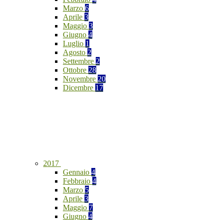
Marzo
6
Aprile
3
Maggio
3
Giugno
4
Luglio
1
Agosto
2
Settembre
2
Ottobre
28
Novembre
20
Dicembre
17
2017
Gennaio
4
Febbraio
4
Marzo
5
Aprile
3
Maggio
7
Giugno
4