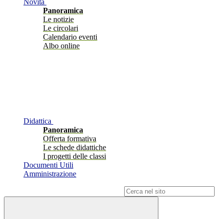
Novità
Panoramica
Le notizie
Le circolari
Calendario eventi
Albo online
Didattica
Panoramica
Offerta formativa
Le schede didattiche
I progetti delle classi
Documenti Utili
Amministrazione
Campo di ricerca per le pagine del sito