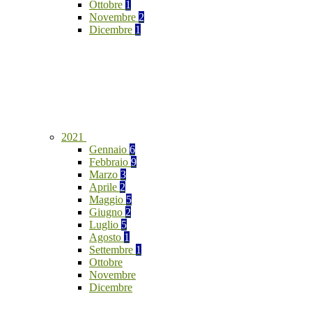
Ottobre
1
Novembre
2
Dicembre
1
2021
Gennaio
6
Febbraio
9
Marzo
3
Aprile
2
Maggio
5
Giugno
2
Luglio
5
Agosto
1
Settembre
1
Ottobre
Novembre
Dicembre