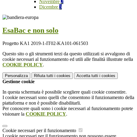
Novembre
2
Dicembre
3
EsaBac e non solo
Progetto KA1 2019-1-IT02-KA101-061503
Questo sito o gli strumenti terzi da questo utilizzati si avvalgono di
cookie necessari al funzionamento ed utili alle finalità illustrate nella
COOKIE POLICY
.
Personalizza
Rifiuta tutti
i cookies
Accetta tutti
i cookies
Gestione cookie
In questa schermata è possibile scegliere quali cookie consentire.
I cookie necessari sono quelli che consentono il funzionamento della
piattaforma e non è possibile disabilitarli.
Per conoscere quali sono i cookie necessari al funzionamento potete
visionare la
COOKIE POLICY
.
Cookie necessari per il funzionamento
I cookie necessari per il funzionamento non possono essere