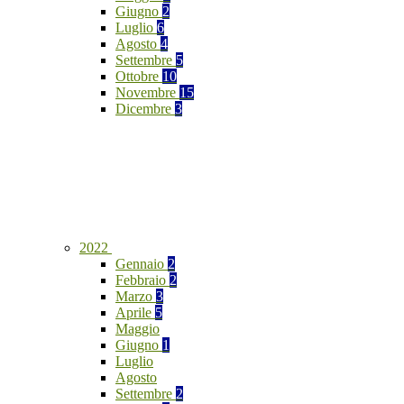
Giugno
2
Luglio
6
Agosto
4
Settembre
5
Ottobre
10
Novembre
15
Dicembre
3
2022
Gennaio
2
Febbraio
2
Marzo
3
Aprile
5
Maggio
Giugno
1
Luglio
Agosto
Settembre
2