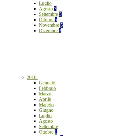
Luglio
Agosto
3
Settembre
5
Ottobre
5
Novembre
5
Dicembre
3
2016
Gennaio
Febbraio
Marzo
Aprile
Maggio
Giugno
Luglio
Agosto
Settembre
Ottobre
1