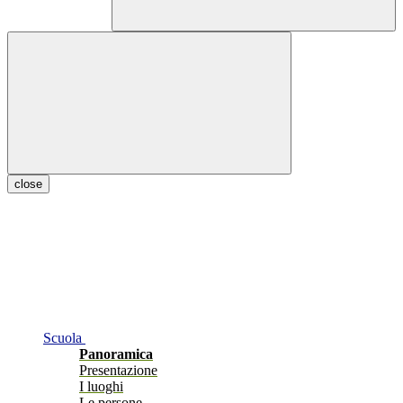
close
Scuola
Panoramica
Presentazione
I luoghi
Le persone