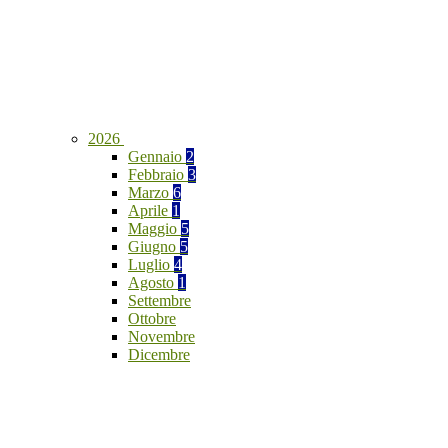
2026
Gennaio
2
Febbraio
3
Marzo
6
Aprile
1
Maggio
5
Giugno
5
Luglio
4
Agosto
1
Settembre
Ottobre
Novembre
Dicembre