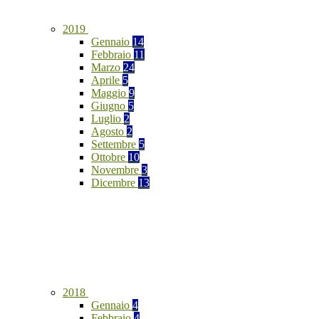
2019
Gennaio
14
Febbraio
11
Marzo
24
Aprile
5
Maggio
9
Giugno
5
Luglio
2
Agosto
2
Settembre
5
Ottobre
10
Novembre
3
Dicembre
13
2018
Gennaio
4
Febbraio
4