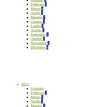
Gennaio
3
Febbraio
3
Marzo
4
Aprile
2
Maggio
7
Giugno
3
Luglio
3
Agosto
2
Settembre
1
Ottobre
2
Novembre
2
Dicembre
6
2023
Gennaio
Febbraio
2
Marzo
5
Aprile
1
Maggio
1