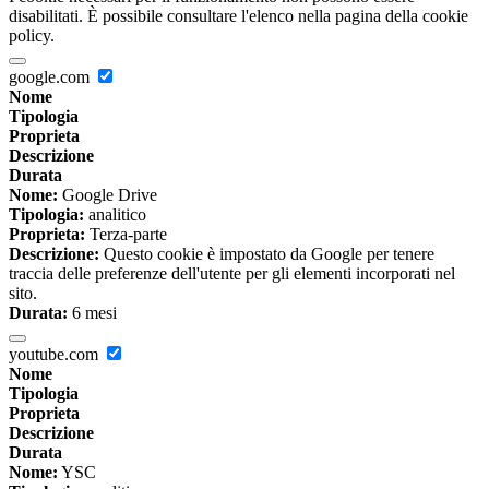
disabilitati. È possibile consultare l'elenco nella pagina della cookie
policy.
google.com
Nome
Tipologia
Proprieta
Descrizione
Durata
Nome:
Google Drive
Tipologia:
analitico
Proprieta:
Terza-parte
Descrizione:
Questo cookie è impostato da Google per tenere
traccia delle preferenze dell'utente per gli elementi incorporati nel
sito.
Durata:
6 mesi
youtube.com
Nome
Tipologia
Proprieta
Descrizione
Durata
Nome:
YSC