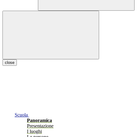
close
Scuola
Panoramica
Presentazione
I luoghi
Le persone