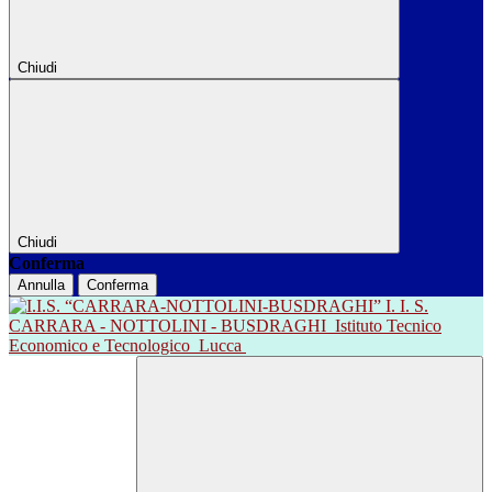
Chiudi
Chiudi
Conferma
Annulla
Conferma
I. I. S.
CARRARA - NOTTOLINI - BUSDRAGHI
Istituto Tecnico
Economico e Tecnologico
Lucca