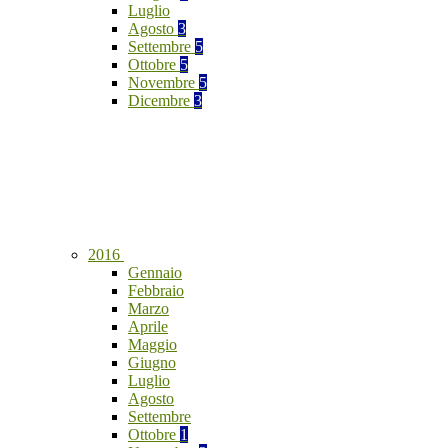
Luglio
Agosto
3
Settembre
5
Ottobre
5
Novembre
5
Dicembre
3
2016
Gennaio
Febbraio
Marzo
Aprile
Maggio
Giugno
Luglio
Agosto
Settembre
Ottobre
1