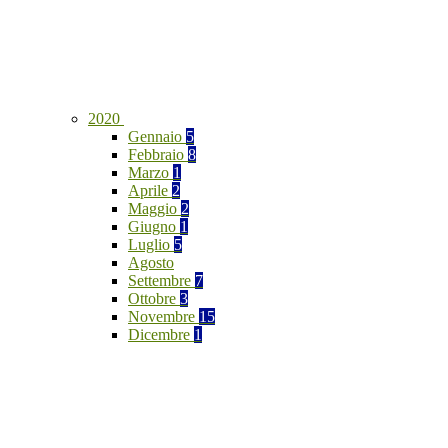
2020
Gennaio
5
Febbraio
8
Marzo
1
Aprile
2
Maggio
2
Giugno
1
Luglio
5
Agosto
Settembre
7
Ottobre
3
Novembre
15
Dicembre
1