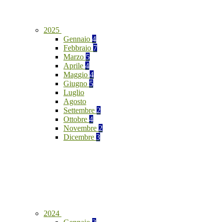
2025
Gennaio
4
Febbraio
7
Marzo
5
Aprile
4
Maggio
4
Giugno
5
Luglio
Agosto
Settembre
2
Ottobre
4
Novembre
2
Dicembre
3
2024