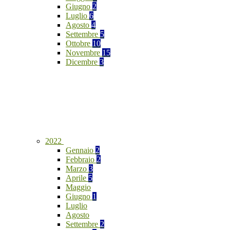
Giugno
2
Luglio
6
Agosto
4
Settembre
5
Ottobre
10
Novembre
15
Dicembre
3
2022
Gennaio
2
Febbraio
2
Marzo
3
Aprile
5
Maggio
Giugno
1
Luglio
Agosto
Settembre
2