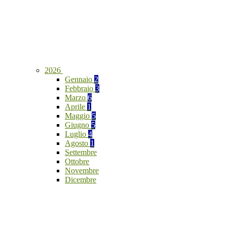
2026
Gennaio
2
Febbraio
3
Marzo
6
Aprile
1
Maggio
5
Giugno
5
Luglio
4
Agosto
1
Settembre
Ottobre
Novembre
Dicembre