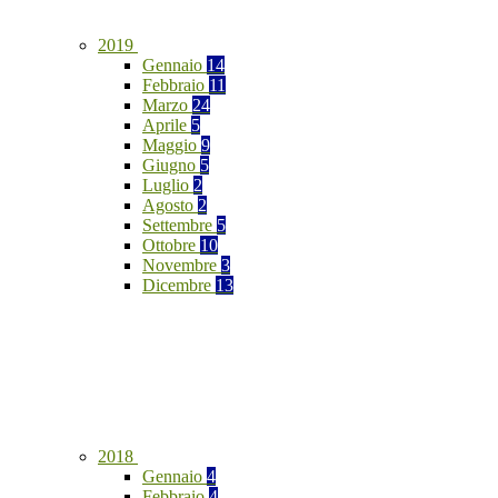
2019
Gennaio
14
Febbraio
11
Marzo
24
Aprile
5
Maggio
9
Giugno
5
Luglio
2
Agosto
2
Settembre
5
Ottobre
10
Novembre
3
Dicembre
13
2018
Gennaio
4
Febbraio
4