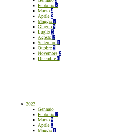
Gennaio
3
Febbraio
3
Marzo
4
Aprile
2
Maggio
7
Giugno
3
Luglio
3
Agosto
2
Settembre
1
Ottobre
2
Novembre
2
Dicembre
6
2023
Gennaio
Febbraio
2
Marzo
5
Aprile
1
Maggio
1