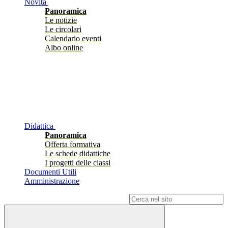
Novità
Panoramica
Le notizie
Le circolari
Calendario eventi
Albo online
Didattica
Panoramica
Offerta formativa
Le schede didattiche
I progetti delle classi
Documenti Utili
Amministrazione
Campo di ricerca per le pagine del sito