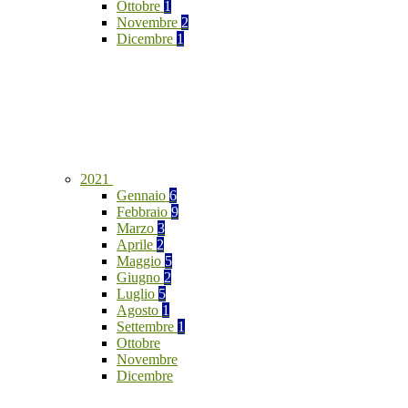
Ottobre
1
Novembre
2
Dicembre
1
2021
Gennaio
6
Febbraio
9
Marzo
3
Aprile
2
Maggio
5
Giugno
2
Luglio
5
Agosto
1
Settembre
1
Ottobre
Novembre
Dicembre