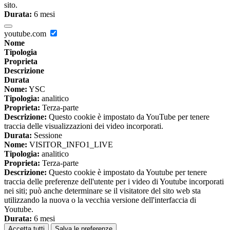
sito.
Durata:
6 mesi
youtube.com
Nome
Tipologia
Proprieta
Descrizione
Durata
Nome:
YSC
Tipologia:
analitico
Proprieta:
Terza-parte
Descrizione:
Questo cookie è impostato da YouTube per tenere
traccia delle visualizzazioni dei video incorporati.
Durata:
Sessione
Nome:
VISITOR_INFO1_LIVE
Tipologia:
analitico
Proprieta:
Terza-parte
Descrizione:
Questo cookie è impostato da Youtube per tenere
traccia delle preferenze dell'utente per i video di Youtube incorporati
nei siti; può anche determinare se il visitatore del sito web sta
utilizzando la nuova o la vecchia versione dell'interfaccia di
Youtube.
Durata:
6 mesi
Accetta tutti
Salva le preferenze