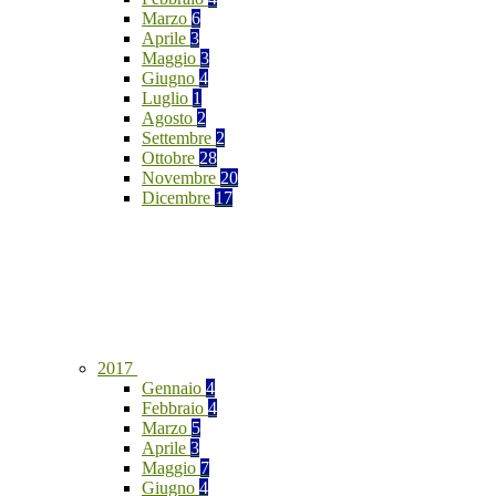
Marzo
6
Aprile
3
Maggio
3
Giugno
4
Luglio
1
Agosto
2
Settembre
2
Ottobre
28
Novembre
20
Dicembre
17
2017
Gennaio
4
Febbraio
4
Marzo
5
Aprile
3
Maggio
7
Giugno
4