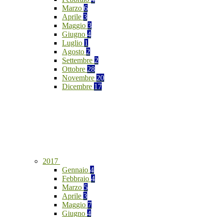
Marzo
6
Aprile
3
Maggio
3
Giugno
4
Luglio
1
Agosto
2
Settembre
2
Ottobre
28
Novembre
20
Dicembre
17
2017
Gennaio
4
Febbraio
4
Marzo
5
Aprile
3
Maggio
7
Giugno
4