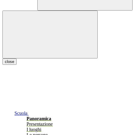
close
Scuola
Panoramica
Presentazione
I luoghi
Le persone