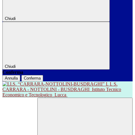
Chiudi
Chiudi
Conferma
Annulla
Conferma
I. I. S.
CARRARA - NOTTOLINI - BUSDRAGHI
Istituto Tecnico
Economico e Tecnologico
Lucca