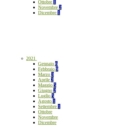
Ottobre
1
Novembre
2
Dicembre
1
2021
Gennaio
6
Febbraio
9
Marzo
3
Aprile
2
Maggio
5
Giugno
2
Luglio
5
Agosto
1
Settembre
1
Ottobre
Novembre
Dicembre