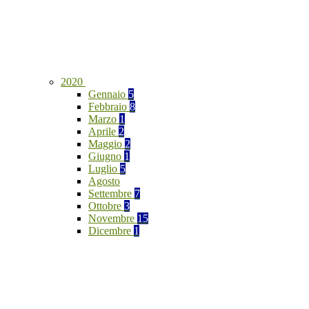
2020
Gennaio
5
Febbraio
8
Marzo
1
Aprile
2
Maggio
2
Giugno
1
Luglio
5
Agosto
Settembre
7
Ottobre
3
Novembre
15
Dicembre
1