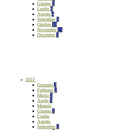
Giugno
2
Luglio
6
Agosto
4
Settembre
5
Ottobre
10
Novembre
15
Dicembre
3
2022
Gennaio
2
Febbraio
2
Marzo
3
Aprile
5
Maggio
Giugno
1
Luglio
Agosto
Settembre
2