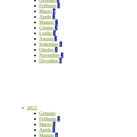
Gennaio
3
Febbraio
3
Marzo
4
Aprile
2
Maggio
7
Giugno
3
Luglio
3
Agosto
2
Settembre
1
Ottobre
2
Novembre
2
Dicembre
6
2023
Gennaio
Febbraio
2
Marzo
5
Aprile
1
Maggio
1