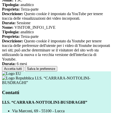
Nome:
YSC
Tipologia:
analitico
Proprieta:
Terza-parte
Descrizione:
Questo cookie è impostato da YouTube per tenere
traccia delle visualizzazioni dei video incorporati.
Durata:
Sessione
Nome:
VISITOR_INFO1_LIVE
Tipologia:
analitico
Proprieta:
Terza-parte
Descrizione:
Questo cookie è impostato da Youtube per tenere
traccia delle preferenze dell'utente per i video di Youtube incorporati
nei siti; può anche determinare se il visitatore del sito web sta
utilizzando la nuova o la vecchia versione dell'interfaccia di
Youtube.
Durata:
6 mesi
Accetta tutti
Salva le preferenze
I.I.S. “CARRARA-NOTTOLINI-
BUSDRAGHI”
Contatti
I.I.S. “CARRARA-NOTTOLINI-BUSDRAGHI”
Via Marconi, 69 - 55100 - Lucca