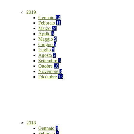
2019
Gennaio
14
Febbraio
11
Marzo
24
Aprile
5
Maggio
9
Giugno
5
Luglio
2
Agosto
2
Settembre
5
Ottobre
10
Novembre
3
Dicembre
13
2018
Gennaio
4
Febbraio
4