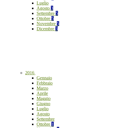
Luglio
Agosto
3
Settembre
5
Ottobre
5
Novembre
5
Dicembre
3
2016
Gennaio
Febbraio
Marzo
Aprile
Maggio
Giugno
Luglio
Agosto
Settembre
Ottobre
1