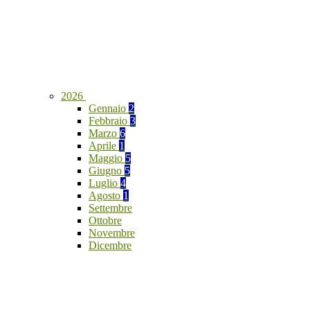
2026
Gennaio
2
Febbraio
3
Marzo
6
Aprile
1
Maggio
5
Giugno
5
Luglio
4
Agosto
1
Settembre
Ottobre
Novembre
Dicembre