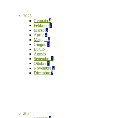
2025
Gennaio
4
Febbraio
7
Marzo
5
Aprile
4
Maggio
4
Giugno
5
Luglio
Agosto
Settembre
2
Ottobre
4
Novembre
2
Dicembre
3
2024