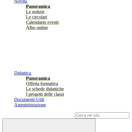
Novità
Panoramica
Le notizie
Le circolari
Calendario eventi
Albo online
Didattica
Panoramica
Offerta formativa
Le schede didattiche
I progetti delle classi
Documenti Utili
Amministrazione
Campo di ricerca per le pagine del sito