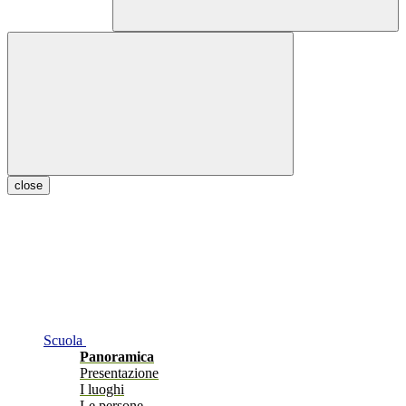
close
Scuola
Panoramica
Presentazione
I luoghi
Le persone