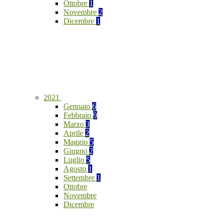
Ottobre
1
Novembre
2
Dicembre
1
2021
Gennaio
6
Febbraio
9
Marzo
3
Aprile
2
Maggio
5
Giugno
2
Luglio
5
Agosto
1
Settembre
1
Ottobre
Novembre
Dicembre