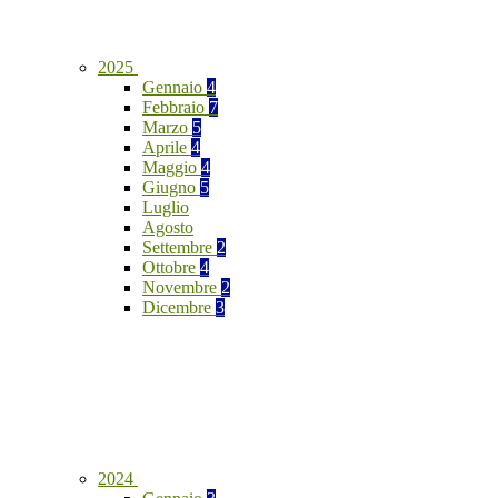
2025
Gennaio
4
Febbraio
7
Marzo
5
Aprile
4
Maggio
4
Giugno
5
Luglio
Agosto
Settembre
2
Ottobre
4
Novembre
2
Dicembre
3
2024