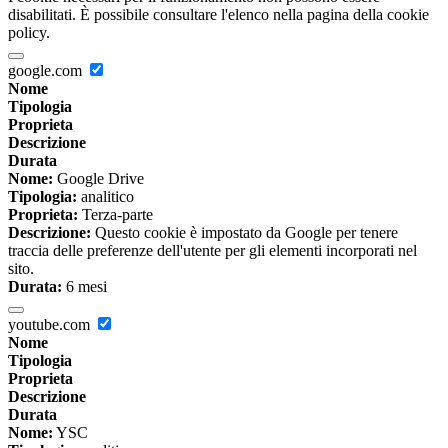
disabilitati. È possibile consultare l'elenco nella pagina della cookie
policy.
google.com
Nome
Tipologia
Proprieta
Descrizione
Durata
Nome:
Google Drive
Tipologia:
analitico
Proprieta:
Terza-parte
Descrizione:
Questo cookie è impostato da Google per tenere
traccia delle preferenze dell'utente per gli elementi incorporati nel
sito.
Durata:
6 mesi
youtube.com
Nome
Tipologia
Proprieta
Descrizione
Durata
Nome:
YSC