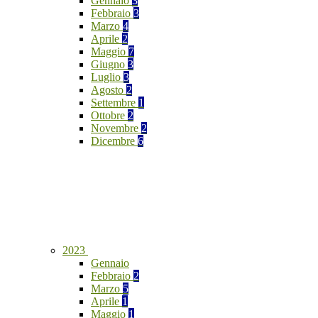
Gennaio
3
Febbraio
3
Marzo
4
Aprile
2
Maggio
7
Giugno
3
Luglio
3
Agosto
2
Settembre
1
Ottobre
2
Novembre
2
Dicembre
6
2023
Gennaio
Febbraio
2
Marzo
5
Aprile
1
Maggio
1