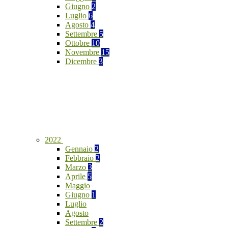
Giugno
2
Luglio
6
Agosto
4
Settembre
5
Ottobre
10
Novembre
15
Dicembre
3
2022
Gennaio
2
Febbraio
2
Marzo
3
Aprile
5
Maggio
Giugno
1
Luglio
Agosto
Settembre
2