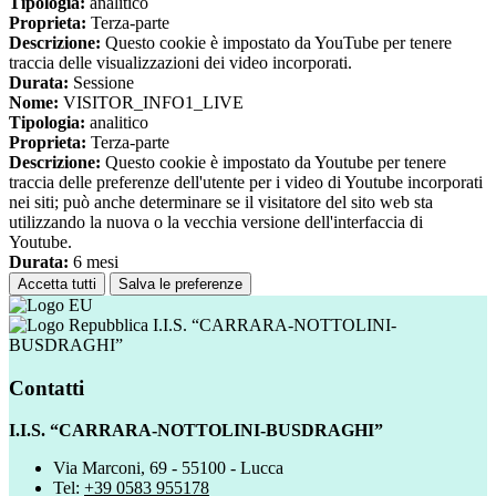
Tipologia:
analitico
Proprieta:
Terza-parte
Descrizione:
Questo cookie è impostato da YouTube per tenere
traccia delle visualizzazioni dei video incorporati.
Durata:
Sessione
Nome:
VISITOR_INFO1_LIVE
Tipologia:
analitico
Proprieta:
Terza-parte
Descrizione:
Questo cookie è impostato da Youtube per tenere
traccia delle preferenze dell'utente per i video di Youtube incorporati
nei siti; può anche determinare se il visitatore del sito web sta
utilizzando la nuova o la vecchia versione dell'interfaccia di
Youtube.
Durata:
6 mesi
Accetta tutti
Salva le preferenze
I.I.S. “CARRARA-NOTTOLINI-
BUSDRAGHI”
Contatti
I.I.S. “CARRARA-NOTTOLINI-BUSDRAGHI”
Via Marconi, 69 - 55100 - Lucca
Tel:
+39 0583 955178