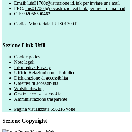
Email:
luis01700t@istruzione.it
Link per inviare una mail
PEC:
luis01700t@pec.istruzione.it
Link per inviare una mail
C.F.: 92056500462
Codice Ministeriale LUIS01700T
Sezione Link Utili
Cookie policy
Note legali
Informativa Privacy
Ufficio Relazioni con il Pubblico
Dichiarazione di accessibilità
Obiettivi di accessibilità
Whistleblowing
Gestione consensi cookie
Amministrazione trasparente
Pagina visualizzata
556216
volte
Sezione Copyright