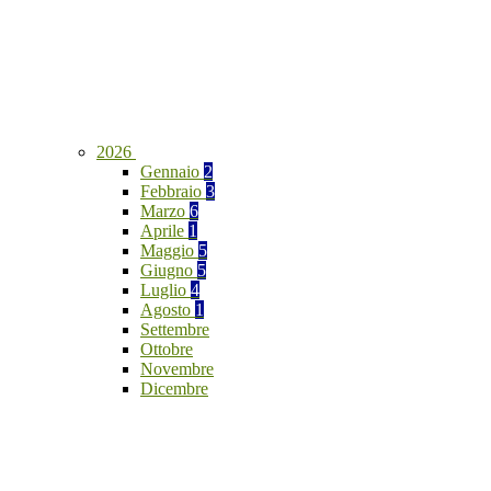
2026
Gennaio
2
Febbraio
3
Marzo
6
Aprile
1
Maggio
5
Giugno
5
Luglio
4
Agosto
1
Settembre
Ottobre
Novembre
Dicembre