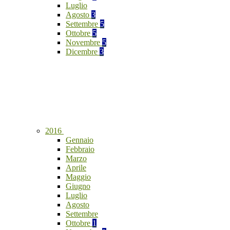
Luglio
Agosto
3
Settembre
5
Ottobre
5
Novembre
5
Dicembre
3
2016
Gennaio
Febbraio
Marzo
Aprile
Maggio
Giugno
Luglio
Agosto
Settembre
Ottobre
1