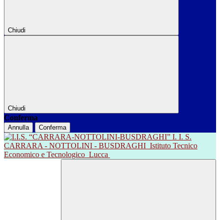
Chiudi
Chiudi
Conferma
Annulla
Conferma
I. I. S.
CARRARA - NOTTOLINI - BUSDRAGHI
Istituto Tecnico
Economico e Tecnologico
Lucca