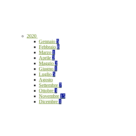
2020
Gennaio
5
Febbraio
8
Marzo
1
Aprile
2
Maggio
2
Giugno
1
Luglio
5
Agosto
Settembre
7
Ottobre
3
Novembre
15
Dicembre
1