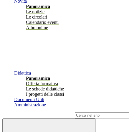
Novità
Panoramica
Le notizie
Le circolari
Calendario eventi
Albo online
Didattica
Panoramica
Offerta formativa
Le schede didattiche
I progetti delle classi
Documenti Utili
Amministrazione
Campo di ricerca per le pagine del sito