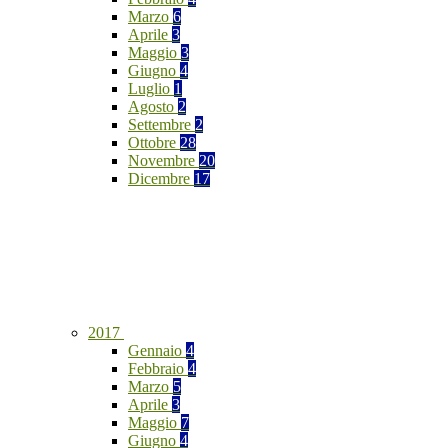
Marzo
6
Aprile
3
Maggio
3
Giugno
4
Luglio
1
Agosto
2
Settembre
2
Ottobre
28
Novembre
20
Dicembre
17
2017
Gennaio
4
Febbraio
4
Marzo
5
Aprile
3
Maggio
7
Giugno
4