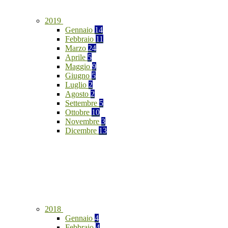
2019
Gennaio
14
Febbraio
11
Marzo
24
Aprile
5
Maggio
9
Giugno
5
Luglio
2
Agosto
2
Settembre
5
Ottobre
10
Novembre
3
Dicembre
13
2018
Gennaio
4
Febbraio
4