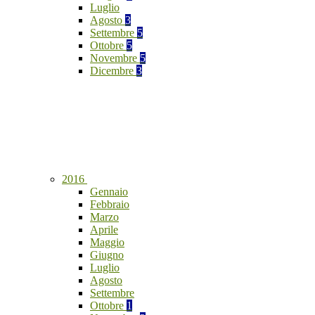
Luglio
Agosto
3
Settembre
5
Ottobre
5
Novembre
5
Dicembre
3
2016
Gennaio
Febbraio
Marzo
Aprile
Maggio
Giugno
Luglio
Agosto
Settembre
Ottobre
1