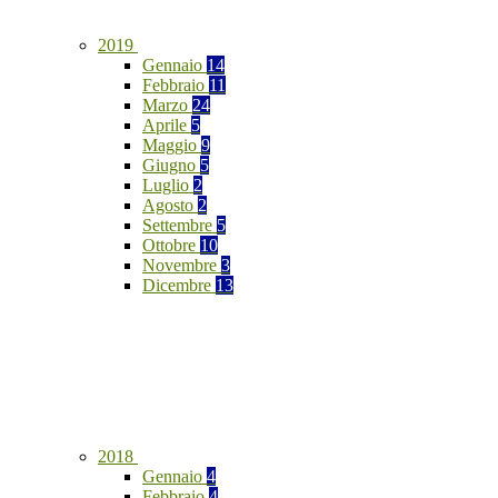
2019
Gennaio
14
Febbraio
11
Marzo
24
Aprile
5
Maggio
9
Giugno
5
Luglio
2
Agosto
2
Settembre
5
Ottobre
10
Novembre
3
Dicembre
13
2018
Gennaio
4
Febbraio
4