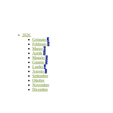
2026
Gennaio
2
Febbraio
3
Marzo
6
Aprile
1
Maggio
5
Giugno
5
Luglio
4
Agosto
1
Settembre
Ottobre
Novembre
Dicembre