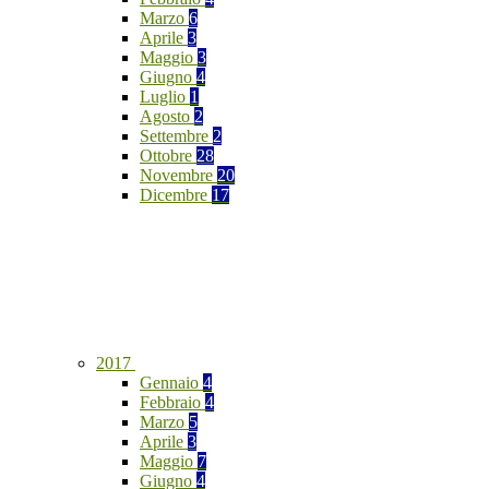
Marzo
6
Aprile
3
Maggio
3
Giugno
4
Luglio
1
Agosto
2
Settembre
2
Ottobre
28
Novembre
20
Dicembre
17
2017
Gennaio
4
Febbraio
4
Marzo
5
Aprile
3
Maggio
7
Giugno
4