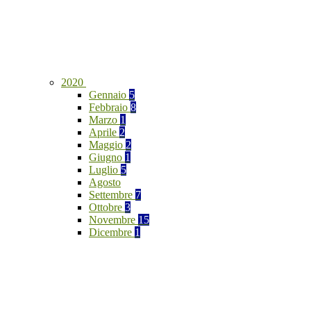
2020
Gennaio
5
Febbraio
8
Marzo
1
Aprile
2
Maggio
2
Giugno
1
Luglio
5
Agosto
Settembre
7
Ottobre
3
Novembre
15
Dicembre
1