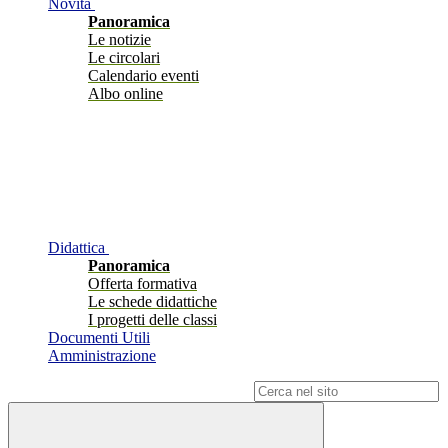
Novità
Panoramica
Le notizie
Le circolari
Calendario eventi
Albo online
Didattica
Panoramica
Offerta formativa
Le schede didattiche
I progetti delle classi
Documenti Utili
Amministrazione
Campo di ricerca per le pagine del sito