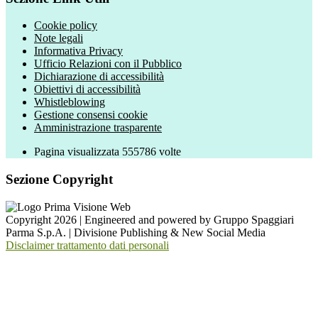
Cookie policy
Note legali
Informativa Privacy
Ufficio Relazioni con il Pubblico
Dichiarazione di accessibilità
Obiettivi di accessibilità
Whistleblowing
Gestione consensi cookie
Amministrazione trasparente
Pagina visualizzata
555786
volte
Sezione Copyright
Copyright 2026 | Engineered and powered by Gruppo Spaggiari
Parma S.p.A. | Divisione Publishing & New Social Media
Disclaimer trattamento dati personali