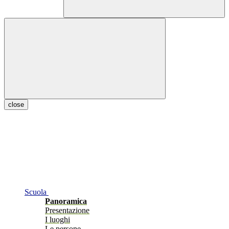
close
Scuola
Panoramica
Presentazione
I luoghi
Le persone