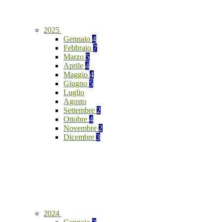
2025
Gennaio
4
Febbraio
7
Marzo
5
Aprile
4
Maggio
4
Giugno
5
Luglio
Agosto
Settembre
2
Ottobre
4
Novembre
2
Dicembre
3
2024