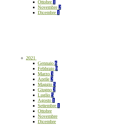
Ottobre
1
Novembre
2
Dicembre
1
2021
Gennaio
6
Febbraio
9
Marzo
3
Aprile
2
Maggio
5
Giugno
2
Luglio
5
Agosto
1
Settembre
1
Ottobre
Novembre
Dicembre