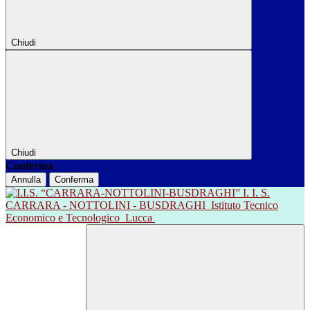
Chiudi
Chiudi
Conferma
Annulla
Conferma
I. I. S.
CARRARA - NOTTOLINI - BUSDRAGHI
Istituto Tecnico
Economico e Tecnologico
Lucca