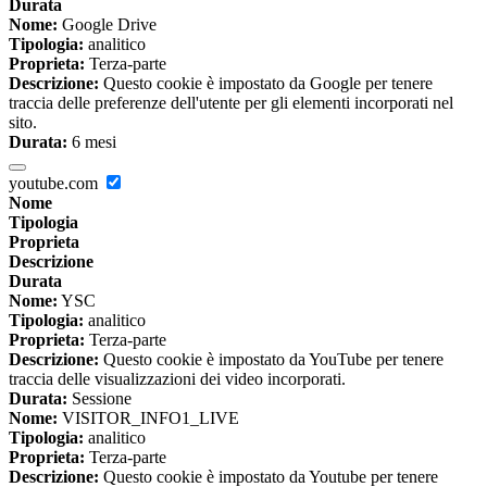
Durata
Nome:
Google Drive
Tipologia:
analitico
Proprieta:
Terza-parte
Descrizione:
Questo cookie è impostato da Google per tenere
traccia delle preferenze dell'utente per gli elementi incorporati nel
sito.
Durata:
6 mesi
youtube.com
Nome
Tipologia
Proprieta
Descrizione
Durata
Nome:
YSC
Tipologia:
analitico
Proprieta:
Terza-parte
Descrizione:
Questo cookie è impostato da YouTube per tenere
traccia delle visualizzazioni dei video incorporati.
Durata:
Sessione
Nome:
VISITOR_INFO1_LIVE
Tipologia:
analitico
Proprieta:
Terza-parte
Descrizione:
Questo cookie è impostato da Youtube per tenere