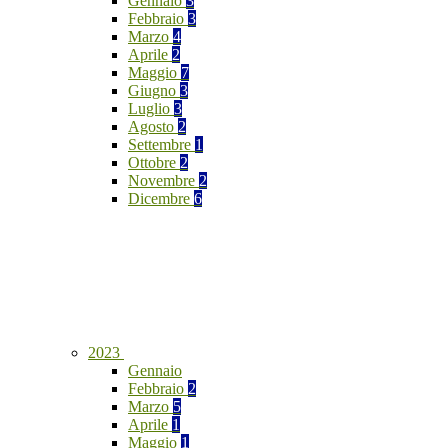
Gennaio
3
Febbraio
3
Marzo
4
Aprile
2
Maggio
7
Giugno
3
Luglio
3
Agosto
2
Settembre
1
Ottobre
2
Novembre
2
Dicembre
6
2023
Gennaio
Febbraio
2
Marzo
5
Aprile
1
Maggio
1