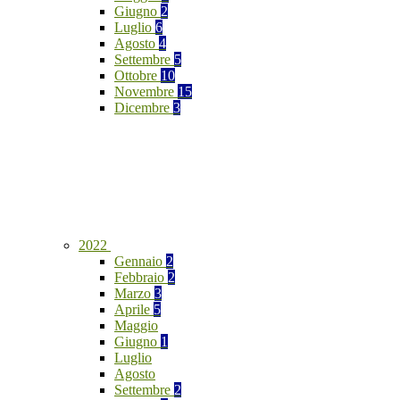
Giugno
2
Luglio
6
Agosto
4
Settembre
5
Ottobre
10
Novembre
15
Dicembre
3
2022
Gennaio
2
Febbraio
2
Marzo
3
Aprile
5
Maggio
Giugno
1
Luglio
Agosto
Settembre
2