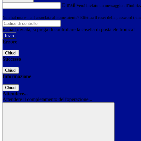
E-mail
Verrà inviato un messaggio all'indirizz
Non hai una e-mail associata al nome utente? Effettua il reset della password tram
E-mail inviata, si prega di controllare la casella di posta elettronica!
Errore
Chiudi
Successo
Chiudi
Informazione
Chiudi
Attendere...
Attendere il completamento dell'operazione...