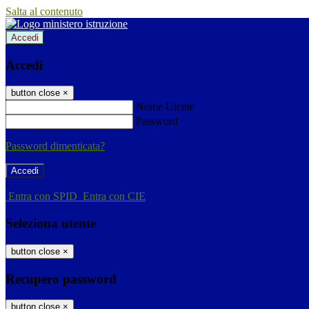
Salta al contenuto
Accedi
Accedi
button close
×
Nome Utente
Password
Password dimenticata?
-
Entra con SPID
Entra con CIE
Seleziona utente
button close
×
Recupero password
button close
×