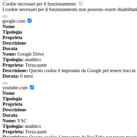
Cookie necessari per il funzionamento
I cookie necessari per il funzionamento non possono essere disabilitati.
google.com
Nome
Tipologia
Proprieta
Descrizione
Durata
Nome:
Google Drive
Tipologia:
analitico
Proprieta:
Terza-parte
Descrizione:
Questo cookie è impostato da Google per tenere traccia del
Durata:
6 mesi
youtube.com
Nome
Tipologia
Proprieta
Descrizione
Durata
Nome:
YSC
Tipologia:
analitico
Proprieta:
Terza-parte