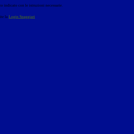
o indicato con le istruzioni necessarie.
ite la
Login Spaggiari