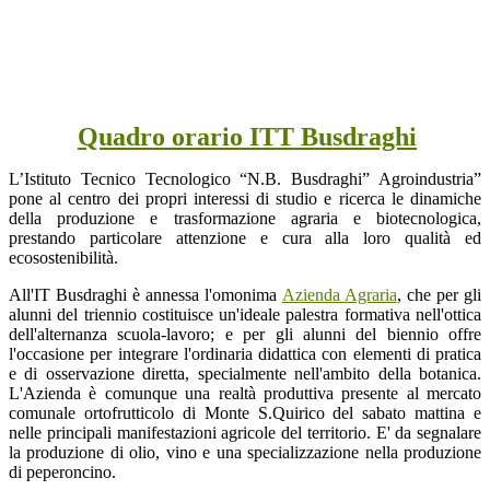
Quadro orario ITT Busdraghi
L’Istituto Tecnico Tecnologico “N.B. Busdraghi” Agroindustria”
pone al centro dei propri interessi di studio e ricerca le dinamiche
della produzione e trasformazione agraria e biotecnologica,
prestando particolare attenzione e cura alla loro qualità ed
ecosostenibilità.
All'IT Busdraghi è annessa l'omonima
Azienda Agraria
, che per gli
alunni del triennio costituisce un'ideale palestra formativa nell'ottica
dell'alternanza scuola-lavoro; e per gli alunni del biennio offre
l'occasione per integrare l'ordinaria didattica con elementi di pratica
e di osservazione diretta, specialmente nell'ambito della botanica.
L'Azienda è comunque una realtà produttiva presente al mercato
comunale ortofrutticolo di Monte S.Quirico del sabato mattina e
nelle principali manifestazioni agricole del territorio. E' da segnalare
la produzione di olio, vino e una specializzazione nella produzione
di peperoncino.