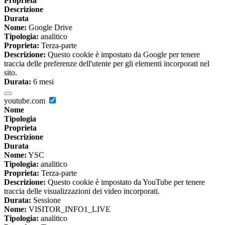
Proprieta
Descrizione
Durata
Nome:
Google Drive
Tipologia:
analitico
Proprieta:
Terza-parte
Descrizione:
Questo cookie è impostato da Google per tenere
traccia delle preferenze dell'utente per gli elementi incorporati nel
sito.
Durata:
6 mesi
youtube.com
Nome
Tipologia
Proprieta
Descrizione
Durata
Nome:
YSC
Tipologia:
analitico
Proprieta:
Terza-parte
Descrizione:
Questo cookie è impostato da YouTube per tenere
traccia delle visualizzazioni dei video incorporati.
Durata:
Sessione
Nome:
VISITOR_INFO1_LIVE
Tipologia:
analitico