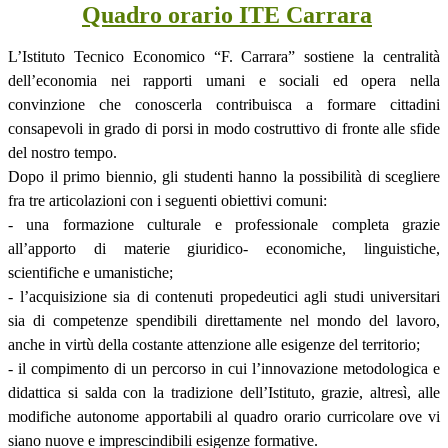
Quadro orario ITE Carrara
L’Istituto Tecnico Economico “F. Carrara” sostiene la centralità
dell’economia nei rapporti umani e sociali ed opera nella
convinzione che conoscerla contribuisca a formare cittadini
consapevoli in grado di porsi in modo costruttivo di fronte alle sfide
del nostro tempo.
Dopo il primo biennio, gli studenti hanno la possibilità di scegliere
fra tre articolazioni con i seguenti obiettivi comuni:
- una formazione culturale e professionale completa grazie
all’apporto di materie giuridico- economiche, linguistiche,
scientifiche e umanistiche;
- l’acquisizione sia di contenuti propedeutici agli studi universitari
sia di competenze spendibili direttamente nel mondo del lavoro,
anche in virtù della costante attenzione alle esigenze del territorio;
- il compimento di un percorso in cui l’innovazione metodologica e
didattica si salda con la tradizione dell’Istituto, grazie, altresì, alle
modifiche autonome apportabili al quadro orario curricolare ove vi
siano nuove e imprescindibili esigenze formative.