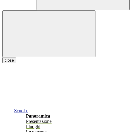
close
Scuola
Panoramica
Presentazione
I luoghi
Le persone