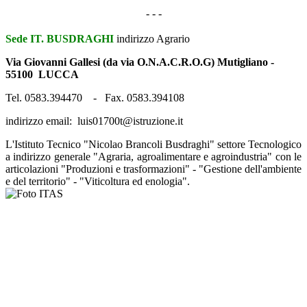
- - -
Sede IT. BUSDRAGHI
indirizzo Agrario
Via Giovanni Gallesi (da via O.N.A.C.R.O.G) Mutigliano -
55100 LUCCA
Tel. 0583.394470 - Fax. 0583.394108
indirizzo email: luis01700t@istruzione.it
L'Istituto Tecnico "Nicolao Brancoli Busdraghi" settore Tecnologico
a indirizzo generale "Agraria, agroalimentare e agroindustria" con le
articolazioni "Produzioni e trasformazioni" - "Gestione dell'ambiente
e del territorio" - "Viticoltura ed enologia".