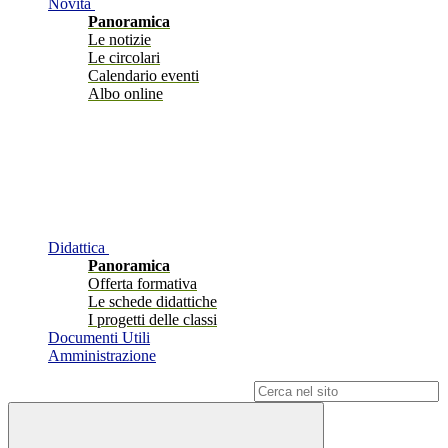
Novità
Panoramica
Le notizie
Le circolari
Calendario eventi
Albo online
Didattica
Panoramica
Offerta formativa
Le schede didattiche
I progetti delle classi
Documenti Utili
Amministrazione
Campo di ricerca per le pagine del sito