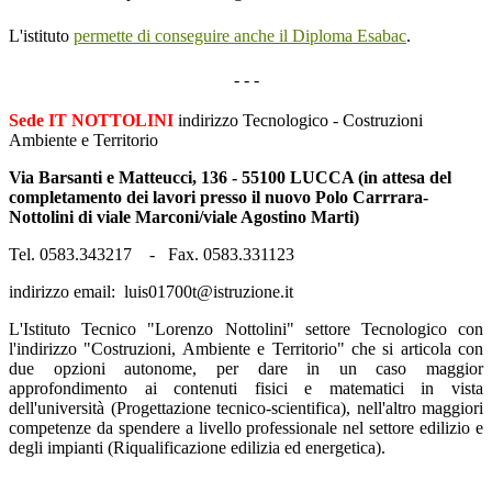
L'istituto
permette di conseguire anche il Diploma Esabac
.
- - -
Sede IT NOTTOLINI
indirizzo Tecnologico - Costruzioni
Ambiente e Territorio
Via Barsanti e Matteucci, 136 - 55100 LUCCA (in attesa del
completamento dei lavori presso il nuovo Polo Carrrara-
Nottolini di viale Marconi/viale Agostino Marti)
Tel. 0583.343217 - Fax. 0583.331123
indirizzo email: luis01700t@istruzione.it
L'Istituto Tecnico "Lorenzo Nottolini" settore Tecnologico con
l'indirizzo "Costruzioni, Ambiente e Territorio" che si articola con
due opzioni autonome, per dare in un caso maggior
approfondimento ai contenuti fisici e matematici in vista
dell'università (Progettazione tecnico-scientifica), nell'altro maggiori
competenze da spendere a livello professionale nel settore edilizio e
degli impianti (Riqualificazione edilizia ed energetica).