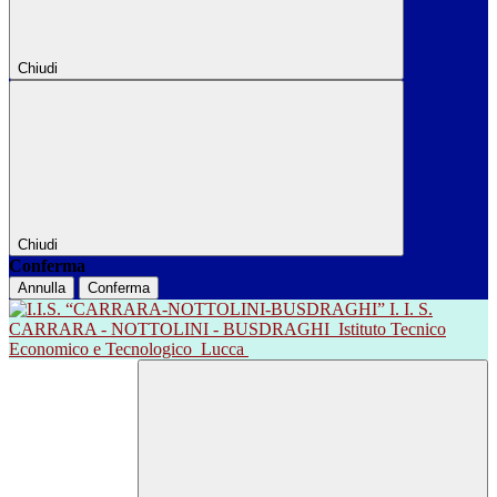
Chiudi
Chiudi
Conferma
Annulla
Conferma
I. I. S.
CARRARA - NOTTOLINI - BUSDRAGHI
Istituto Tecnico
Economico e Tecnologico
Lucca