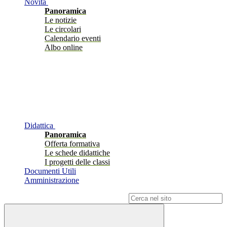
Novità
Panoramica
Le notizie
Le circolari
Calendario eventi
Albo online
Didattica
Panoramica
Offerta formativa
Le schede didattiche
I progetti delle classi
Documenti Utili
Amministrazione
Campo di ricerca per le pagine del sito