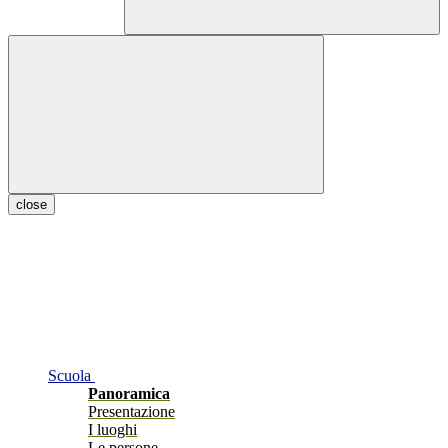
close
Scuola
Panoramica
Presentazione
I luoghi
Le persone