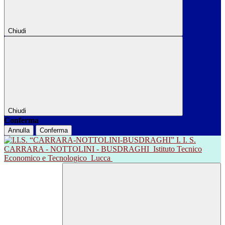
Chiudi
Chiudi
Conferma
Annulla
Conferma
I. I. S.
CARRARA - NOTTOLINI - BUSDRAGHI
Istituto Tecnico
Economico e Tecnologico
Lucca