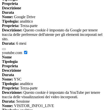
Proprieta
Descrizione
Durata
Nome:
Google Drive
Tipologia:
analitico
Proprieta:
Terza-parte
Descrizione:
Questo cookie è impostato da Google per tenere
traccia delle preferenze dell'utente per gli elementi incorporati nel
sito.
Durata:
6 mesi
youtube.com
Nome
Tipologia
Proprieta
Descrizione
Durata
Nome:
YSC
Tipologia:
analitico
Proprieta:
Terza-parte
Descrizione:
Questo cookie è impostato da YouTube per tenere
traccia delle visualizzazioni dei video incorporati.
Durata:
Sessione
Nome:
VISITOR_INFO1_LIVE