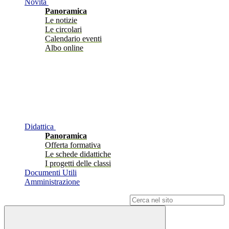
Novità
Panoramica
Le notizie
Le circolari
Calendario eventi
Albo online
Didattica
Panoramica
Offerta formativa
Le schede didattiche
I progetti delle classi
Documenti Utili
Amministrazione
Campo di ricerca per le pagine del sito