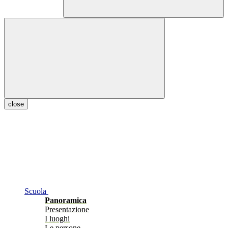
close
Scuola
Panoramica
Presentazione
I luoghi
Le persone