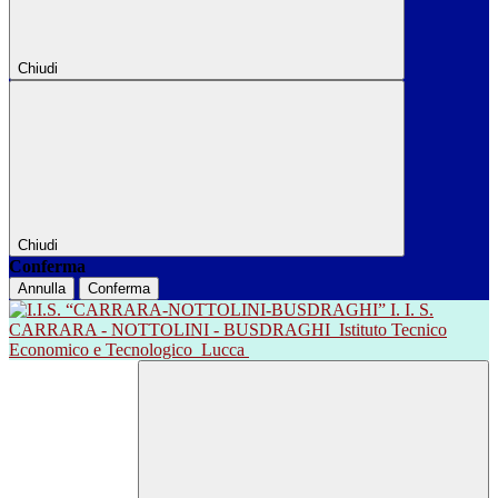
Chiudi
Chiudi
Conferma
Annulla
Conferma
I. I. S.
CARRARA - NOTTOLINI - BUSDRAGHI
Istituto Tecnico
Economico e Tecnologico
Lucca