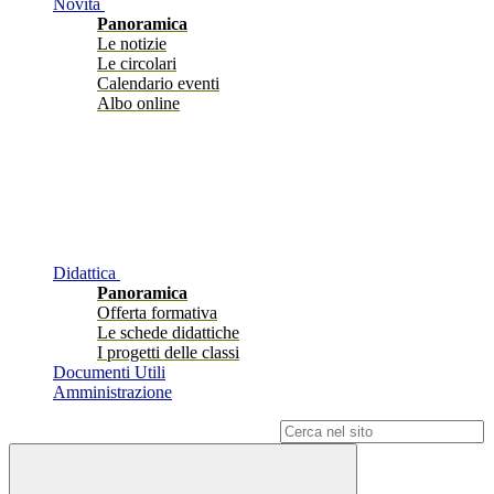
Novità
Panoramica
Le notizie
Le circolari
Calendario eventi
Albo online
Didattica
Panoramica
Offerta formativa
Le schede didattiche
I progetti delle classi
Documenti Utili
Amministrazione
Campo di ricerca per le pagine del sito