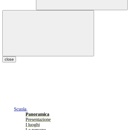
close
Scuola
Panoramica
Presentazione
I luoghi
Le persone