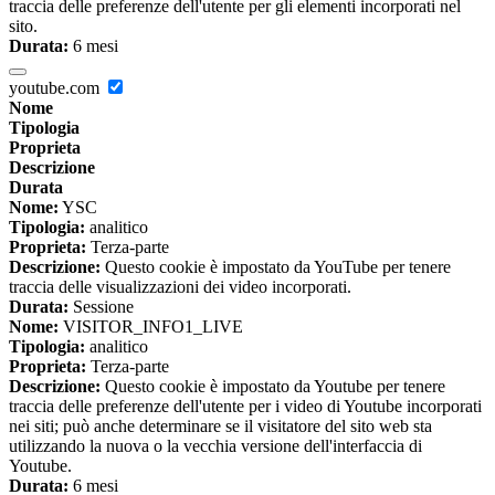
traccia delle preferenze dell'utente per gli elementi incorporati nel
sito.
Durata:
6 mesi
youtube.com
Nome
Tipologia
Proprieta
Descrizione
Durata
Nome:
YSC
Tipologia:
analitico
Proprieta:
Terza-parte
Descrizione:
Questo cookie è impostato da YouTube per tenere
traccia delle visualizzazioni dei video incorporati.
Durata:
Sessione
Nome:
VISITOR_INFO1_LIVE
Tipologia:
analitico
Proprieta:
Terza-parte
Descrizione:
Questo cookie è impostato da Youtube per tenere
traccia delle preferenze dell'utente per i video di Youtube incorporati
nei siti; può anche determinare se il visitatore del sito web sta
utilizzando la nuova o la vecchia versione dell'interfaccia di
Youtube.
Durata:
6 mesi