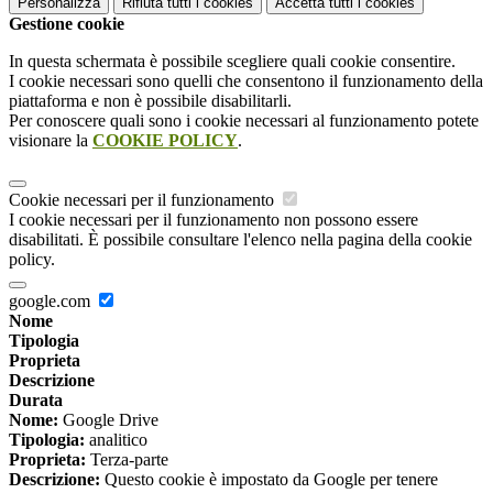
Personalizza
Rifiuta tutti
i cookies
Accetta tutti
i cookies
Gestione cookie
In questa schermata è possibile scegliere quali cookie consentire.
I cookie necessari sono quelli che consentono il funzionamento della
piattaforma e non è possibile disabilitarli.
Per conoscere quali sono i cookie necessari al funzionamento potete
visionare la
COOKIE POLICY
.
Cookie necessari per il funzionamento
I cookie necessari per il funzionamento non possono essere
disabilitati. È possibile consultare l'elenco nella pagina della cookie
policy.
google.com
Nome
Tipologia
Proprieta
Descrizione
Durata
Nome:
Google Drive
Tipologia:
analitico
Proprieta:
Terza-parte
Descrizione:
Questo cookie è impostato da Google per tenere