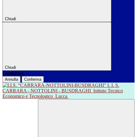
Chiudi
Chiudi
Conferma
Annulla
Conferma
I. I. S.
CARRARA - NOTTOLINI - BUSDRAGHI
Istituto Tecnico
Economico e Tecnologico
Lucca