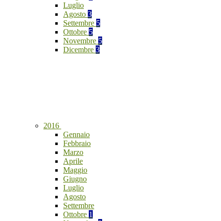
Luglio
Agosto
3
Settembre
5
Ottobre
5
Novembre
5
Dicembre
3
2016
Gennaio
Febbraio
Marzo
Aprile
Maggio
Giugno
Luglio
Agosto
Settembre
Ottobre
1