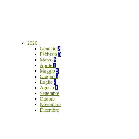
2026
Gennaio
2
Febbraio
3
Marzo
6
Aprile
1
Maggio
5
Giugno
5
Luglio
4
Agosto
1
Settembre
Ottobre
Novembre
Dicembre