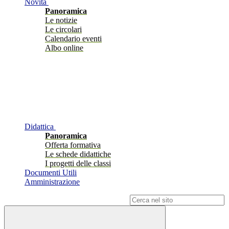
Novità
Panoramica
Le notizie
Le circolari
Calendario eventi
Albo online
Didattica
Panoramica
Offerta formativa
Le schede didattiche
I progetti delle classi
Documenti Utili
Amministrazione
Campo di ricerca per le pagine del sito