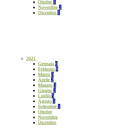
Ottobre
1
Novembre
2
Dicembre
1
2021
Gennaio
6
Febbraio
9
Marzo
3
Aprile
2
Maggio
5
Giugno
2
Luglio
5
Agosto
1
Settembre
1
Ottobre
Novembre
Dicembre