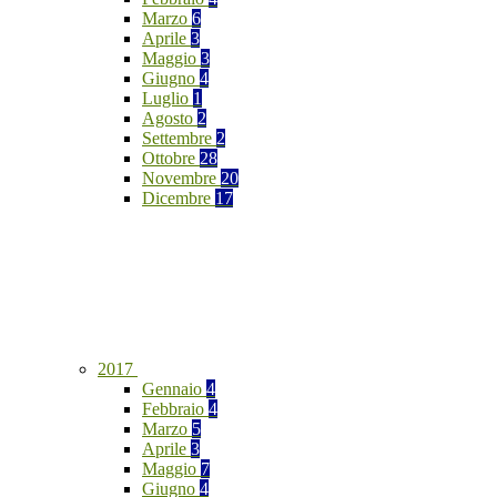
Marzo
6
Aprile
3
Maggio
3
Giugno
4
Luglio
1
Agosto
2
Settembre
2
Ottobre
28
Novembre
20
Dicembre
17
2017
Gennaio
4
Febbraio
4
Marzo
5
Aprile
3
Maggio
7
Giugno
4