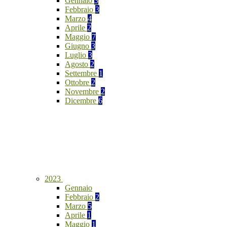
Gennaio
3
Febbraio
3
Marzo
4
Aprile
2
Maggio
7
Giugno
3
Luglio
3
Agosto
2
Settembre
1
Ottobre
2
Novembre
2
Dicembre
6
2023
Gennaio
Febbraio
2
Marzo
5
Aprile
1
Maggio
1