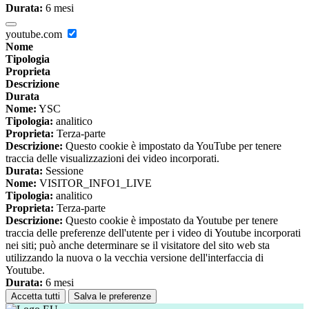
Durata:
6 mesi
youtube.com
Nome
Tipologia
Proprieta
Descrizione
Durata
Nome:
YSC
Tipologia:
analitico
Proprieta:
Terza-parte
Descrizione:
Questo cookie è impostato da YouTube per tenere
traccia delle visualizzazioni dei video incorporati.
Durata:
Sessione
Nome:
VISITOR_INFO1_LIVE
Tipologia:
analitico
Proprieta:
Terza-parte
Descrizione:
Questo cookie è impostato da Youtube per tenere
traccia delle preferenze dell'utente per i video di Youtube incorporati
nei siti; può anche determinare se il visitatore del sito web sta
utilizzando la nuova o la vecchia versione dell'interfaccia di
Youtube.
Durata:
6 mesi
Accetta tutti
Salva le preferenze