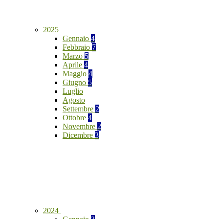
2025
Gennaio
4
Febbraio
7
Marzo
5
Aprile
4
Maggio
4
Giugno
5
Luglio
Agosto
Settembre
2
Ottobre
4
Novembre
2
Dicembre
3
2024