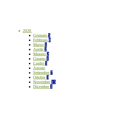
2020
Gennaio
5
Febbraio
8
Marzo
1
Aprile
2
Maggio
2
Giugno
1
Luglio
5
Agosto
Settembre
7
Ottobre
3
Novembre
15
Dicembre
1