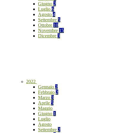
Giugno
2
Luglio
6
Agosto
4
Settembre
5
Ottobre
10
Novembre
15
Dicembre
3
2022
Gennaio
2
Febbraio
2
Marzo
3
Aprile
5
Maggio
Giugno
1
Luglio
Agosto
Settembre
2