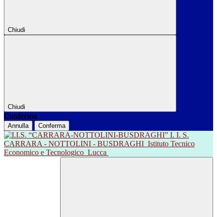
Chiudi
Chiudi
Conferma
Annulla
Conferma
I. I. S.
CARRARA - NOTTOLINI - BUSDRAGHI
Istituto Tecnico
Economico e Tecnologico
Lucca