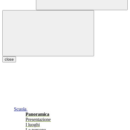
close
Scuola
Panoramica
Presentazione
I luoghi
Le persone