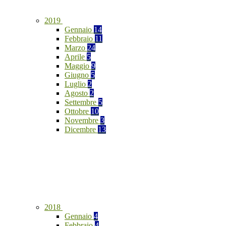
2019
Gennaio
14
Febbraio
11
Marzo
24
Aprile
5
Maggio
9
Giugno
5
Luglio
2
Agosto
2
Settembre
5
Ottobre
10
Novembre
3
Dicembre
13
2018
Gennaio
4
Febbraio
4