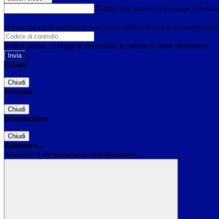
E-mail
Verrà inviato un messaggio all'indirizz
Non hai una e-mail associata al nome utente? Effettua il reset della password tram
E-mail inviata, si prega di controllare la casella di posta elettronica!
Errore
Chiudi
Successo
Chiudi
Informazione
Chiudi
Attendere...
Attendere il completamento dell'operazione...