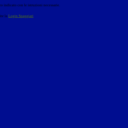
o indicato con le istruzioni necessarie.
ite la
Login Spaggiari