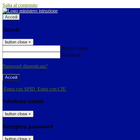
Salta al contenuto
Accedi
Accedi
button close
×
Nome Utente
Password
Password dimenticata?
-
Entra con SPID
Entra con CIE
Seleziona utente
button close
×
Recupero password
button close
×