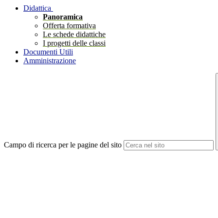
Didattica
Panoramica
Offerta formativa
Le schede didattiche
I progetti delle classi
Documenti Utili
Amministrazione
Campo di ricerca per le pagine del sito