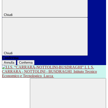
Chiudi
Chiudi
Conferma
Annulla
Conferma
I. I. S.
CARRARA - NOTTOLINI - BUSDRAGHI
Istituto Tecnico
Economico e Tecnologico
Lucca