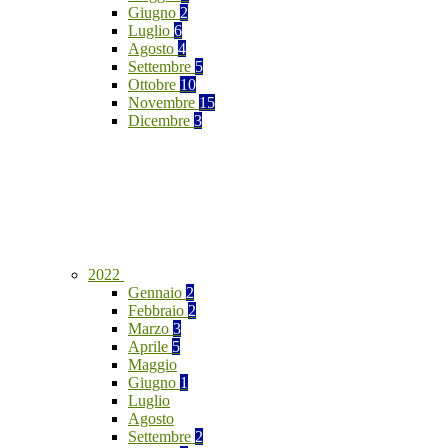
Giugno
2
Luglio
6
Agosto
4
Settembre
5
Ottobre
10
Novembre
15
Dicembre
3
2022
Gennaio
2
Febbraio
2
Marzo
3
Aprile
5
Maggio
Giugno
1
Luglio
Agosto
Settembre
2