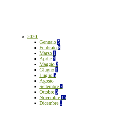
2020
Gennaio
5
Febbraio
8
Marzo
1
Aprile
2
Maggio
2
Giugno
1
Luglio
5
Agosto
Settembre
7
Ottobre
3
Novembre
15
Dicembre
1