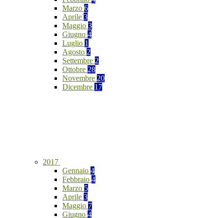
Marzo
6
Aprile
3
Maggio
3
Giugno
4
Luglio
1
Agosto
2
Settembre
2
Ottobre
28
Novembre
20
Dicembre
17
2017
Gennaio
4
Febbraio
4
Marzo
5
Aprile
3
Maggio
7
Giugno
4