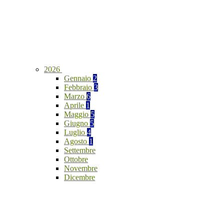
2026
Gennaio
2
Febbraio
3
Marzo
6
Aprile
1
Maggio
5
Giugno
5
Luglio
4
Agosto
1
Settembre
Ottobre
Novembre
Dicembre