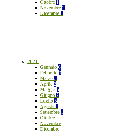
Ottobre
1
Novembre
2
Dicembre
1
2021
Gennaio
6
Febbraio
9
Marzo
3
Aprile
2
Maggio
5
Giugno
2
Luglio
5
Agosto
1
Settembre
1
Ottobre
Novembre
Dicembre