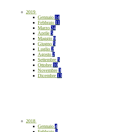
2019
Gennaio
14
Febbraio
11
Marzo
24
Aprile
5
Maggio
9
Giugno
5
Luglio
2
Agosto
2
Settembre
5
Ottobre
10
Novembre
3
Dicembre
13
2018
Gennaio
4
Febbraio
4