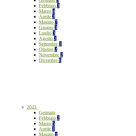
Gennaio
3
Febbraio
3
Marzo
4
Aprile
2
Maggio
7
Giugno
3
Luglio
3
Agosto
2
Settembre
1
Ottobre
2
Novembre
2
Dicembre
6
2023
Gennaio
Febbraio
2
Marzo
5
Aprile
1
Maggio
1