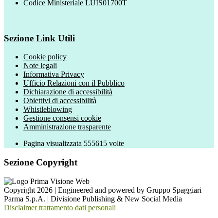
Codice Ministeriale LUIS01700T
Sezione Link Utili
Cookie policy
Note legali
Informativa Privacy
Ufficio Relazioni con il Pubblico
Dichiarazione di accessibilità
Obiettivi di accessibilità
Whistleblowing
Gestione consensi cookie
Amministrazione trasparente
Pagina visualizzata
555615
volte
Sezione Copyright
Copyright 2026 | Engineered and powered by Gruppo Spaggiari
Parma S.p.A. | Divisione Publishing & New Social Media
Disclaimer trattamento dati personali