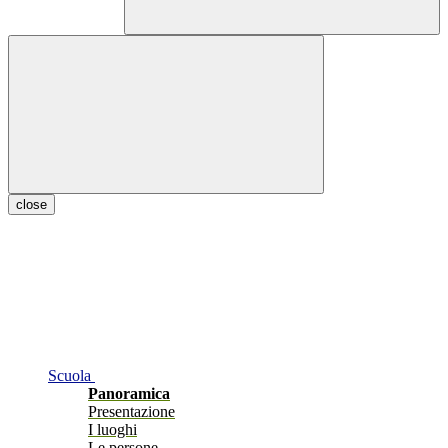
close
Scuola
Panoramica
Presentazione
I luoghi
Le persone