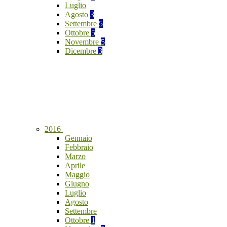
Luglio
Agosto
3
Settembre
5
Ottobre
5
Novembre
5
Dicembre
3
2016
Gennaio
Febbraio
Marzo
Aprile
Maggio
Giugno
Luglio
Agosto
Settembre
Ottobre
1