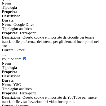
Nome
Tipologia
Proprieta
Descrizione
Durata
Nome:
Google Drive
Tipologia:
analitico
Proprieta:
Terza-parte
Descrizione:
Questo cookie è impostato da Google per tenere
traccia delle preferenze dell'utente per gli elementi incorporati nel
sito.
Durata:
6 mesi
youtube.com
Nome
Tipologia
Proprieta
Descrizione
Durata
Nome:
YSC
Tipologia:
analitico
Proprieta:
Terza-parte
Descrizione:
Questo cookie è impostato da YouTube per tenere
traccia delle visualizzazioni dei video incorporati.
Durata:
Sessione