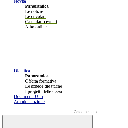
Novità
Panoramica
Le notizie
Le circolari
Calendario eventi
Albo online
Didattica
Panoramica
Offerta formativa
Le schede didattiche
I progetti delle classi
Documenti Utili
Amministrazione
Campo di ricerca per le pagine del sito