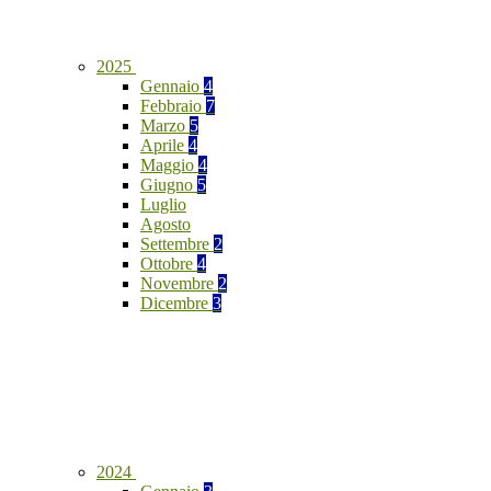
2025
Gennaio
4
Febbraio
7
Marzo
5
Aprile
4
Maggio
4
Giugno
5
Luglio
Agosto
Settembre
2
Ottobre
4
Novembre
2
Dicembre
3
2024