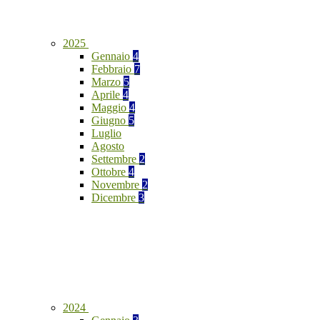
2025
Gennaio
4
Febbraio
7
Marzo
5
Aprile
4
Maggio
4
Giugno
5
Luglio
Agosto
Settembre
2
Ottobre
4
Novembre
2
Dicembre
3
2024