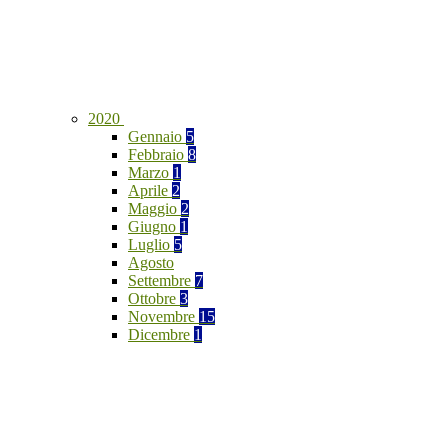
2020
Gennaio
5
Febbraio
8
Marzo
1
Aprile
2
Maggio
2
Giugno
1
Luglio
5
Agosto
Settembre
7
Ottobre
3
Novembre
15
Dicembre
1