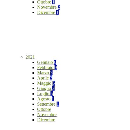
Ottobre
1
Novembre
2
Dicembre
1
2021
Gennaio
6
Febbraio
9
Marzo
3
Aprile
2
Maggio
5
Giugno
2
Luglio
5
Agosto
1
Settembre
1
Ottobre
Novembre
Dicembre