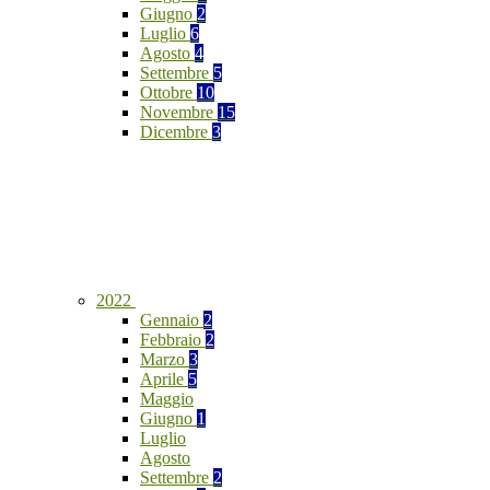
Giugno
2
Luglio
6
Agosto
4
Settembre
5
Ottobre
10
Novembre
15
Dicembre
3
2022
Gennaio
2
Febbraio
2
Marzo
3
Aprile
5
Maggio
Giugno
1
Luglio
Agosto
Settembre
2