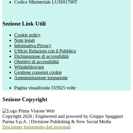
Codice Ministeriale LUIS01700T
Sezione Link Utili
Cookie policy
Note legali
Informativa Privacy
Ufficio Relazioni con il Pubblico
Dichiarazione di accessibilità
Obiettivi di accessibilità
Whistleblowing
Gestione consensi cookie
Amministrazione trasparente
Pagina visualizzata
555925
volte
Sezione Copyright
Copyright 2026 | Engineered and powered by Gruppo Spaggiari
Parma S.p.A. | Divisione Publishing & New Social Media
Disclaimer trattamento dati personali