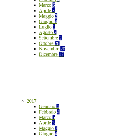
Marzo
6
Aprile
3
Maggio
3
Giugno
4
Luglio
1
Agosto
2
Settembre
2
Ottobre
28
Novembre
20
Dicembre
17
2017
Gennaio
4
Febbraio
4
Marzo
5
Aprile
3
Maggio
7
Giugno
4