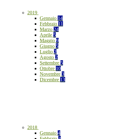
2019
Gennaio
14
Febbraio
11
Marzo
24
Aprile
5
Maggio
9
Giugno
5
Luglio
2
Agosto
2
Settembre
5
Ottobre
10
Novembre
3
Dicembre
13
2018
Gennaio
4
Febbraio
4