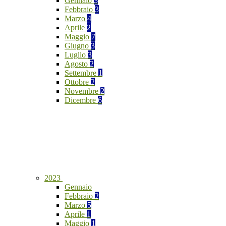
Gennaio
3
Febbraio
3
Marzo
4
Aprile
2
Maggio
7
Giugno
3
Luglio
3
Agosto
2
Settembre
1
Ottobre
2
Novembre
2
Dicembre
6
2023
Gennaio
Febbraio
2
Marzo
5
Aprile
1
Maggio
1