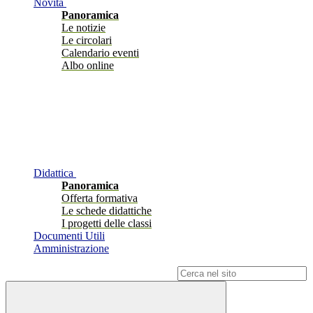
Novità
Panoramica
Le notizie
Le circolari
Calendario eventi
Albo online
Didattica
Panoramica
Offerta formativa
Le schede didattiche
I progetti delle classi
Documenti Utili
Amministrazione
Campo di ricerca per le pagine del sito