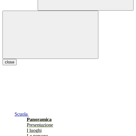
close
Scuola
Panoramica
Presentazione
I luoghi
Le persone