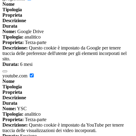
Nome
Tipologia
Proprieta
Descrizione
Durata
Nome:
Google Drive
Tipologia:
analitico
Proprieta:
Terza-parte
Descrizione:
Questo cookie è impostato da Google per tenere
traccia delle preferenze dell'utente per gli elementi incorporati nel
sito.
Durata:
6 mesi
youtube.com
Nome
Tipologia
Proprieta
Descrizione
Durata
Nome:
YSC
Tipologia:
analitico
Proprieta:
Terza-parte
Descrizione:
Questo cookie è impostato da YouTube per tenere
traccia delle visualizzazioni dei video incorporati.
Durata:
Sessione