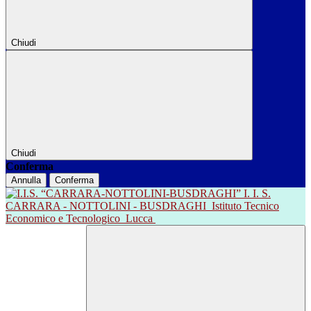
Chiudi
Chiudi
Conferma
Annulla
Conferma
I. I. S.
CARRARA - NOTTOLINI - BUSDRAGHI
Istituto Tecnico
Economico e Tecnologico
Lucca