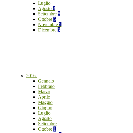
Luglio
Agosto
3
Settembre
5
Ottobre
5
Novembre
5
Dicembre
3
2016
Gennaio
Febbraio
Marzo
Aprile
Maggio
Giugno
Luglio
Agosto
Settembre
Ottobre
1