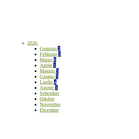
2026
Gennaio
2
Febbraio
3
Marzo
6
Aprile
1
Maggio
5
Giugno
5
Luglio
4
Agosto
1
Settembre
Ottobre
Novembre
Dicembre