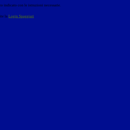
o indicato con le istruzioni necessarie.
ite la
Login Spaggiari