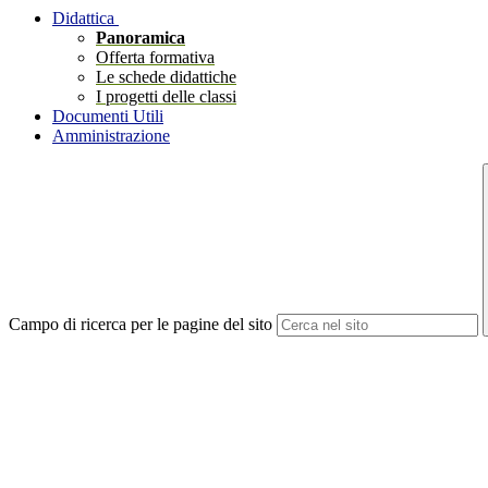
Didattica
Panoramica
Offerta formativa
Le schede didattiche
I progetti delle classi
Documenti Utili
Amministrazione
Campo di ricerca per le pagine del sito