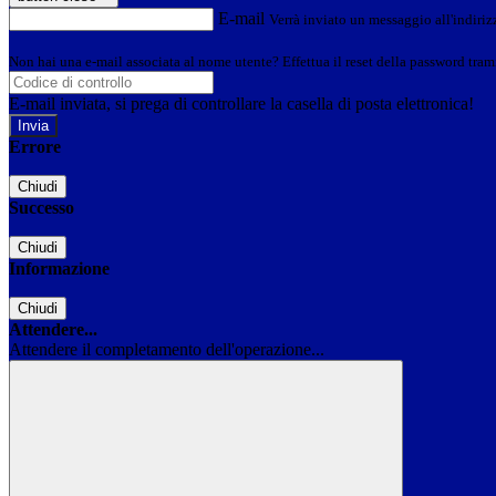
E-mail
Verrà inviato un messaggio all'indirizz
Non hai una e-mail associata al nome utente? Effettua il reset della password tram
E-mail inviata, si prega di controllare la casella di posta elettronica!
Errore
Chiudi
Successo
Chiudi
Informazione
Chiudi
Attendere...
Attendere il completamento dell'operazione...