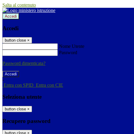
Salta al contenuto
Accedi
Accedi
button close
×
Nome Utente
Password
Password dimenticata?
-
Entra con SPID
Entra con CIE
Seleziona utente
button close
×
Recupero password
button close
×