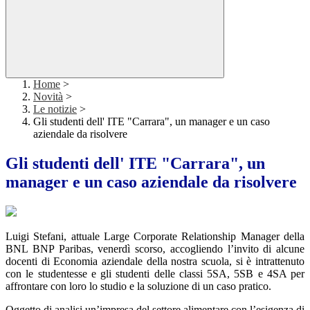
Home
>
Novità
>
Le notizie
>
Gli studenti dell' ITE "Carrara", un manager e un caso
aziendale da risolvere
Gli studenti dell' ITE "Carrara", un
manager e un caso aziendale da risolvere
Luigi Stefani, attuale Large Corporate Relationship Manager della
BNL BNP Paribas, venerdì scorso, accogliendo l’invito di alcune
docenti di Economia aziendale della nostra scuola, si è intrattenuto
con le studentesse e gli studenti delle classi 5SA, 5SB e 4SA per
affrontare con loro lo studio e la soluzione di un caso pratico.
Oggetto di analisi un’impresa del settore alimentare con l’esigenza di