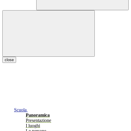
close
Scuola
Panoramica
Presentazione
I luoghi
Le persone