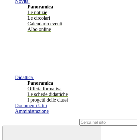
Novità
Panoramica
Le notizie
Le circolari
Calendario eventi
Albo online
Didattica
Panoramica
Offerta formativa
Le schede didattiche
I progetti delle classi
Documenti Utili
Amministrazione
Campo di ricerca per le pagine del sito