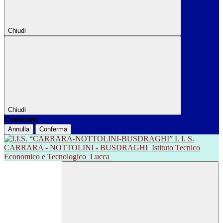
Chiudi
Chiudi
Conferma
Annulla
Conferma
I. I. S.
CARRARA - NOTTOLINI - BUSDRAGHI
Istituto Tecnico
Economico e Tecnologico
Lucca