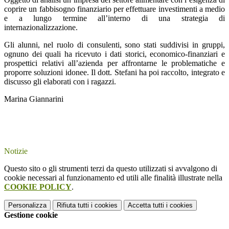
coprire un fabbisogno finanziario per effettuare investimenti a medio
e a lungo termine all’interno di una strategia di
internazionalizzazione.
Gli alunni, nel ruolo di consulenti, sono stati suddivisi in gruppi,
ognuno dei quali ha ricevuto i dati storici, economico-finanziari e
prospettici relativi all’azienda per affrontarne le problematiche e
proporre soluzioni idonee. Il dott. Stefani ha poi raccolto, integrato e
discusso gli elaborati con i ragazzi.
Marina Giannarini
Notizie
Questo sito o gli strumenti terzi da questo utilizzati si avvalgono di
cookie necessari al funzionamento ed utili alle finalità illustrate nella
COOKIE POLICY
.
Personalizza
Rifiuta tutti
i cookies
Accetta tutti
i cookies
Gestione cookie