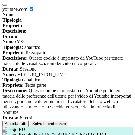
youtube.com
Nome
Tipologia
Proprieta
Descrizione
Durata
Nome:
YSC
Tipologia:
analitico
Proprieta:
Terza-parte
Descrizione:
Questo cookie è impostato da YouTube per tenere
traccia delle visualizzazioni dei video incorporati.
Durata:
Sessione
Nome:
VISITOR_INFO1_LIVE
Tipologia:
analitico
Proprieta:
Terza-parte
Descrizione:
Questo cookie è impostato da Youtube per tenere
traccia delle preferenze dell'utente per i video di Youtube incorporati
nei siti; può anche determinare se il visitatore del sito web sta
utilizzando la nuova o la vecchia versione dell'interfaccia di
Youtube.
Durata:
6 mesi
Accetta tutti
Salva le preferenze
I.I.S. “CARRARA-NOTTOLINI-