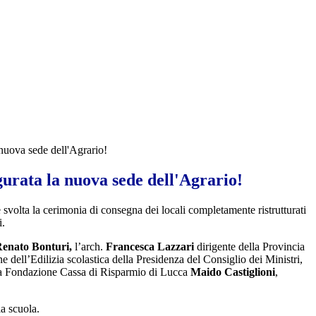
 nuova sede dell'Agrario!
gurata la nuova sede dell'Agrario!
 svolta la cerimonia di consegna dei locali completamente ristrutturati
i.
enato Bonturi,
l’arch.
Francesca Lazzari
dirigente della Provincia
one dell’Edilizia scolastica della Presidenza del Consiglio dei Ministri,
ella Fondazione Cassa di Risparmio di Lucca
Maido Castiglioni
,
la scuola.