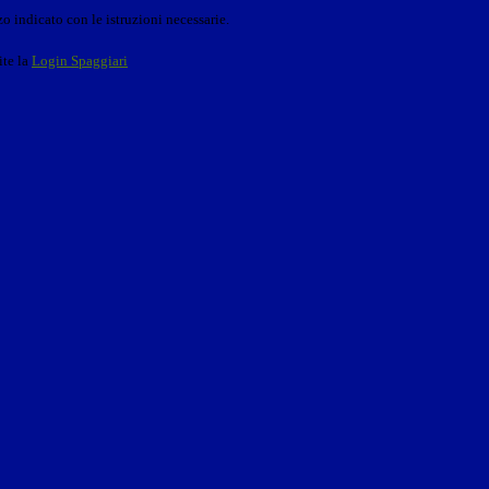
o indicato con le istruzioni necessarie.
ite la
Login Spaggiari