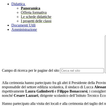
Didattica
Panoramica
Offerta formativa
Le schede didattiche
I progetti delle classi
Documenti Utili
Amministrazione
Campo di ricerca per le pagine del sito
Alla cerimonia hanno partecipato fra gli altri il Presidente della Prov
responsabile del settore edilizia scolastica, il sindaco di Lucca
Alessa
rispettivamente
Laura Galimberti
e
Filippo Bonaccorsi
, i consiglie
nonché
Cesare Lazzari
, dirigente scolastico dell’Istituto Tecnico 
Hanno partecipato alla visita dei locali e alla cerimonia del taglio del n