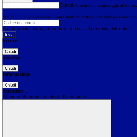
E-mail
Verrà inviato un messaggio all'indirizz
Non hai una e-mail associata al nome utente? Effettua il reset della password tram
E-mail inviata, si prega di controllare la casella di posta elettronica!
Errore
Chiudi
Successo
Chiudi
Informazione
Chiudi
Attendere...
Attendere il completamento dell'operazione...