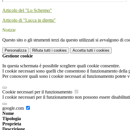
Articolo del "Lo Schermo"
Articolo di "Lucca in diretta"
Notizie
Questo sito o gli strumenti terzi da questo utilizzati si avvalgono di coo
Personalizza
Rifiuta tutti
i cookies
Accetta tutti
i cookies
Gestione cookie
In questa schermata è possibile scegliere quali cookie consentire.
I cookie necessari sono quelli che consentono il funzionamento della pi
Per conoscere quali sono i cookie necessari al funzionamento potete v
Cookie necessari per il funzionamento
I cookie necessari per il funzionamento non possono essere disabilitati.
google.com
Nome
Tipologia
Proprieta
Descrizione