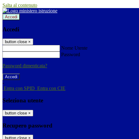
Salta al contenuto
Accedi
Accedi
button close
×
Nome Utente
Password
Password dimenticata?
-
Entra con SPID
Entra con CIE
Seleziona utente
button close
×
Recupero password
button close
×