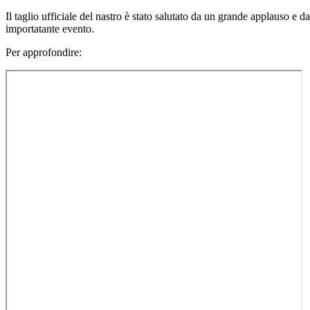
Il taglio ufficiale del nastro è stato salutato da un grande applauso e d
importatante evento.
Per approfondire: