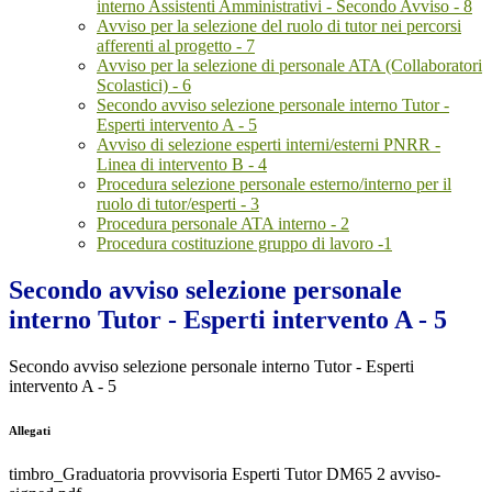
interno Assistenti Amministrativi - Secondo Avviso - 8
Avviso per la selezione del ruolo di tutor nei percorsi
afferenti al progetto - 7
Avviso per la selezione di personale ATA (Collaboratori
Scolastici) - 6
Secondo avviso selezione personale interno Tutor -
Esperti intervento A - 5
Avviso di selezione esperti interni/esterni PNRR -
Linea di intervento B - 4
Procedura selezione personale esterno/interno per il
ruolo di tutor/esperti - 3
Procedura personale ATA interno - 2
Procedura costituzione gruppo di lavoro -1
Secondo avviso selezione personale
interno Tutor - Esperti intervento A - 5
Secondo avviso selezione personale interno Tutor - Esperti
intervento A - 5
Allegati
timbro_Graduatoria provvisoria Esperti Tutor DM65 2 avviso-