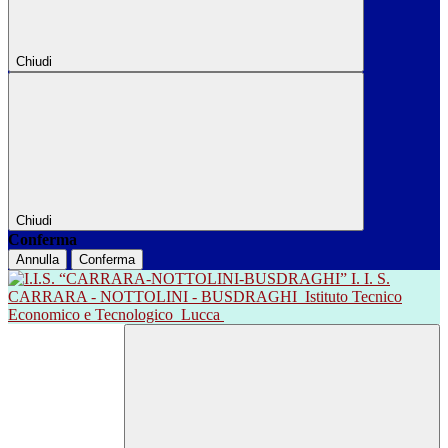
Chiudi
Chiudi
Conferma
Annulla
Conferma
I. I. S.
CARRARA - NOTTOLINI - BUSDRAGHI
Istituto Tecnico
Economico e Tecnologico
Lucca