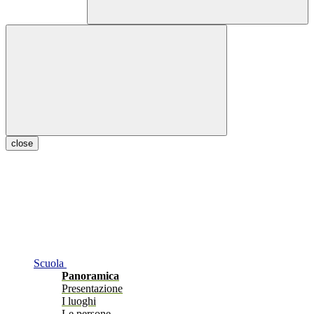
close
Scuola
Panoramica
Presentazione
I luoghi
Le persone