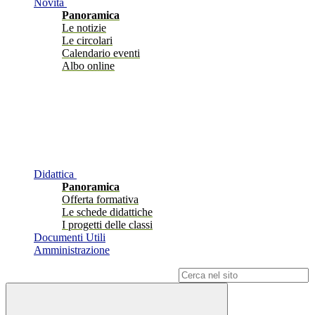
Novità
Panoramica
Le notizie
Le circolari
Calendario eventi
Albo online
Didattica
Panoramica
Offerta formativa
Le schede didattiche
I progetti delle classi
Documenti Utili
Amministrazione
Campo di ricerca per le pagine del sito