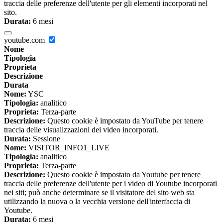
traccia delle preferenze dell'utente per gli elementi incorporati nel
sito.
Durata:
6 mesi
youtube.com
Nome
Tipologia
Proprieta
Descrizione
Durata
Nome:
YSC
Tipologia:
analitico
Proprieta:
Terza-parte
Descrizione:
Questo cookie è impostato da YouTube per tenere
traccia delle visualizzazioni dei video incorporati.
Durata:
Sessione
Nome:
VISITOR_INFO1_LIVE
Tipologia:
analitico
Proprieta:
Terza-parte
Descrizione:
Questo cookie è impostato da Youtube per tenere
traccia delle preferenze dell'utente per i video di Youtube incorporati
nei siti; può anche determinare se il visitatore del sito web sta
utilizzando la nuova o la vecchia versione dell'interfaccia di
Youtube.
Durata:
6 mesi