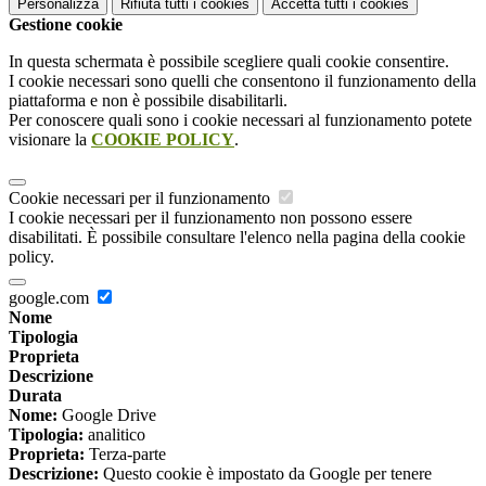
Personalizza
Rifiuta tutti
i cookies
Accetta tutti
i cookies
Gestione cookie
In questa schermata è possibile scegliere quali cookie consentire.
I cookie necessari sono quelli che consentono il funzionamento della
piattaforma e non è possibile disabilitarli.
Per conoscere quali sono i cookie necessari al funzionamento potete
visionare la
COOKIE POLICY
.
Cookie necessari per il funzionamento
I cookie necessari per il funzionamento non possono essere
disabilitati. È possibile consultare l'elenco nella pagina della cookie
policy.
google.com
Nome
Tipologia
Proprieta
Descrizione
Durata
Nome:
Google Drive
Tipologia:
analitico
Proprieta:
Terza-parte
Descrizione:
Questo cookie è impostato da Google per tenere