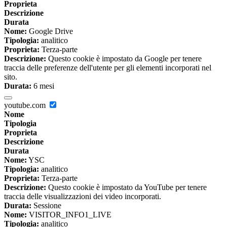
Proprieta
Descrizione
Durata
Nome:
Google Drive
Tipologia:
analitico
Proprieta:
Terza-parte
Descrizione:
Questo cookie è impostato da Google per tenere
traccia delle preferenze dell'utente per gli elementi incorporati nel
sito.
Durata:
6 mesi
youtube.com
Nome
Tipologia
Proprieta
Descrizione
Durata
Nome:
YSC
Tipologia:
analitico
Proprieta:
Terza-parte
Descrizione:
Questo cookie è impostato da YouTube per tenere
traccia delle visualizzazioni dei video incorporati.
Durata:
Sessione
Nome:
VISITOR_INFO1_LIVE
Tipologia:
analitico