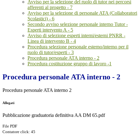
Avviso per la selezione del ruolo di tutor nei percorsi
afferenti al progetto - 7
Avviso per la selezione di personale ATA (Collaboratori
Scolastici) - 6
Secondo avviso selezione personale interno Tutor -
Esperti intervento A - 5
Avviso di selezione esperti interni/esterni PNRR -
Linea di intervento B - 4
Procedura selezione personale esterno/interno per il
ruolo di tutor/esperti - 3
Procedura personale ATA interno - 2
Procedura costituzione gruppo di lavoro -1
Procedura personale ATA interno - 2
Procedura personale ATA interno 2
Allegati
Pubblicazione graduatoria definitiva AA DM 65.pdf
File PDF
Contatore click: 45