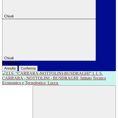
Chiudi
Chiudi
Conferma
Annulla
Conferma
I. I. S.
CARRARA - NOTTOLINI - BUSDRAGHI
Istituto Tecnico
Economico e Tecnologico
Lucca