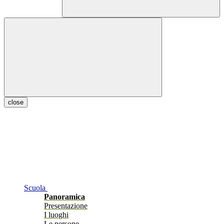
close
Scuola
Panoramica
Presentazione
I luoghi
Le persone