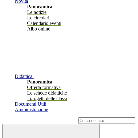
Novità
Panoramica
Le notizie
Le circolari
Calendario eventi
Albo online
Didattica
Panoramica
Offerta formativa
Le schede didattiche
I progetti delle classi
Documenti Utili
Amministrazione
Campo di ricerca per le pagine del sito