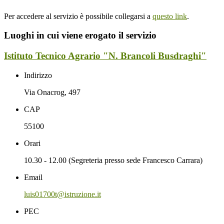
Per accedere al servizio è possibile collegarsi a
questo link
.
Luoghi in cui viene erogato il servizio
Istituto Tecnico Agrario "N. Brancoli Busdraghi"
Indirizzo
Via Onacrog, 497
CAP
55100
Orari
10.30 - 12.00 (Segreteria presso sede Francesco Carrara)
Email
luis01700t@istruzione.it
PEC