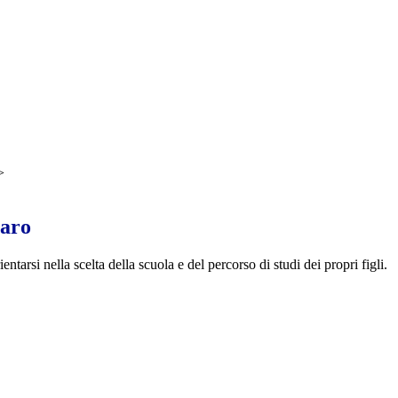
>
iaro
entarsi nella scelta della scuola e del percorso di studi dei propri figli.