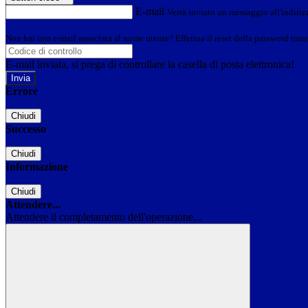
E-mail
Verrà inviato un messaggio all'indirizz
Non hai una e-mail associata al nome utente? Effettua il reset della password tram
E-mail inviata, si prega di controllare la casella di posta elettronica!
Errore
Chiudi
Successo
Chiudi
Informazione
Chiudi
Attendere...
Attendere il completamento dell'operazione...