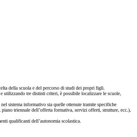
lta della scuola e del percorso di studi dei propri figli.
 utilizzando tre distinti criteri, è possibile localizzare le scuole,
i nel sistema informativo sia quelle ottenute tramite specifiche
 piano triennale dell’offerta formativa, servizi offerti, strutture, ecc.),
nti qualificanti dell’autonomia scolastica.