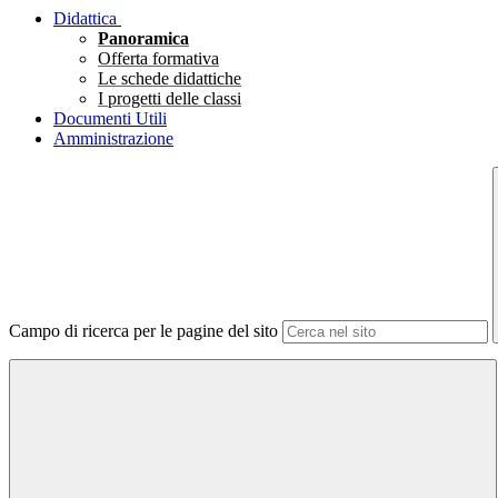
Didattica
Panoramica
Offerta formativa
Le schede didattiche
I progetti delle classi
Documenti Utili
Amministrazione
Campo di ricerca per le pagine del sito