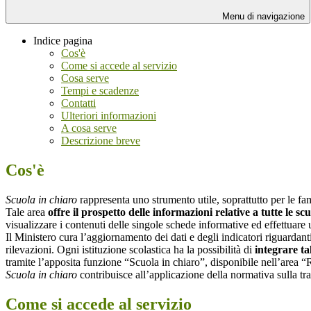
Menu di navigazione
Indice pagina
Cos'è
Come si accede al servizio
Cosa serve
Tempi e scadenze
Contatti
Ulteriori informazioni
A cosa serve
Descrizione breve
Cos'è
Scuola in chiaro
rappresenta uno strumento utile, soprattutto per le fami
Tale area
offre il prospetto delle informazioni relative a tutte le sc
visualizzare i contenuti delle singole schede informative ed effettuare 
Il Ministero cura l’aggiornamento dei dati e degli indicatori riguardanti
rilevazioni.
Ogni istituzione scolastica ha la possibilità di
integrare ta
tramite l’apposita funzione “Scuola in chiaro”, disponibile nell’area “
Scuola in chiaro
contribuisce all’applicazione della normativa sulla tr
Come si accede al servizio