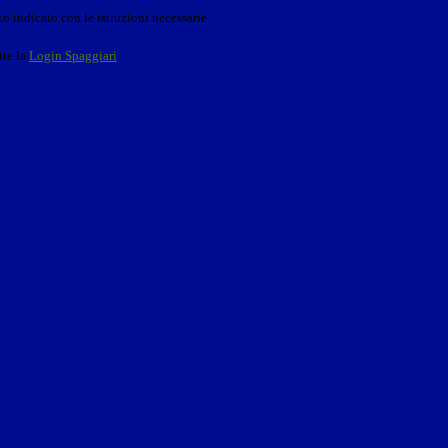
o indicato con le istruzioni necessarie.
ite la
Login Spaggiari