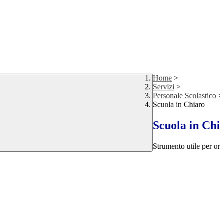
Home
>
Servizi
>
Personale Scolastico
Scuola in Chiaro
Scuola in Ch
Strumento utile per ori