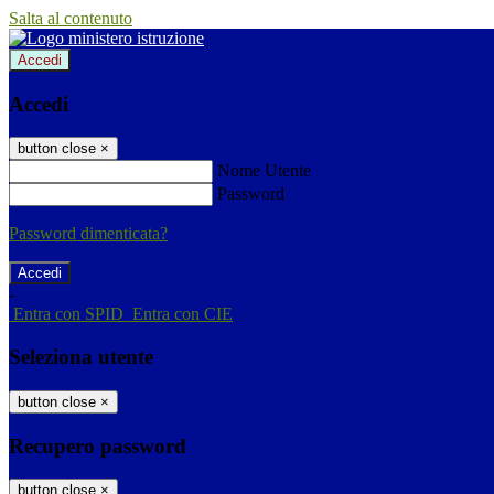
Salta al contenuto
Accedi
Accedi
button close
×
Nome Utente
Password
Password dimenticata?
-
Entra con SPID
Entra con CIE
Seleziona utente
button close
×
Recupero password
button close
×