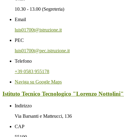
10.30 - 13.00 (Segreteria)
Email
luis01700t@istruzione.it
PEC
luis01700t@pec.istruzione.it
Telefono
+39 0583 955178
Naviga su Google Maps
Istituto Tecnico Tecnologico "Lorenzo Nottolini"
Indirizzo
Via Barsanti e Matteucci, 136
CAP
55100