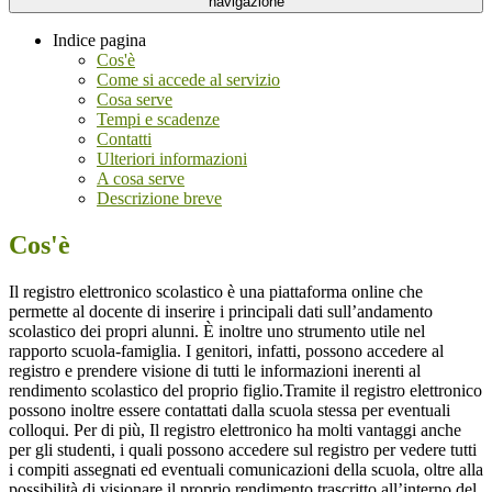
navigazione
Indice pagina
Cos'è
Come si accede al servizio
Cosa serve
Tempi e scadenze
Contatti
Ulteriori informazioni
A cosa serve
Descrizione breve
Cos'è
Il registro elettronico scolastico è una piattaforma online che
permette al docente di inserire i principali dati sull’andamento
scolastico dei propri alunni. È inoltre uno strumento utile nel
rapporto scuola-famiglia. I genitori, infatti, possono accedere al
registro e prendere visione di tutti le informazioni inerenti al
rendimento scolastico del proprio figlio.Tramite il registro elettronico
possono inoltre essere contattati dalla scuola stessa per eventuali
colloqui. Per di più, Il registro elettronico ha molti vantaggi anche
per gli studenti, i quali possono accedere sul registro per vedere tutti
i compiti assegnati ed eventuali comunicazioni della scuola, oltre alla
possibilità di visionare il proprio rendimento trascritto all’interno del