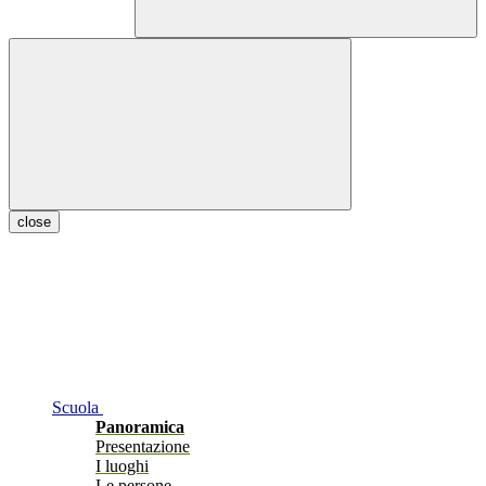
close
Scuola
Panoramica
Presentazione
I luoghi
Le persone