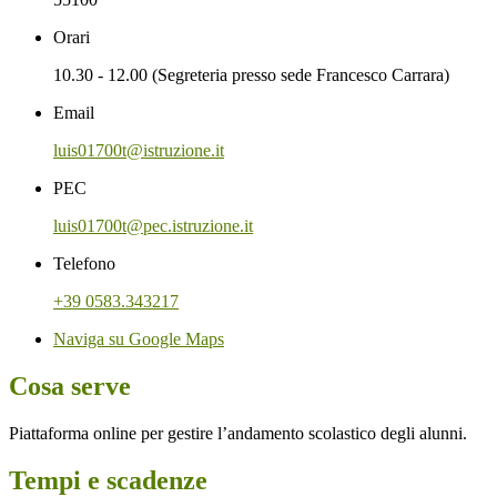
Orari
10.30 - 12.00 (Segreteria presso sede Francesco Carrara)
Email
luis01700t@istruzione.it
PEC
luis01700t@pec.istruzione.it
Telefono
+39 0583.343217
Naviga su Google Maps
Cosa serve
Piattaforma online per gestire l’andamento scolastico degli alunni.
Tempi e scadenze