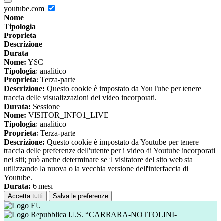
youtube.com
Nome
Tipologia
Proprieta
Descrizione
Durata
Nome:
YSC
Tipologia:
analitico
Proprieta:
Terza-parte
Descrizione:
Questo cookie è impostato da YouTube per tenere
traccia delle visualizzazioni dei video incorporati.
Durata:
Sessione
Nome:
VISITOR_INFO1_LIVE
Tipologia:
analitico
Proprieta:
Terza-parte
Descrizione:
Questo cookie è impostato da Youtube per tenere
traccia delle preferenze dell'utente per i video di Youtube incorporati
nei siti; può anche determinare se il visitatore del sito web sta
utilizzando la nuova o la vecchia versione dell'interfaccia di
Youtube.
Durata:
6 mesi
Accetta tutti
Salva le preferenze
I.I.S. “CARRARA-NOTTOLINI-