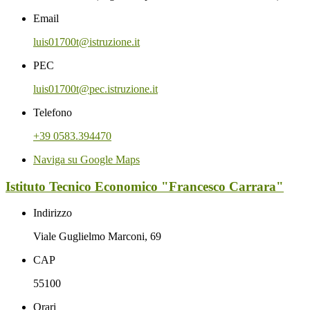
Email
luis01700t@istruzione.it
PEC
luis01700t@pec.istruzione.it
Telefono
+39 0583.394470
Naviga su Google Maps
Istituto Tecnico Economico "Francesco Carrara"
Indirizzo
Viale Guglielmo Marconi, 69
CAP
55100
Orari