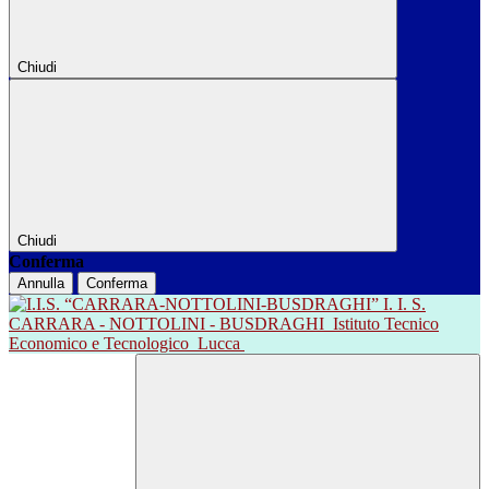
Chiudi
Chiudi
Conferma
Annulla
Conferma
I. I. S.
CARRARA - NOTTOLINI - BUSDRAGHI
Istituto Tecnico
Economico e Tecnologico
Lucca