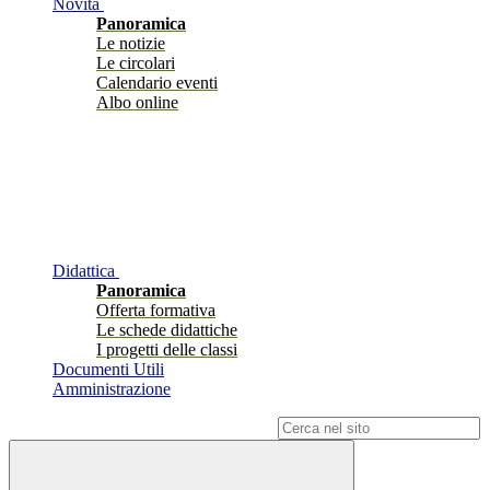
Novità
Panoramica
Le notizie
Le circolari
Calendario eventi
Albo online
Didattica
Panoramica
Offerta formativa
Le schede didattiche
I progetti delle classi
Documenti Utili
Amministrazione
Campo di ricerca per le pagine del sito