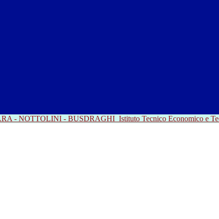
RRARA - NOTTOLINI - BUSDRAGHI
Istituto Tecnico Economico e T