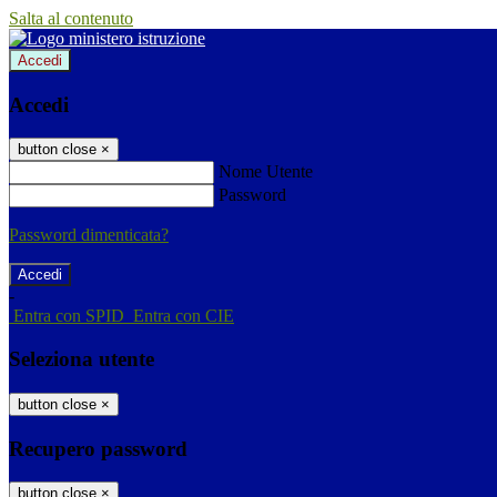
Salta al contenuto
Accedi
Accedi
button close
×
Nome Utente
Password
Password dimenticata?
-
Entra con SPID
Entra con CIE
Seleziona utente
button close
×
Recupero password
button close
×