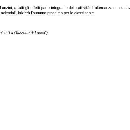
zini, a tutti gli effetti parte integrante delle attività di alternanza scuola-
 aziendali, inizierà l’autunno prossimo per le classi terze.
ta" e "La Gazzetta di Lucca")