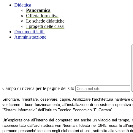
Didattica
Panoramica
Offerta formativa
Le schede didattiche
I progetti delle classi
Documenti Utili
Amministrazione
Campo di ricerca per le pagine del sito
Smontare, rimontare, osservare, capire. Analizzare l’architettura hardware d
verificarne il buon funzionamento, all’installazione di un sistema operativo
“Sistemi informativi” dell’Istituto Tecnico Economico “F. Carrara”.
Un’esplorazione all’interno dei computer, ma anche un viaggio nel tempo, ne
rappresentato dall’architettura von Neuman. Ideata nel 1945, essa fu all’o
permane pressochè identica negli elaboratori attuali, sottratta alla velocit