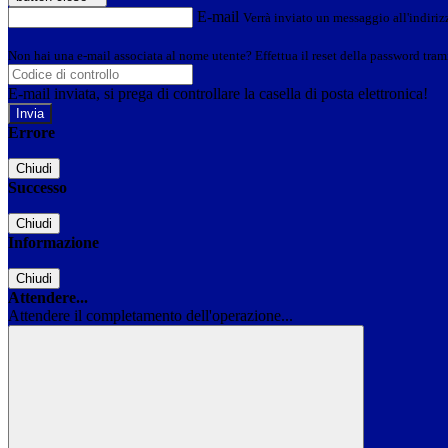
E-mail
Verrà inviato un messaggio all'indirizz
Non hai una e-mail associata al nome utente? Effettua il reset della password tram
E-mail inviata, si prega di controllare la casella di posta elettronica!
Errore
Chiudi
Successo
Chiudi
Informazione
Chiudi
Attendere...
Attendere il completamento dell'operazione...