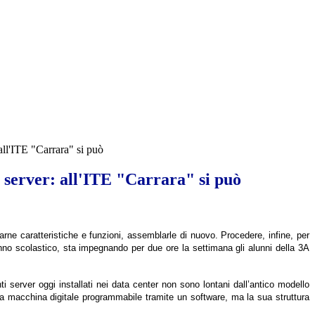
all'ITE "Carrara" si può
 server: all'ITE "Carrara" si può
arne caratteristiche e funzioni, assemblarle di nuovo. Procedere, infine, per
’anno scolastico, sta impegnando per due ore la settimana gli alunni della 3A
 server oggi installati nei data center non sono lontani dall’antico modello
ma macchina digitale programmabile tramite un software, ma la sua struttura