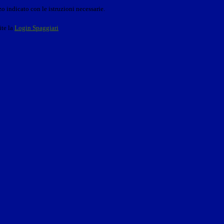
o indicato con le istruzioni necessarie.
ite la
Login Spaggiari