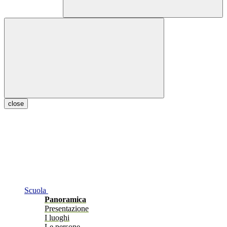
close
Scuola
Panoramica
Presentazione
I luoghi
Le persone