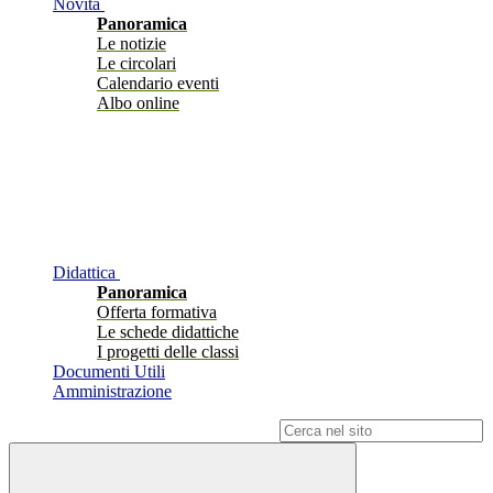
Novità
Panoramica
Le notizie
Le circolari
Calendario eventi
Albo online
Didattica
Panoramica
Offerta formativa
Le schede didattiche
I progetti delle classi
Documenti Utili
Amministrazione
Campo di ricerca per le pagine del sito