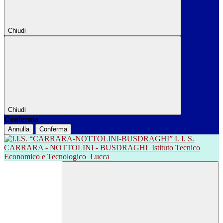
Chiudi
Chiudi
Conferma
Annulla
Conferma
I. I. S.
CARRARA - NOTTOLINI - BUSDRAGHI
Istituto Tecnico
Economico e Tecnologico
Lucca