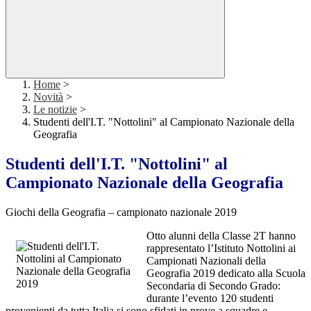
Home
>
Novità
>
Le notizie
>
Studenti dell'I.T. "Nottolini" al Campionato Nazionale della
Geografia
Studenti dell'I.T. "Nottolini" al
Campionato Nazionale della Geografia
Giochi della Geografia – campionato nazionale 2019
Otto alunni della Classe 2T hanno
rappresentato l’Istituto Nottolini ai
Campionati Nazionali della
Geografia 2019 dedicato alla Scuola
Secondaria di Secondo Grado:
durante l’evento 120 studenti
provenienti da tutta Italia si sono sfidati in prove a squadre e