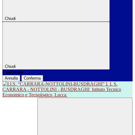
Chiudi
Chiudi
Conferma
Annulla
Conferma
I. I. S.
CARRARA - NOTTOLINI - BUSDRAGHI
Istituto Tecnico
Economico e Tecnologico
Lucca