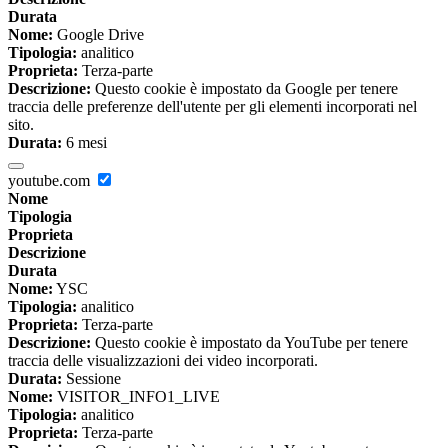
Durata
Nome:
Google Drive
Tipologia:
analitico
Proprieta:
Terza-parte
Descrizione:
Questo cookie è impostato da Google per tenere
traccia delle preferenze dell'utente per gli elementi incorporati nel
sito.
Durata:
6 mesi
youtube.com
Nome
Tipologia
Proprieta
Descrizione
Durata
Nome:
YSC
Tipologia:
analitico
Proprieta:
Terza-parte
Descrizione:
Questo cookie è impostato da YouTube per tenere
traccia delle visualizzazioni dei video incorporati.
Durata:
Sessione
Nome:
VISITOR_INFO1_LIVE
Tipologia:
analitico
Proprieta:
Terza-parte