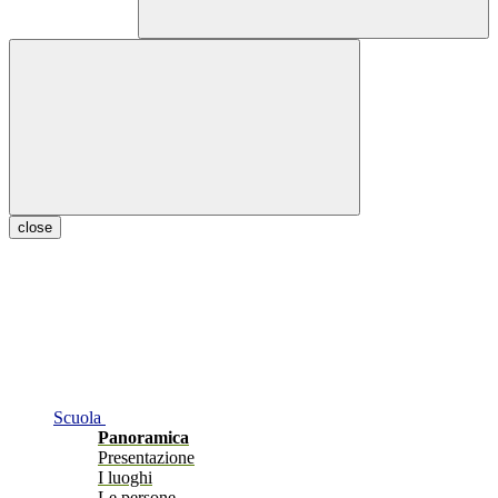
close
Scuola
Panoramica
Presentazione
I luoghi
Le persone