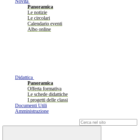
Novità
Panoramica
Le notizie
Le circolari
Calendario eventi
Albo online
Didattica
Panoramica
Offerta formativa
Le schede didattiche
I progetti delle classi
Documenti Utili
Amministrazione
Campo di ricerca per le pagine del sito