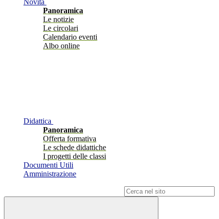
Novità
Panoramica
Le notizie
Le circolari
Calendario eventi
Albo online
Didattica
Panoramica
Offerta formativa
Le schede didattiche
I progetti delle classi
Documenti Utili
Amministrazione
Campo di ricerca per le pagine del sito