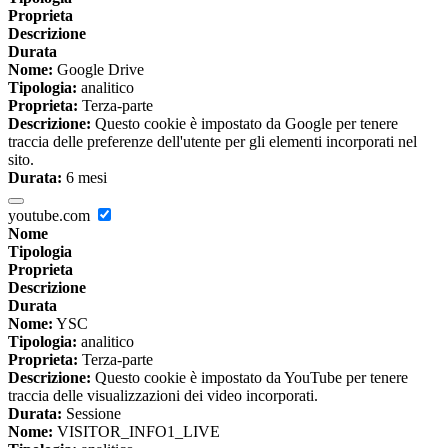
Proprieta
Descrizione
Durata
Nome:
Google Drive
Tipologia:
analitico
Proprieta:
Terza-parte
Descrizione:
Questo cookie è impostato da Google per tenere
traccia delle preferenze dell'utente per gli elementi incorporati nel
sito.
Durata:
6 mesi
youtube.com
Nome
Tipologia
Proprieta
Descrizione
Durata
Nome:
YSC
Tipologia:
analitico
Proprieta:
Terza-parte
Descrizione:
Questo cookie è impostato da YouTube per tenere
traccia delle visualizzazioni dei video incorporati.
Durata:
Sessione
Nome:
VISITOR_INFO1_LIVE