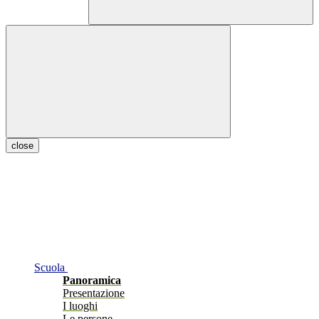
close
Scuola
Panoramica
Presentazione
I luoghi
Le persone