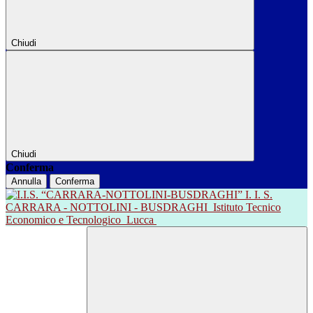
Chiudi
Chiudi
Conferma
Annulla
Conferma
I. I. S.
CARRARA - NOTTOLINI - BUSDRAGHI
Istituto Tecnico
Economico e Tecnologico
Lucca