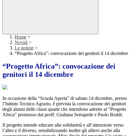
Home
>
Novità
>
Le notizie
>
“Progetto Africa”: convocazione dei genitori il 14 dicembre
“Progetto Africa”: convocazione dei
genitori il 14 dicembre
In occasione della “Scuola Aperta” di sabato 14 dicembre, presso
l’Istituto Tecnico Agrario, è prevista la convocazione dei genitori
degli alunni delle classi quarte che intendono aderire al “Progetto
Africa” promosso dai proff. Giuliana Serrapede e Paolo Boddi.
Il progetto intende educare alla solidarietà e all’attenzione verso
l’altro e il diverso, sensibilizzando inoltre gli allievi anche alla
cooperazione internazionale. Meta finale del progetto è la visita a