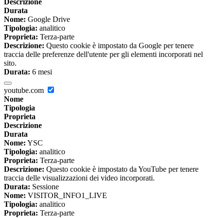
Descrizione
Durata
Nome:
Google Drive
Tipologia:
analitico
Proprieta:
Terza-parte
Descrizione:
Questo cookie è impostato da Google per tenere
traccia delle preferenze dell'utente per gli elementi incorporati nel
sito.
Durata:
6 mesi
youtube.com
Nome
Tipologia
Proprieta
Descrizione
Durata
Nome:
YSC
Tipologia:
analitico
Proprieta:
Terza-parte
Descrizione:
Questo cookie è impostato da YouTube per tenere
traccia delle visualizzazioni dei video incorporati.
Durata:
Sessione
Nome:
VISITOR_INFO1_LIVE
Tipologia:
analitico
Proprieta:
Terza-parte