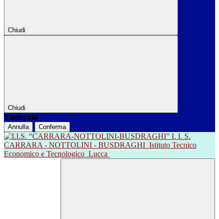
Chiudi
Chiudi
Conferma
Annulla
Conferma
I. I. S.
CARRARA - NOTTOLINI - BUSDRAGHI
Istituto Tecnico
Economico e Tecnologico
Lucca