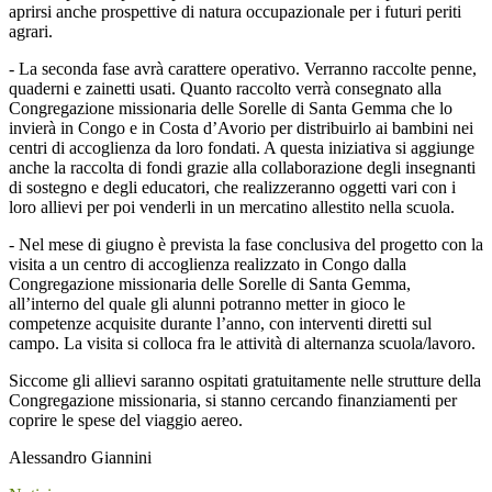
aprirsi anche prospettive di natura occupazionale per i futuri periti
agrari.
- La seconda fase avrà carattere operativo. Verranno raccolte penne,
quaderni e zainetti usati. Quanto raccolto verrà consegnato alla
Congregazione missionaria delle Sorelle di Santa Gemma che lo
invierà in Congo e in Costa d’Avorio per distribuirlo ai bambini nei
centri di accoglienza da loro fondati. A questa iniziativa si aggiunge
anche la raccolta di fondi grazie alla collaborazione degli insegnanti
di sostegno e degli educatori, che realizzeranno oggetti vari con i
loro allievi per poi venderli in un mercatino allestito nella scuola.
- Nel mese di giugno è prevista la fase conclusiva del progetto con la
visita a un centro di accoglienza realizzato in Congo dalla
Congregazione missionaria delle Sorelle di Santa Gemma,
all’interno del quale gli alunni potranno metter in gioco le
competenze acquisite durante l’anno, con interventi diretti sul
campo. La visita si colloca fra le attività di alternanza scuola/lavoro.
Siccome gli allievi saranno ospitati gratuitamente nelle strutture della
Congregazione missionaria, si stanno cercando finanziamenti per
coprire le spese del viaggio aereo.
Alessandro Giannini