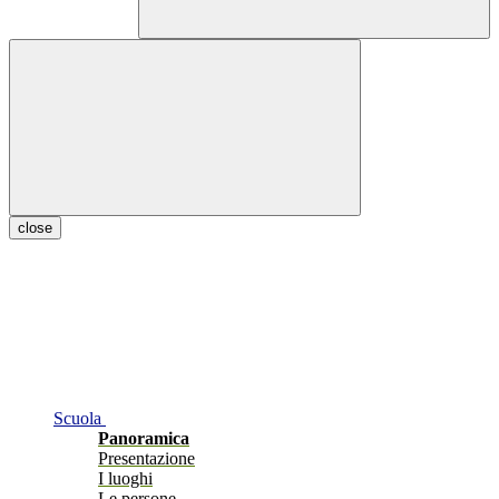
close
Scuola
Panoramica
Presentazione
I luoghi
Le persone