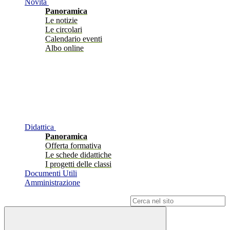
Novità
Panoramica
Le notizie
Le circolari
Calendario eventi
Albo online
Didattica
Panoramica
Offerta formativa
Le schede didattiche
I progetti delle classi
Documenti Utili
Amministrazione
Campo di ricerca per le pagine del sito