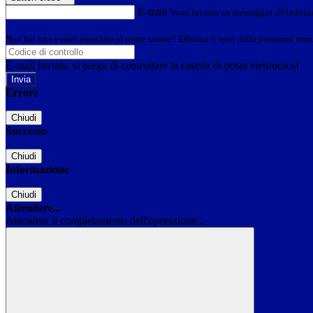
E-mail
Verrà inviato un messaggio all'indirizz
Non hai una e-mail associata al nome utente? Effettua il reset della password tram
E-mail inviata, si prega di controllare la casella di posta elettronica!
Errore
Chiudi
Successo
Chiudi
Informazione
Chiudi
Attendere...
Attendere il completamento dell'operazione...