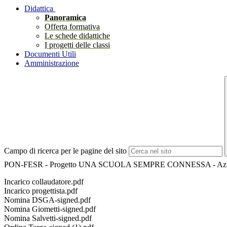
Didattica
Panoramica
Offerta formativa
Le schede didattiche
I progetti delle classi
Documenti Utili
Amministrazione
Campo di ricerca per le pagine del sito
PON-FESR - Progetto UNA SCUOLA SEMPRE CONNESSA - Azion
Incarico collaudatore.pdf
Incarico progettista.pdf
Nomina DSGA-signed.pdf
Nomina Giometti-signed.pdf
Nomina Salvetti-signed.pdf