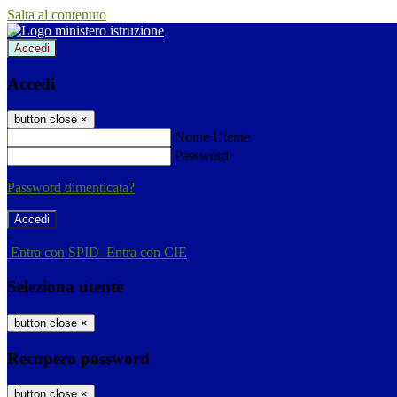
Salta al contenuto
Accedi
Accedi
button close
×
Nome Utente
Password
Password dimenticata?
-
Entra con SPID
Entra con CIE
Seleziona utente
button close
×
Recupero password
button close
×