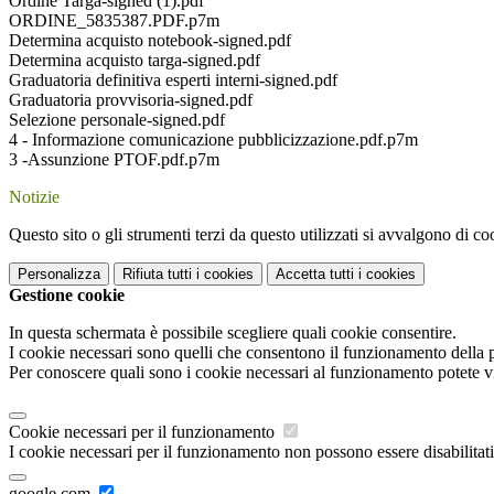
Ordine Targa-signed (1).pdf
ORDINE_5835387.PDF.p7m
Determina acquisto notebook-signed.pdf
Determina acquisto targa-signed.pdf
Graduatoria definitiva esperti interni-signed.pdf
Graduatoria provvisoria-signed.pdf
Selezione personale-signed.pdf
4 - Informazione comunicazione pubblicizzazione.pdf.p7m
3 -Assunzione PTOF.pdf.p7m
Notizie
Questo sito o gli strumenti terzi da questo utilizzati si avvalgono di coo
Personalizza
Rifiuta tutti
i cookies
Accetta tutti
i cookies
Gestione cookie
In questa schermata è possibile scegliere quali cookie consentire.
I cookie necessari sono quelli che consentono il funzionamento della pi
Per conoscere quali sono i cookie necessari al funzionamento potete v
Cookie necessari per il funzionamento
I cookie necessari per il funzionamento non possono essere disabilitati.
google.com