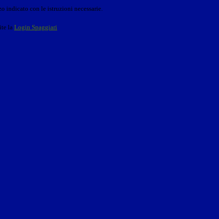
o indicato con le istruzioni necessarie.
ite la
Login Spaggiari