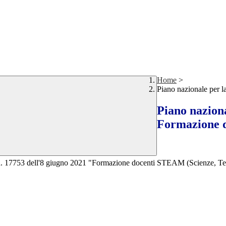
Home
>
Piano nazionale per 
Piano naziona
Formazione 
t n. 17753 dell'8 giugno 2021 "Formazione docenti STEAM (Scienze, Tec