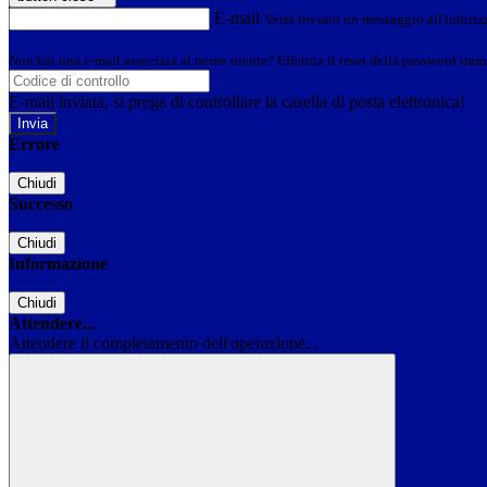
E-mail
Verrà inviato un messaggio all'indirizz
Non hai una e-mail associata al nome utente? Effettua il reset della password tram
E-mail inviata, si prega di controllare la casella di posta elettronica!
Errore
Chiudi
Successo
Chiudi
Informazione
Chiudi
Attendere...
Attendere il completamento dell'operazione...