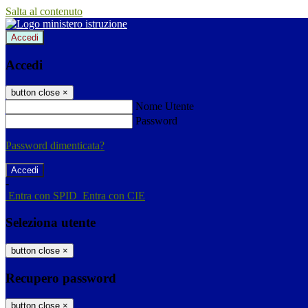
Salta al contenuto
Accedi
Accedi
button close
×
Nome Utente
Password
Password dimenticata?
-
Entra con SPID
Entra con CIE
Seleziona utente
button close
×
Recupero password
button close
×