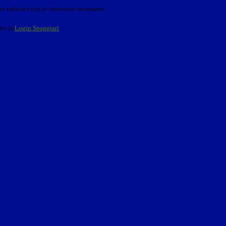
o indicato con le istruzioni necessarie.
ite la
Login Spaggiari