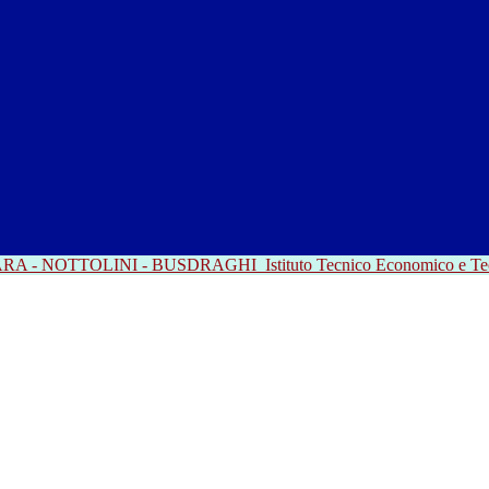
RRARA - NOTTOLINI - BUSDRAGHI
Istituto Tecnico Economico e T