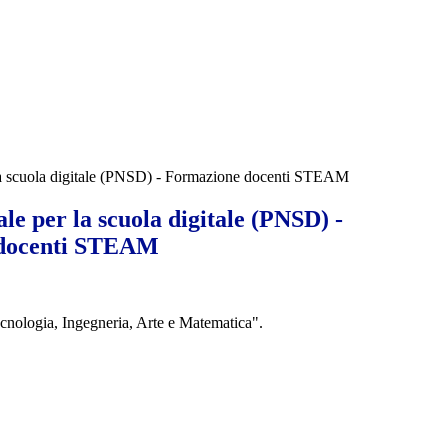
la scuola digitale (PNSD) - Formazione docenti STEAM
le per la scuola digitale (PNSD) -
docenti STEAM
nologia, Ingegneria, Arte e Matematica".