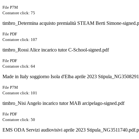
File P7M
Contatore click: 75
timbro_Determina acquisto premialità STEAM Berti Simone-signed.
File PDF
Contatore click: 107
timbro_Rossi Alice incarico tutor C-School-signed.pdf
File PDF
Contatore click: 64
Made in Italy soggiorno Isola d'Elba aprile 2023 Stipula_NG350829
File P7M
Contatore click: 101
timbro_Nisi Angelo incarico tutor MAB arcipelago-signed.pdf
File PDF
Contatore click: 50
EMS ODA Servizi audiovisivi aprile 2023 Stipula_NG3511740.pdf.