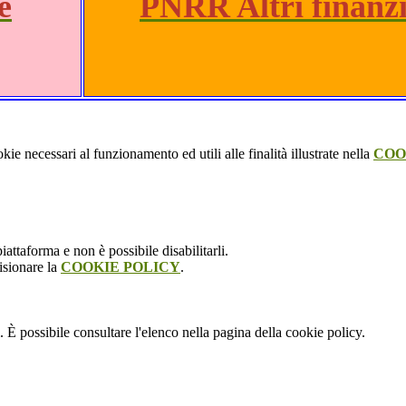
e
PNRR Altri finanz
kie necessari al funzionamento ed utili alle finalità illustrate nella
COO
attaforma e non è possibile disabilitarli.
isionare la
COOKIE POLICY
.
 È possibile consultare l'elenco nella pagina della cookie policy.