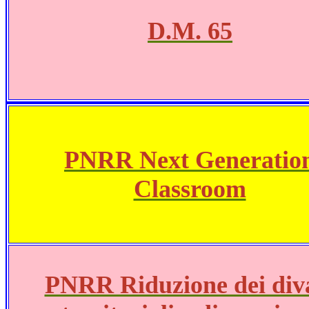
D.M. 65
PNRR Next Generatio
Classroom
PNRR Riduzione dei div