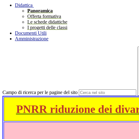
Didattica
Panoramica
Offerta formativa
Le schede didattiche
I progetti delle classi
Documenti Utili
Amministrazione
Campo di ricerca per le pagine del sito
PNRR riduzione dei divari 