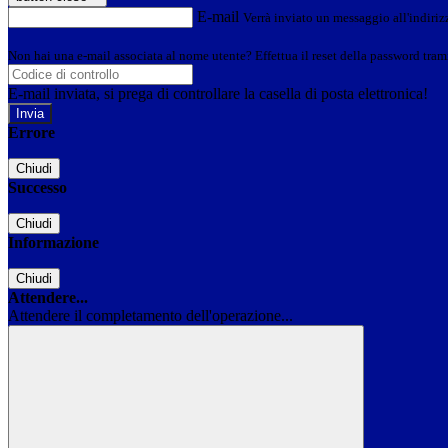
E-mail
Verrà inviato un messaggio all'indirizz
Non hai una e-mail associata al nome utente? Effettua il reset della password tram
E-mail inviata, si prega di controllare la casella di posta elettronica!
Errore
Chiudi
Successo
Chiudi
Informazione
Chiudi
Attendere...
Attendere il completamento dell'operazione...