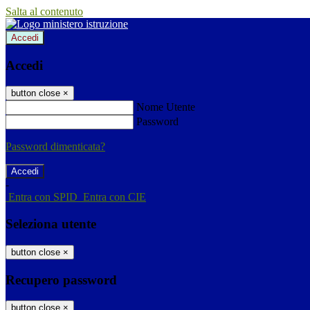
Salta al contenuto
Accedi
Accedi
button close
×
Nome Utente
Password
Password dimenticata?
-
Entra con SPID
Entra con CIE
Seleziona utente
button close
×
Recupero password
button close
×