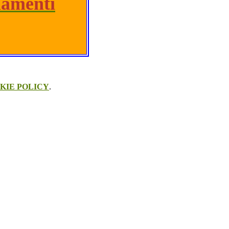
iamenti
KIE POLICY
.