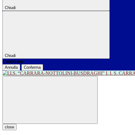
Chiudi
Chiudi
Conferma
Annulla
Conferma
I. I. S. CA
close