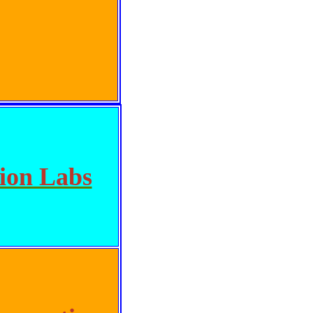
ion Labs