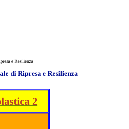
presa e Resilienza
le di Ripresa e Resilienza
lastica 2