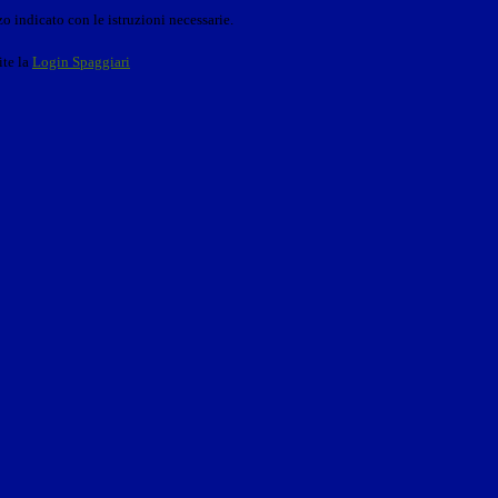
o indicato con le istruzioni necessarie.
ite la
Login Spaggiari