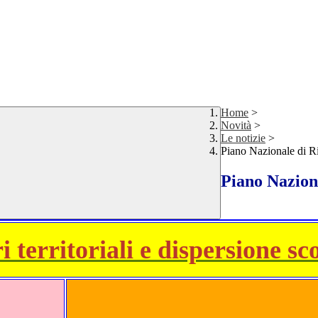
Home
>
Novità
>
Le notizie
>
Piano Nazionale di Ri
Piano Naziona
territoriali e dispersione sco