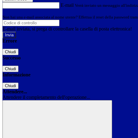
E-mail
Verrà inviato un messaggio all'indirizz
Non hai una e-mail associata al nome utente? Effettua il reset della password tram
E-mail inviata, si prega di controllare la casella di posta elettronica!
Errore
Chiudi
Successo
Chiudi
Informazione
Chiudi
Attendere...
Attendere il completamento dell'operazione...