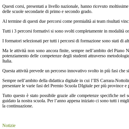
Questi corsi, presentati a livello nazionale, hanno ricevuto moltissim
delle scuole secondarie di primo e secondo grado.
Al termine di questi due percorsi come premialità ai team risultati vinc
Tutti i 3 percorsi formativi si sono svolti completamente in modalità o
I formatori selezionati per tutti i percorsi di formazione sono stati di al
Ma le attività non sono ancora finite, sempre nell’ambito del Piano Na
potenziamento delle competenze degli studenti attraverso metodologie
Italia.
Questa attività prevede un percorso innovativo svolto in più fasi che
Sempre nell’ambito della didattica digitale in cui l’IIS Carrara-Notto
presentare le varie fasi del Premio Scuola DIgitale per più province e 
Tutto questo è stato possibile grazie alle competenze specifiche nel 
guidato la nostra scuola. Per l’anno appena iniziato ci sono tutti i mig
la continuazione.
Notizie