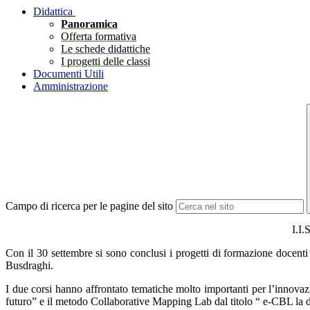
Didattica
Panoramica
Offerta formativa
Le schede didattiche
I progetti delle classi
Documenti Utili
Amministrazione
Campo di ricerca per le pagine del sito
I.I
Con il 30 settembre si sono conclusi i progetti di formazione docenti
Busdraghi.
I due corsi hanno affrontato tematiche molto importanti per l’innova
futuro” e il metodo Collaborative Mapping Lab dal titolo “ e-CBL la did