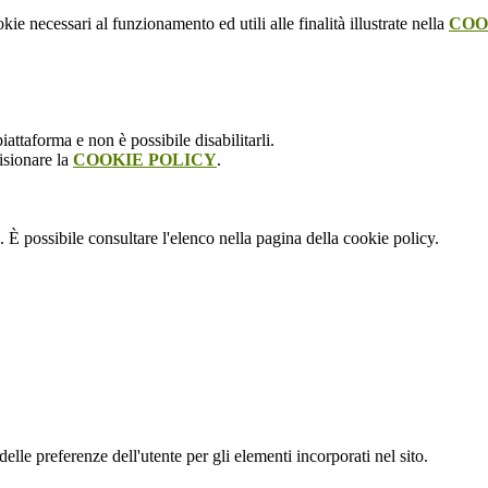
kie necessari al funzionamento ed utili alle finalità illustrate nella
COO
attaforma e non è possibile disabilitarli.
isionare la
COOKIE POLICY
.
 È possibile consultare l'elenco nella pagina della cookie policy.
le preferenze dell'utente per gli elementi incorporati nel sito.