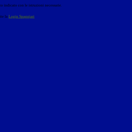
o indicato con le istruzioni necessarie.
ite la
Login Spaggiari