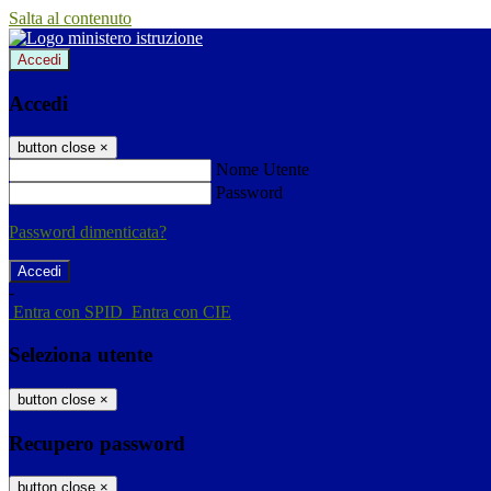
Salta al contenuto
Accedi
Accedi
button close
×
Nome Utente
Password
Password dimenticata?
-
Entra con SPID
Entra con CIE
Seleziona utente
button close
×
Recupero password
button close
×