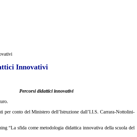
ovativi
ttici Innovativi
Percorsi didattici innovativi
uro.
per conto del Ministero dell’Istruzione dall’I.I.S. Carrara-Nottolini-
ning “La sfida come metodologia didattica innovativa della scuola del