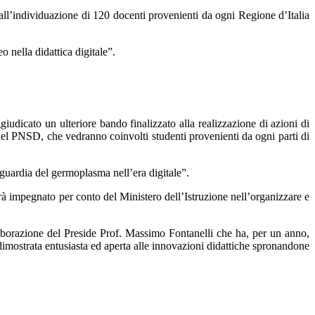
 all’individuazione di 120 docenti provenienti da ogni Regione d’Italia
 nella didattica digitale”.
iudicato un ulteriore bando finalizzato alla realizzazione di azioni di
el PNSD, che vedranno coinvolti studenti provenienti da ogni parti di
guardia del germoplasma nell’era digitale”.
rà impegnato per conto del Ministero dell’Istruzione nell’organizzare e
llaborazione del Preside Prof. Massimo Fontanelli che ha, per un anno,
è dimostrata entusiasta ed aperta alle innovazioni didattiche spronandone