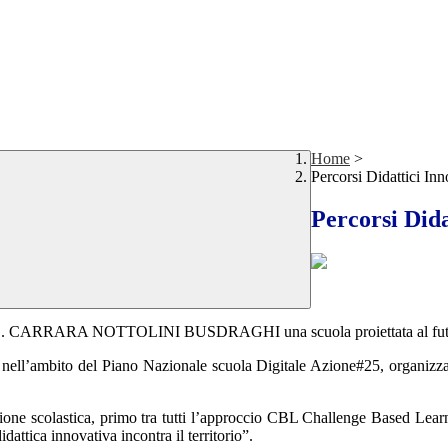
Home
>
Percorsi Didattici Inn
Percorsi Dida
.S. CARRARA NOTTOLINI BUSDRAGHI una scuola proiettata al fut
 nell’ambito del Piano Nazionale scuola Digitale Azione#25, organizzati 
zione scolastica, primo tra tutti l’approccio CBL Challenge Based Lear
attica innovativa incontra il territorio”.