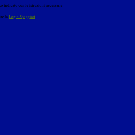
o indicato con le istruzioni necessarie.
ite la
Login Spaggiari