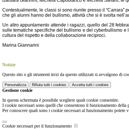
Barbara Giannini, Michela Capobianco e Michela Stefani, le qual
Contestualmente, le classi si sono riunite presso il “Carrara” 
che gli alunni hanno del bullismo, attività che si è svolta nell’
Un altro appuntamento attende i ragazzi, quello del 28 febbraio
sulle tematiche specifiche del bullismo e del cyberbullismo e 
cultura del rispetto e della collaborazione reciproci.
Marina Giannarini
Notizie
Questo sito o gli strumenti terzi da questo utilizzati si avvalgono di coo
Personalizza
Rifiuta tutti
i cookies
Accetta tutti
i cookies
Gestione cookie
In questa schermata è possibile scegliere quali cookie consentire.
I cookie necessari sono quelli che consentono il funzionamento della pi
Per conoscere quali sono i cookie necessari al funzionamento potete v
Cookie necessari per il funzionamento