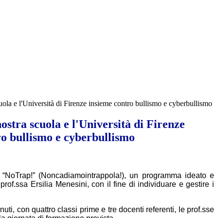
ola e l'Università di Firenze insieme contro bullismo e cyberbullismo
stra scuola e l'Università di Firenze
ro bullismo e cyberbullismo
 di “NoTrap!” (Noncadiamointrappola!), un programma ideato e
rof.ssa Ersilia Menesini, con il fine di individuare e gestire i
ti, con quattro classi prime e tre docenti referenti, le prof.sse