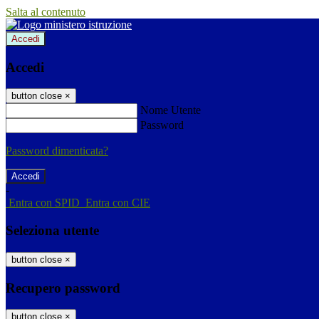
Salta al contenuto
Accedi
Accedi
button close
×
Nome Utente
Password
Password dimenticata?
-
Entra con SPID
Entra con CIE
Seleziona utente
button close
×
Recupero password
button close
×