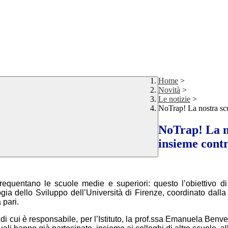
Home
>
Novità
>
Le notizie
>
NoTrap! La nostra scu
NoTrap! La no
insieme cont
 frequentano le scuole medie e superiori: questo l’obiettivo
ia dello Sviluppo dell’Università di Firenze, coordinato dalla p
 pari.
di cui è responsabile, per l’Istituto, la prof.ssa Emanuela Benvenu