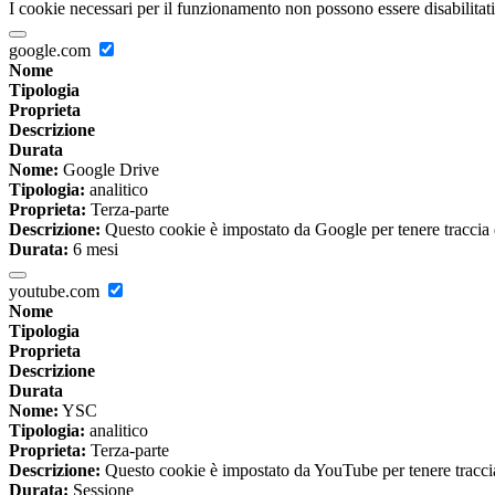
I cookie necessari per il funzionamento non possono essere disabilitati.
google.com
Nome
Tipologia
Proprieta
Descrizione
Durata
Nome:
Google Drive
Tipologia:
analitico
Proprieta:
Terza-parte
Descrizione:
Questo cookie è impostato da Google per tenere traccia del
Durata:
6 mesi
youtube.com
Nome
Tipologia
Proprieta
Descrizione
Durata
Nome:
YSC
Tipologia:
analitico
Proprieta:
Terza-parte
Descrizione:
Questo cookie è impostato da YouTube per tenere traccia 
Durata:
Sessione