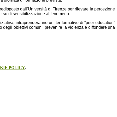
la giornata di formazione prevista.
redisposto dall’Università di Firenze per rilevare la percezione
ercorso di sensibilizzazione al fenomeno.
iziativa, intraprenderanno un iter formativo di “peer education”
 degli obiettivi comuni: prevenire la violenza e diffondere una
KIE POLICY
.