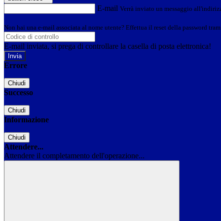
E-mail
Verrà inviato un messaggio all'indirizz
Non hai una e-mail associata al nome utente? Effettua il reset della password tram
E-mail inviata, si prega di controllare la casella di posta elettronica!
Errore
Chiudi
Successo
Chiudi
Informazione
Chiudi
Attendere...
Attendere il completamento dell'operazione...