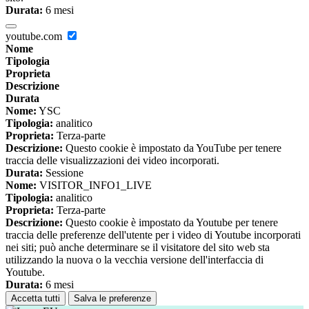
Durata:
6 mesi
youtube.com
Nome
Tipologia
Proprieta
Descrizione
Durata
Nome:
YSC
Tipologia:
analitico
Proprieta:
Terza-parte
Descrizione:
Questo cookie è impostato da YouTube per tenere
traccia delle visualizzazioni dei video incorporati.
Durata:
Sessione
Nome:
VISITOR_INFO1_LIVE
Tipologia:
analitico
Proprieta:
Terza-parte
Descrizione:
Questo cookie è impostato da Youtube per tenere
traccia delle preferenze dell'utente per i video di Youtube incorporati
nei siti; può anche determinare se il visitatore del sito web sta
utilizzando la nuova o la vecchia versione dell'interfaccia di
Youtube.
Durata:
6 mesi
Accetta tutti
Salva le preferenze