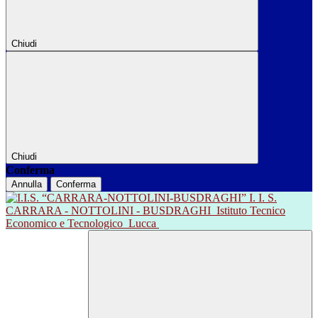
Chiudi
Chiudi
Conferma
Annulla
Conferma
I. I. S.
CARRARA - NOTTOLINI - BUSDRAGHI
Istituto Tecnico
Economico e Tecnologico
Lucca