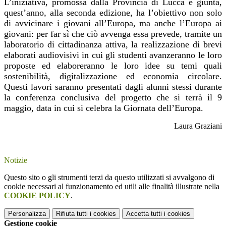
L’iniziativa, promossa dalla Provincia di Lucca e giunta,
quest’anno, alla seconda edizione, ha l’obiettivo non solo
di avvicinare i giovani all’Europa, ma anche l’Europa ai
giovani: per far sì che ciò avvenga essa prevede, tramite un
laboratorio di cittadinanza attiva, la realizzazione di brevi
elaborati audiovisivi in cui gli studenti avanzeranno le loro
proposte ed elaboreranno le loro idee su temi quali
sostenibilità, digitalizzazione ed economia circolare.
Questi lavori saranno presentati dagli alunni stessi durante
la conferenza conclusiva del progetto che si terrà il 9
maggio, data in cui si celebra la Giornata dell’Europa.
Laura Graziani
Notizie
Questo sito o gli strumenti terzi da questo utilizzati si avvalgono di
cookie necessari al funzionamento ed utili alle finalità illustrate nella
COOKIE POLICY
.
Personalizza
Rifiuta tutti
i cookies
Accetta tutti
i cookies
Gestione cookie