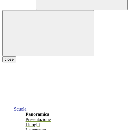
close
Scuola
Panoramica
Presentazione
I luoghi
Le persone