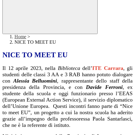
Home
>
NICE TO MEET EU
NICE TO MEET EU
Il 12 aprile 2023, nella
Biblioteca
dell’
ITE Carrara
, gli
studenti delle classi 3 AA e 3 RAB hanno potuto dialogare
con
Alessia Belluomini
, rappresentante dello staff della
presidenza della Provincia, e con
Davide Ferroni
, ex
studente della scuola e oggi funzionario presso l’EEAS
(European External Action Service), il servizio diplomatico
dell’Unione Europea.
Questi incontri fanno parte di “Nice
to meet EU”, un progetto a cui la nostra scuola ha aderito
grazie all’impegno della professoressa Paola Santarlasci,
che ne è la referente di istituto.