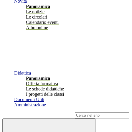
Novità
Panoramica
Le notizie
Le circolari
Calendario eventi
Albo online
Didattica
Panoramica
Offerta formativa
Le schede didattiche
I progetti delle classi
Documenti Utili
Amministrazione
Campo di ricerca per le pagine del sito