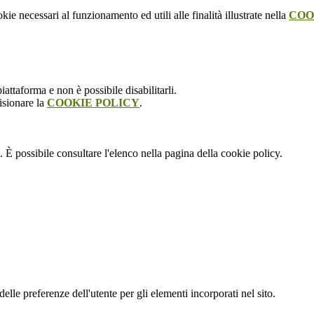
kie necessari al funzionamento ed utili alle finalità illustrate nella
COO
attaforma e non è possibile disabilitarli.
isionare la
COOKIE POLICY
.
 È possibile consultare l'elenco nella pagina della cookie policy.
le preferenze dell'utente per gli elementi incorporati nel sito.