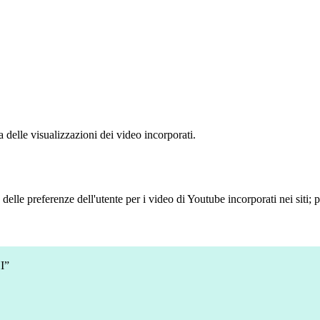
delle visualizzazioni dei video incorporati.
lle preferenze dell'utente per i video di Youtube incorporati nei siti; pu
I”