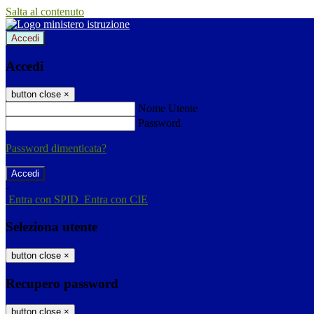
Salta al contenuto
Accedi
Accedi
button close
×
Nome Utente
Password
Password dimenticata?
-
Entra con SPID
Entra con CIE
Seleziona utente
button close
×
Recupero password
button close
×