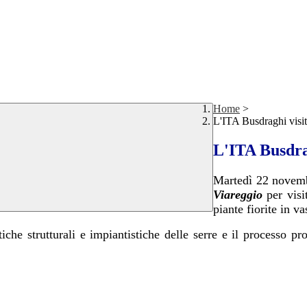
Home
>
L'ITA Busdraghi visit
L'ITA Busdrag
Martedì 22 novemb
Viareggio
per visit
piante fiorite in va
tiche strutturali e impiantistiche delle serre e il processo p