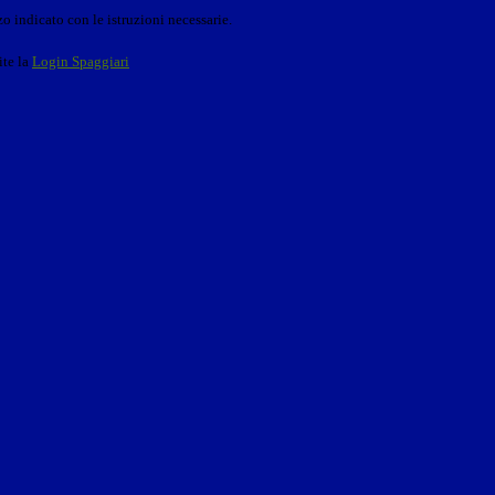
o indicato con le istruzioni necessarie.
ite la
Login Spaggiari