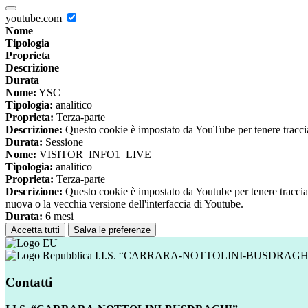
youtube.com
Nome
Tipologia
Proprieta
Descrizione
Durata
Nome:
YSC
Tipologia:
analitico
Proprieta:
Terza-parte
Descrizione:
Questo cookie è impostato da YouTube per tenere traccia 
Durata:
Sessione
Nome:
VISITOR_INFO1_LIVE
Tipologia:
analitico
Proprieta:
Terza-parte
Descrizione:
Questo cookie è impostato da Youtube per tenere traccia de
nuova o la vecchia versione dell'interfaccia di Youtube.
Durata:
6 mesi
Accetta tutti
Salva le preferenze
I.I.S. “CARRARA-NOTTOLINI-BUSDRAGH
Contatti