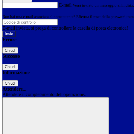
E-mail
Verrà inviato un messaggio all'indirizz
Non hai una e-mail associata al nome utente? Effettua il reset della password tram
E-mail inviata, si prega di controllare la casella di posta elettronica!
Errore
Chiudi
Successo
Chiudi
Informazione
Chiudi
Attendere...
Attendere il completamento dell'operazione...