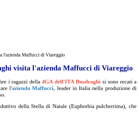
a l'azienda Maffucci di Viareggio
hi visita l'azienda Maffucci di Viareggio
re i ragazzi della
4GA dell'ITA Busdraghi
si sono recati a
are l'
azienda Maffucci
, leader in Italia nella produzione di
so.
roduttivo della Stella di Natale (Euphorbia pulcherrima), che