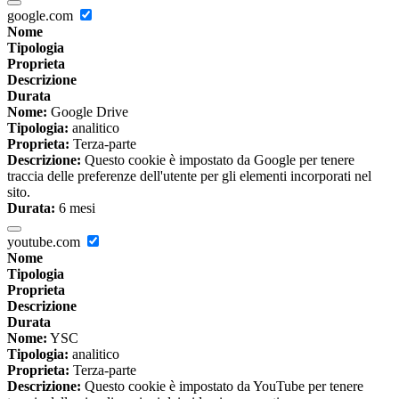
google.com
Nome
Tipologia
Proprieta
Descrizione
Durata
Nome:
Google Drive
Tipologia:
analitico
Proprieta:
Terza-parte
Descrizione:
Questo cookie è impostato da Google per tenere
traccia delle preferenze dell'utente per gli elementi incorporati nel
sito.
Durata:
6 mesi
youtube.com
Nome
Tipologia
Proprieta
Descrizione
Durata
Nome:
YSC
Tipologia:
analitico
Proprieta:
Terza-parte
Descrizione:
Questo cookie è impostato da YouTube per tenere