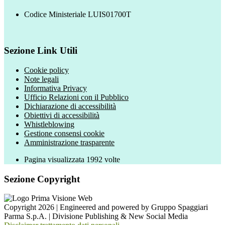
Codice Ministeriale LUIS01700T
Sezione Link Utili
Cookie policy
Note legali
Informativa Privacy
Ufficio Relazioni con il Pubblico
Dichiarazione di accessibilità
Obiettivi di accessibilità
Whistleblowing
Gestione consensi cookie
Amministrazione trasparente
Pagina visualizzata
1992
volte
Sezione Copyright
Copyright 2026 | Engineered and powered by Gruppo Spaggiari
Parma S.p.A. | Divisione Publishing & New Social Media