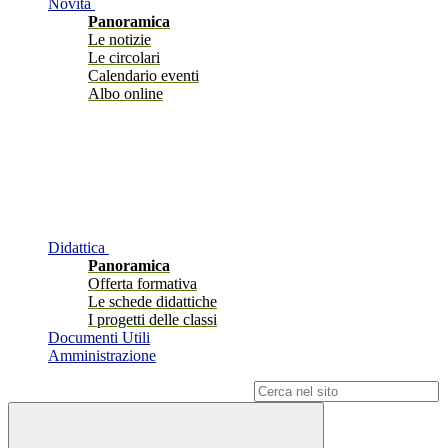
Novità
Panoramica
Le notizie
Le circolari
Calendario eventi
Albo online
Didattica
Panoramica
Offerta formativa
Le schede didattiche
I progetti delle classi
Documenti Utili
Amministrazione
Campo di ricerca per le pagine del sito