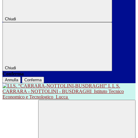
Chiudi
Chiudi
Conferma
Annulla
Conferma
I. I. S.
CARRARA - NOTTOLINI - BUSDRAGHI
Istituto Tecnico
Economico e Tecnologico
Lucca