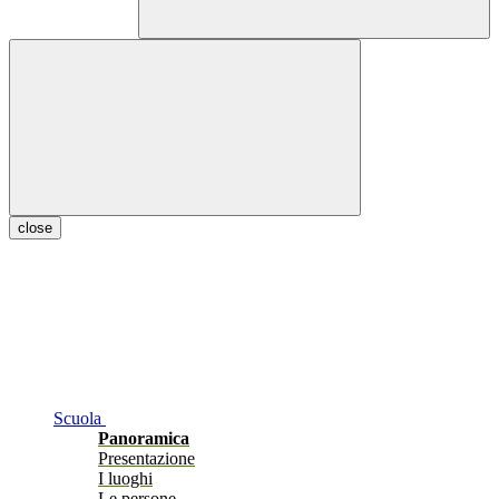
close
Scuola
Panoramica
Presentazione
I luoghi
Le persone