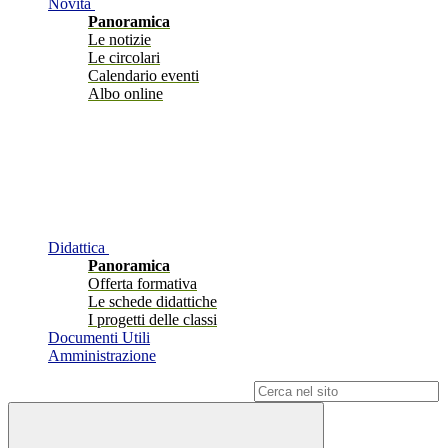
Novità
Panoramica
Le notizie
Le circolari
Calendario eventi
Albo online
Didattica
Panoramica
Offerta formativa
Le schede didattiche
I progetti delle classi
Documenti Utili
Amministrazione
Campo di ricerca per le pagine del sito