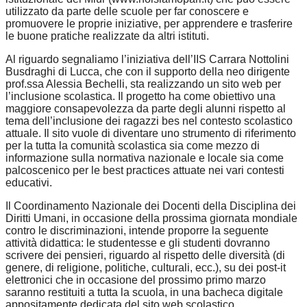
utilizzato da parte delle scuole per far conoscere e
promuovere le proprie iniziative, per apprendere e trasferire
le buone pratiche realizzate da altri istituti.
Al riguardo segnaliamo l’iniziativa dell’IIS Carrara Nottolini
Busdraghi di Lucca, che con il supporto della neo dirigente
prof.ssa Alessia Bechelli, sta realizzando un sito web per
l’inclusione scolastica. Il progetto ha come obiettivo una
maggiore consapevolezza da parte degli alunni rispetto al
tema dell’inclusione dei ragazzi bes nel contesto scolastico
attuale. Il sito vuole di diventare uno strumento di riferimento
per la tutta la comunità scolastica sia come mezzo di
informazione sulla normativa nazionale e locale sia come
palcoscenico per le best practices attuate nei vari contesti
educativi.
Il Coordinamento Nazionale dei Docenti della Disciplina dei
Diritti Umani, in occasione della prossima giornata mondiale
contro le discriminazioni, intende proporre la seguente
attività didattica: le studentesse e gli studenti dovranno
scrivere dei pensieri, riguardo al rispetto delle diversità (di
genere, di religione, politiche, culturali, ecc.), su dei post-it
elettronici che in occasione del prossimo primo marzo
saranno restituiti a tutta la scuola, in una bacheca digitale
appositamente dedicata del sito web scolastico.