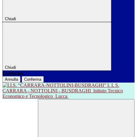
Chiudi
Chiudi
Conferma
Annulla
Conferma
I. I. S.
CARRARA - NOTTOLINI - BUSDRAGHI
Istituto Tecnico
Economico e Tecnologico
Lucca