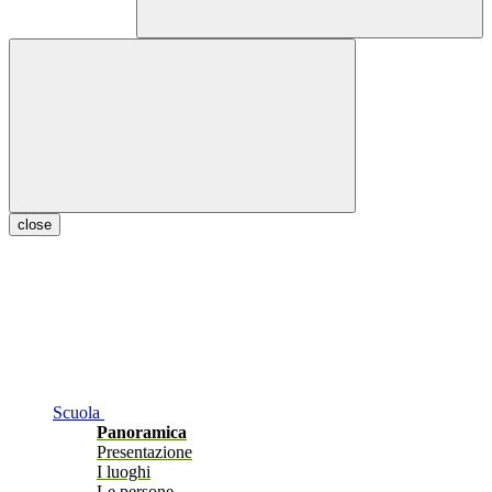
close
Scuola
Panoramica
Presentazione
I luoghi
Le persone