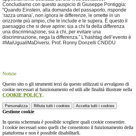
Concludiamo con questo auspicio di Giuseppe Pontiggia:
“Quando Einstein, alla domanda del passaporto, risponde
‘razza umana’, non ignora le differenze, le omette in un
orizzonte più ampio, che le include e le supera. È questo il
paesaggio che si deve aprire: sia a chi fa della differenza
una discriminazione, sia a chi, per evitare una
discriminazione, nega la differenza.” L’hashtag dell’evento è
#MaiUgualiMaDiversi. Prof. Ronny Donzelli CNDDU
Notizie
Questo sito o gli strumenti terzi da questo utilizzati si avvalgono di
cookie necessari al funzionamento ed utili alle finalità illustrate nella
COOKIE POLICY
.
Personalizza
Rifiuta tutti
i cookies
Accetta tutti
i cookies
Gestione cookie
In questa schermata è possibile scegliere quali cookie consentire.
I cookie necessari sono quelli che consentono il funzionamento della
piattaforma e non è possibile disabilitarli.