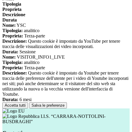
Tipologia
Proprieta
Descrizione
Durata
Nome:
YSC
Tipologia:
analitico
Proprieta:
Terza-parte
Descrizione:
Questo cookie è impostato da YouTube per tenere
traccia delle visualizzazioni dei video incorporati.
Durata:
Sessione
Nome:
VISITOR_INFO1_LIVE
Tipologia:
analitico
Proprieta:
Terza-parte
Descrizione:
Questo cookie è impostato da Youtube per tenere
traccia delle preferenze dell'utente per i video di Youtube incorporati
nei siti; può anche determinare se il visitatore del sito web sta
utilizzando la nuova o la vecchia versione dell'interfaccia di
Youtube.
Durata:
6 mesi
Accetta tutti
Salva le preferenze
I.I.S. “CARRARA-NOTTOLINI-
BUSDRAGHI”