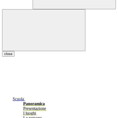
close
Scuola
Panoramica
Presentazione
I luoghi
Le persone