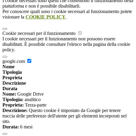
I cookie necessari sono quelli che consentono il funzionamento della
piattaforma e non è possibile disabilitarli.
Per conoscere quali sono i cookie necessari al funzionamento potete
visionare la
COOKIE POLICY
.
Cookie necessari per il funzionamento
I cookie necessari per il funzionamento non possono essere
disabilitati. È possibile consultare l'elenco nella pagina della cookie
policy.
google.com
Nome
Tipologia
Proprieta
Descrizione
Durata
Nome:
Google Drive
Tipologia:
analitico
Proprieta:
Terza-parte
Descrizione:
Questo cookie è impostato da Google per tenere
traccia delle preferenze dell'utente per gli elementi incorporati nel
sito.
Durata:
6 mesi