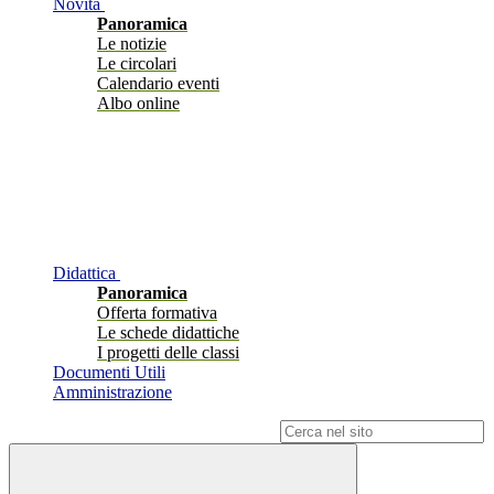
Novità
Panoramica
Le notizie
Le circolari
Calendario eventi
Albo online
Didattica
Panoramica
Offerta formativa
Le schede didattiche
I progetti delle classi
Documenti Utili
Amministrazione
Campo di ricerca per le pagine del sito