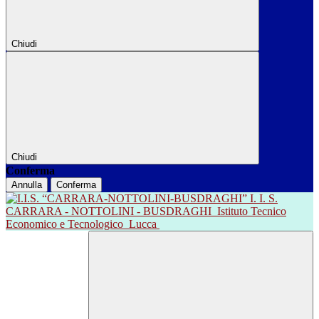
Chiudi
Chiudi
Conferma
Annulla
Conferma
I. I. S.
CARRARA - NOTTOLINI - BUSDRAGHI
Istituto Tecnico
Economico e Tecnologico
Lucca