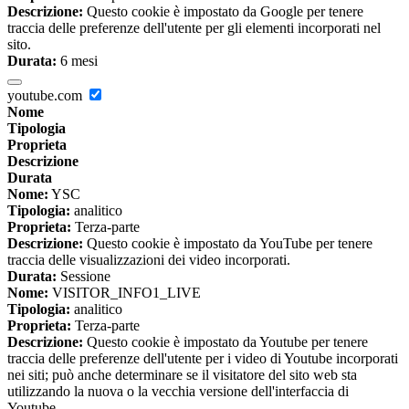
Descrizione:
Questo cookie è impostato da Google per tenere
traccia delle preferenze dell'utente per gli elementi incorporati nel
sito.
Durata:
6 mesi
youtube.com
Nome
Tipologia
Proprieta
Descrizione
Durata
Nome:
YSC
Tipologia:
analitico
Proprieta:
Terza-parte
Descrizione:
Questo cookie è impostato da YouTube per tenere
traccia delle visualizzazioni dei video incorporati.
Durata:
Sessione
Nome:
VISITOR_INFO1_LIVE
Tipologia:
analitico
Proprieta:
Terza-parte
Descrizione:
Questo cookie è impostato da Youtube per tenere
traccia delle preferenze dell'utente per i video di Youtube incorporati
nei siti; può anche determinare se il visitatore del sito web sta
utilizzando la nuova o la vecchia versione dell'interfaccia di
Youtube.