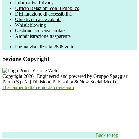
Informativa Privacy
Ufficio Relazioni con il Pubblico
Dichiarazione di accessibilità
Obiettivi di accessibilità
Whistleblowing
Gestione consensi cookie
Amministrazione trasparente
Pagina visualizzata
2686
volte
Sezione Copyright
Copyright 2026 | Engineered and powered by Gruppo Spaggiari
Parma S.p.A. | Divisione Publishing & New Social Media
Disclaimer trattamento dati personali
Back to top