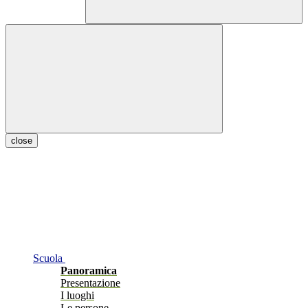
close
Scuola
Panoramica
Presentazione
I luoghi
Le persone