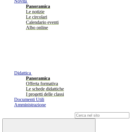
Novità
Panoramica
Le notizie
Le circolari
Calendario eventi
Albo online
Didattica
Panoramica
Offerta formativa
Le schede didattiche
I progetti delle classi
Documenti Utili
Amministrazione
Campo di ricerca per le pagine del sito