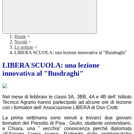
Home
>
Novità
>
Le notizie
>
LIBERA SCUOLA: una lezione innovativa al "Busdraghi"
LIBERA SCUOLA: una lezione
innovativa al "Busdraghi"
Nel mese di febbraio le classi 3A, 3BB, 4A e 4B dell' Istituto
Tecnico Agrario hanno partecipato ad alcune ore di lezione
con i formatori dell' Associazione LIBERA di Don Ciotti.
La prima settimana sono venuti a trovarci due giovani
formatori del Presidio di Pisa : Giulio, studente universitario,
e Chiara, una " vecchia" conoscenza perché diplomata
all'Agrario l'anno scorso. Partendo dalle problematiche