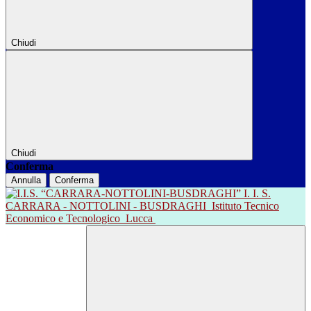
Chiudi
Chiudi
Conferma
Annulla
Conferma
I. I. S.
CARRARA - NOTTOLINI - BUSDRAGHI
Istituto Tecnico
Economico e Tecnologico
Lucca