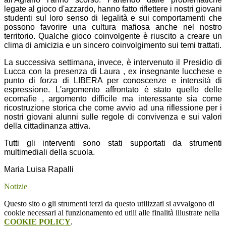
legate al gioco d'azzardo, hanno fatto riflettere i nostri giovani
studenti sul loro senso di legalità e sui comportamenti che
possono favorire una cultura mafiosa anche nel nostro
territorio. Qualche gioco coinvolgente è riuscito a creare un
clima di amicizia e un sincero coinvolgimento sui temi trattati.
La successiva settimana, invece, è intervenuto il Presidio di
Lucca con la presenza di Laura , ex insegnante lucchese e
punto di forza di LIBERA per conoscenze e intensità di
espressione. L'argomento affrontato è stato quello delle
ecomafie , argomento difficile ma interessante sia come
ricostruzione storica che come avvio ad una riflessione per i
nostri giovani alunni sulle regole di convivenza e sui valori
della cittadinanza attiva.
Tutti gli interventi sono stati supportati da strumenti
multimediali della scuola.
Maria Luisa Rapalli
Notizie
Questo sito o gli strumenti terzi da questo utilizzati si avvalgono di
cookie necessari al funzionamento ed utili alle finalità illustrate nella
COOKIE POLICY
.