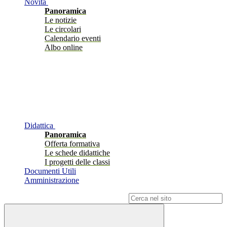
Novità
Panoramica
Le notizie
Le circolari
Calendario eventi
Albo online
Didattica
Panoramica
Offerta formativa
Le schede didattiche
I progetti delle classi
Documenti Utili
Amministrazione
Campo di ricerca per le pagine del sito