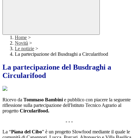
Home
>
Novità
>
Le notizie
>
La partecipazione del Busdraghi a Circularifood
La partecipazione del Busdraghi a
Circularifood
Ricevo da
Tommaso Bambini
e pubblico con piacere la seguente
riflessione sulla partecipazione dell'Istituto Tecnico Agrario al
progetto
Circularifood.
- - -
La “
Piana del Cibo
” è un progetto Slowfood mediante il quale le
comunità di Capannori, Lucca, Porcari, Altopascio e Villa Basilica