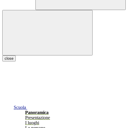
close
Scuola
Panoramica
Presentazione
I luoghi
Le persone