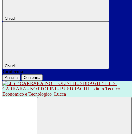
Chiudi
Chiudi
Conferma
Annulla
Conferma
I. I. S.
CARRARA - NOTTOLINI - BUSDRAGHI
Istituto Tecnico
Economico e Tecnologico
Lucca