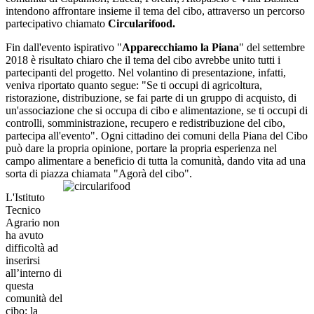
intendono affrontare insieme il tema del cibo, attraverso un percorso
partecipativo chiamato
Circularifood.
Fin dall'evento ispirativo "
Apparecchiamo la Piana
" del settembre
2018 è risultato chiaro che il tema del cibo avrebbe unito tutti i
partecipanti del progetto. Nel volantino di presentazione, infatti,
veniva riportato quanto segue: "Se ti occupi di agricoltura,
ristorazione, distribuzione, se fai parte di un gruppo di acquisto, di
un'associazione che si occupa di cibo e alimentazione, se ti occupi di
controlli, somministrazione, recupero e redistribuzione del cibo,
partecipa all'evento". Ogni cittadino dei comuni della Piana del Cibo
può dare la propria opinione, portare la propria esperienza nel
campo alimentare a beneficio di tutta la comunità, dando vita ad una
sorta di piazza chiamata "Agorà del cibo".
L'Istituto
Tecnico
Agrario non
ha avuto
difficoltà ad
inserirsi
all’interno di
questa
comunità del
cibo: la