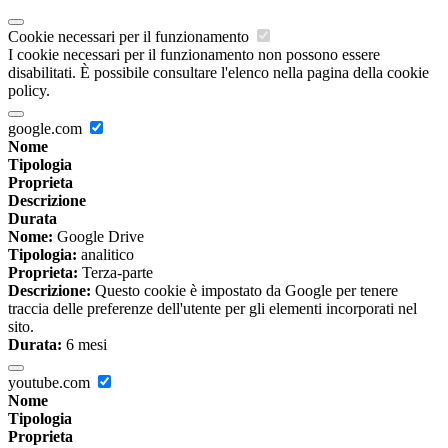
Cookie necessari per il funzionamento
I cookie necessari per il funzionamento non possono essere
disabilitati. È possibile consultare l'elenco nella pagina della cookie
policy.
google.com
Nome
Tipologia
Proprieta
Descrizione
Durata
Nome:
Google Drive
Tipologia:
analitico
Proprieta:
Terza-parte
Descrizione:
Questo cookie è impostato da Google per tenere
traccia delle preferenze dell'utente per gli elementi incorporati nel
sito.
Durata:
6 mesi
youtube.com
Nome
Tipologia
Proprieta