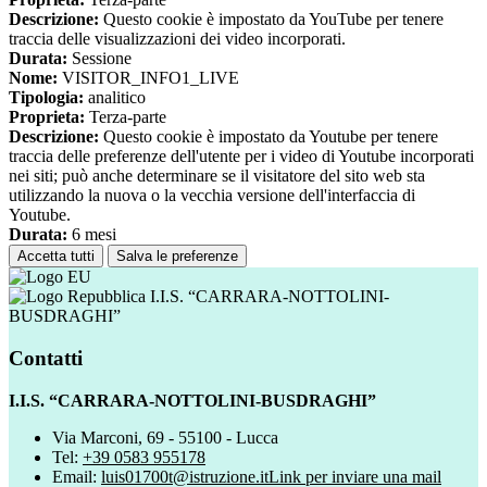
Descrizione:
Questo cookie è impostato da YouTube per tenere
traccia delle visualizzazioni dei video incorporati.
Durata:
Sessione
Nome:
VISITOR_INFO1_LIVE
Tipologia:
analitico
Proprieta:
Terza-parte
Descrizione:
Questo cookie è impostato da Youtube per tenere
traccia delle preferenze dell'utente per i video di Youtube incorporati
nei siti; può anche determinare se il visitatore del sito web sta
utilizzando la nuova o la vecchia versione dell'interfaccia di
Youtube.
Durata:
6 mesi
Accetta tutti
Salva le preferenze
I.I.S. “CARRARA-NOTTOLINI-
BUSDRAGHI”
Contatti
I.I.S. “CARRARA-NOTTOLINI-BUSDRAGHI”
Via Marconi, 69 - 55100 - Lucca
Tel:
+39 0583 955178
Email:
luis01700t@istruzione.it
Link per inviare una mail