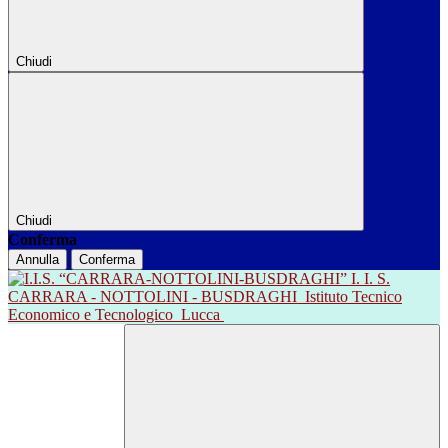
Chiudi
Chiudi
Conferma
Annulla
Conferma
I. I. S.
CARRARA - NOTTOLINI - BUSDRAGHI
Istituto Tecnico
Economico e Tecnologico
Lucca