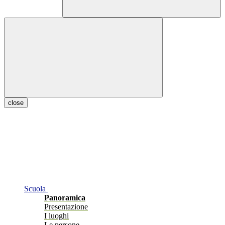
close
Scuola
Panoramica
Presentazione
I luoghi
Le persone