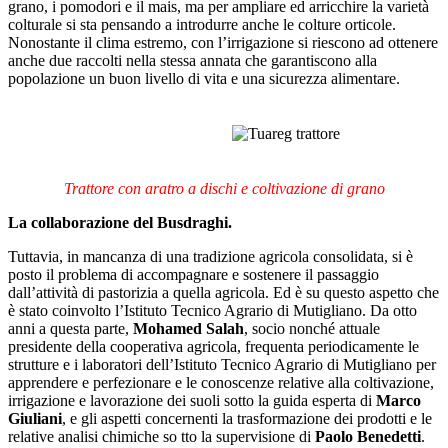
grano, i pomodori e il mais, ma per ampliare ed arricchire la varietà
colturale si sta pensando a introdurre anche le colture orticole.
Nonostante il clima estremo, con l’irrigazione si riescono ad ottenere
anche due raccolti nella stessa annata che garantiscono alla
popolazione un buon livello di vita e una sicurezza alimentare.
Trattore con aratro a dischi e coltivazione di grano
La collaborazione del Busdraghi.
Tuttavia, in mancanza di una tradizione agricola consolidata, si è
posto il problema di accompagnare e sostenere il passaggio
dall’attività di pastorizia a quella agricola. Ed è su questo aspetto che
è stato coinvolto l’Istituto Tecnico Agrario di Mutigliano. Da otto
anni a questa parte,
Mohamed Salah
, socio nonché attuale
presidente della cooperativa agricola, frequenta periodicamente le
strutture e i laboratori dell’Istituto Tecnico Agrario di Mutigliano per
apprendere e perfezionare e le conoscenze relative alla coltivazione,
irrigazione e lavorazione dei suoli sotto la guida esperta di
Marco
Giuliani
, e gli aspetti concernenti la trasformazione dei prodotti e le
relative analisi chimiche so tto la supervisione di
Paolo Benedetti
.