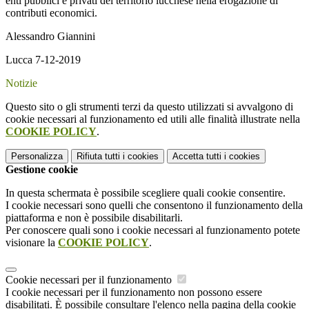
enti pubblici e privati del territorio lucchese nella erogazione di
contributi economici.
Alessandro Giannini
Lucca 7-12-2019
Notizie
Questo sito o gli strumenti terzi da questo utilizzati si avvalgono di
cookie necessari al funzionamento ed utili alle finalità illustrate nella
COOKIE POLICY
.
Personalizza
Rifiuta tutti
i cookies
Accetta tutti
i cookies
Gestione cookie
In questa schermata è possibile scegliere quali cookie consentire.
I cookie necessari sono quelli che consentono il funzionamento della
piattaforma e non è possibile disabilitarli.
Per conoscere quali sono i cookie necessari al funzionamento potete
visionare la
COOKIE POLICY
.
Cookie necessari per il funzionamento
I cookie necessari per il funzionamento non possono essere
disabilitati. È possibile consultare l'elenco nella pagina della cookie