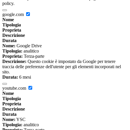
policy.
google.com
Nome
Tipologia
Proprieta
Descrizione
Durata
Nome:
Google Drive
Tipologia:
analitico
Proprieta:
Terza-parte
Descrizione:
Questo cookie è impostato da Google per tenere
traccia delle preferenze dell'utente per gli elementi incorporati nel
sito.
Durata:
6 mesi
youtube.com
Nome
Tipologia
Proprieta
Descrizione
Durata
Nome:
YSC
Tipologia:
analitico
Proprieta:
Terza-parte