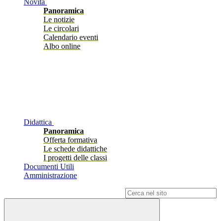
Novità
Panoramica
Le notizie
Le circolari
Calendario eventi
Albo online
Didattica
Panoramica
Offerta formativa
Le schede didattiche
I progetti delle classi
Documenti Utili
Amministrazione
Campo di ricerca per le pagine del sito