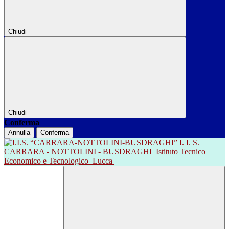
Chiudi
Chiudi
Conferma
Annulla
Conferma
I. I. S.
CARRARA - NOTTOLINI - BUSDRAGHI
Istituto Tecnico
Economico e Tecnologico
Lucca