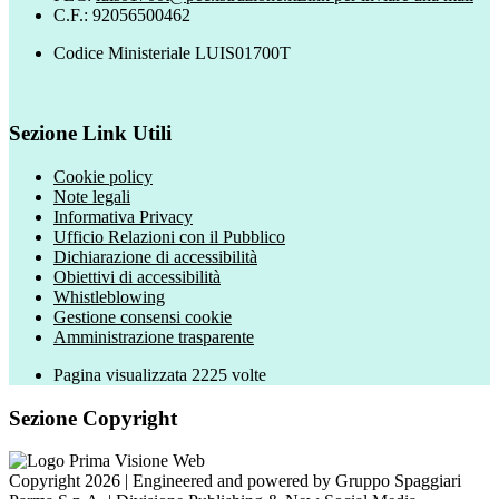
C.F.: 92056500462
Codice Ministeriale LUIS01700T
Sezione Link Utili
Cookie policy
Note legali
Informativa Privacy
Ufficio Relazioni con il Pubblico
Dichiarazione di accessibilità
Obiettivi di accessibilità
Whistleblowing
Gestione consensi cookie
Amministrazione trasparente
Pagina visualizzata
2225
volte
Sezione Copyright
Copyright 2026 | Engineered and powered by Gruppo Spaggiari