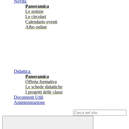
Novità
Panoramica
Le notizie
Le circolari
Calendario eventi
Albo online
Didattica
Panoramica
Offerta formativa
Le schede didattiche
I progetti delle classi
Documenti Utili
Amministrazione
Campo di ricerca per le pagine del sito