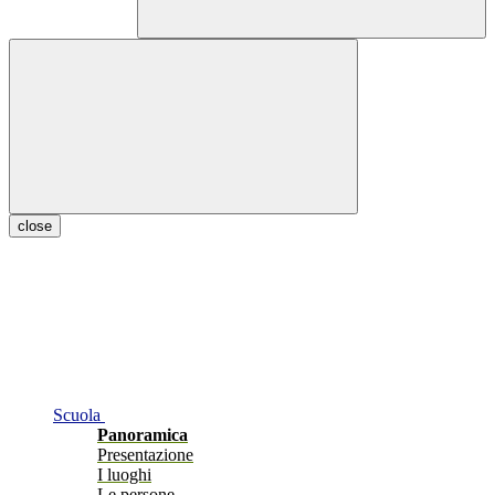
close
Scuola
Panoramica
Presentazione
I luoghi
Le persone