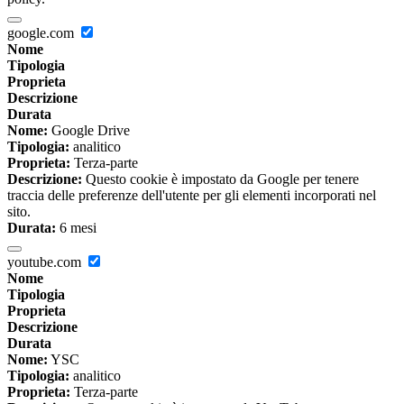
google.com
Nome
Tipologia
Proprieta
Descrizione
Durata
Nome:
Google Drive
Tipologia:
analitico
Proprieta:
Terza-parte
Descrizione:
Questo cookie è impostato da Google per tenere
traccia delle preferenze dell'utente per gli elementi incorporati nel
sito.
Durata:
6 mesi
youtube.com
Nome
Tipologia
Proprieta
Descrizione
Durata
Nome:
YSC
Tipologia:
analitico
Proprieta:
Terza-parte