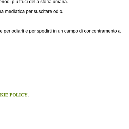
iodi più truci della storia umana.
a mediatica per suscitare odio.
e per odiarti e per spedirti in un campo di concentramento a
KIE POLICY
.