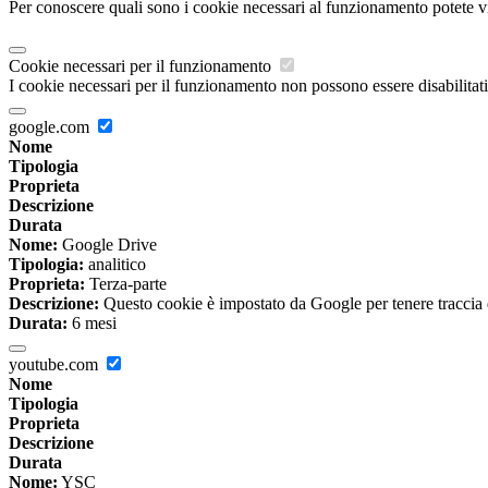
Per conoscere quali sono i cookie necessari al funzionamento potete v
Cookie necessari per il funzionamento
I cookie necessari per il funzionamento non possono essere disabilitati.
google.com
Nome
Tipologia
Proprieta
Descrizione
Durata
Nome:
Google Drive
Tipologia:
analitico
Proprieta:
Terza-parte
Descrizione:
Questo cookie è impostato da Google per tenere traccia del
Durata:
6 mesi
youtube.com
Nome
Tipologia
Proprieta
Descrizione
Durata
Nome:
YSC