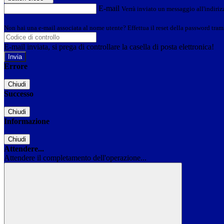
E-mail
Verrà inviato un messaggio all'indirizz
Non hai una e-mail associata al nome utente? Effettua il reset della password tram
E-mail inviata, si prega di controllare la casella di posta elettronica!
Errore
Chiudi
Successo
Chiudi
Informazione
Chiudi
Attendere...
Attendere il completamento dell'operazione...