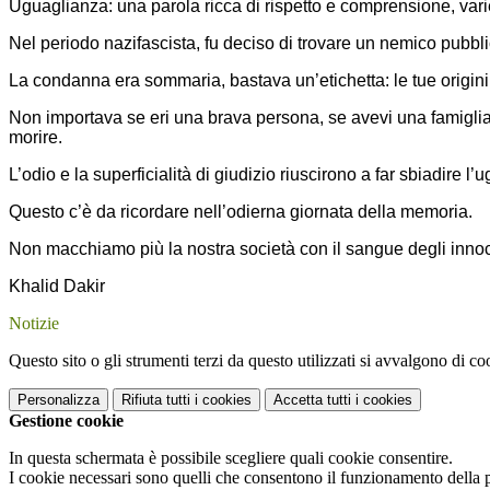
Uguaglianza: una parola ricca di rispetto e comprensione, vari
Nel periodo nazifascista, fu deciso di trovare un nemico pubb
La condanna era sommaria, bastava un’etichetta: le tue origini, 
Non importava se eri una brava persona, se avevi una famiglia,
morire.
L’odio e la superficialità di giudizio riuscirono a far sbiadire l’
Questo c’è da ricordare nell’odierna giornata della memoria.
Non macchiamo più la nostra società con il sangue degli innoc
Khalid Dakir
Notizie
Questo sito o gli strumenti terzi da questo utilizzati si avvalgono di coo
Personalizza
Rifiuta tutti
i cookies
Accetta tutti
i cookies
Gestione cookie
In questa schermata è possibile scegliere quali cookie consentire.
I cookie necessari sono quelli che consentono il funzionamento della pi