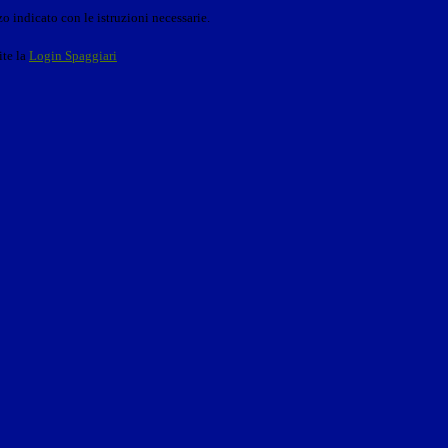
o indicato con le istruzioni necessarie.
ite la
Login Spaggiari