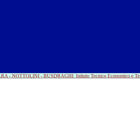
RRARA - NOTTOLINI - BUSDRAGHI
Istituto Tecnico Economico e T