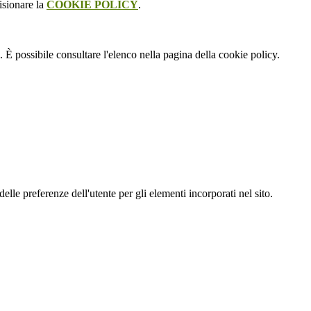
isionare la
COOKIE POLICY
.
 È possibile consultare l'elenco nella pagina della cookie policy.
le preferenze dell'utente per gli elementi incorporati nel sito.