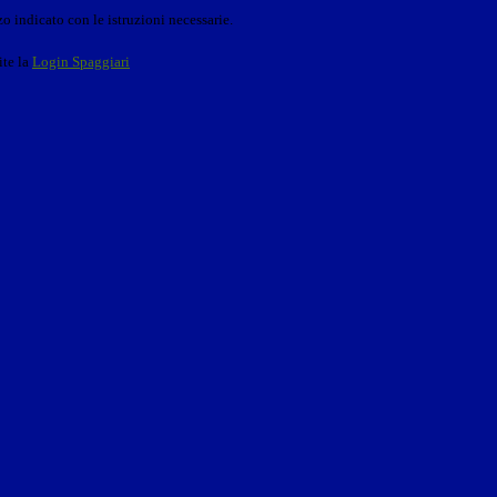
o indicato con le istruzioni necessarie.
ite la
Login Spaggiari