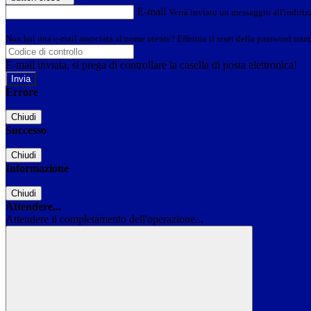
E-mail
Verrà inviato un messaggio all'indirizz
Non hai una e-mail associata al nome utente? Effettua il reset della password tram
E-mail inviata, si prega di controllare la casella di posta elettronica!
Errore
Chiudi
Successo
Chiudi
Informazione
Chiudi
Attendere...
Attendere il completamento dell'operazione...