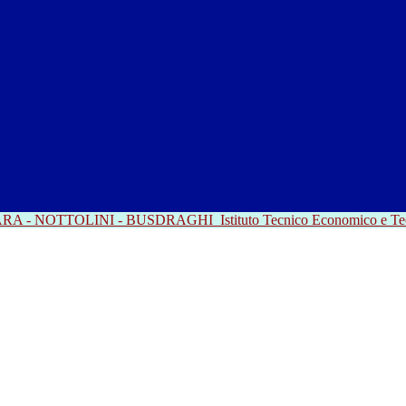
RRARA - NOTTOLINI - BUSDRAGHI
Istituto Tecnico Economico e T