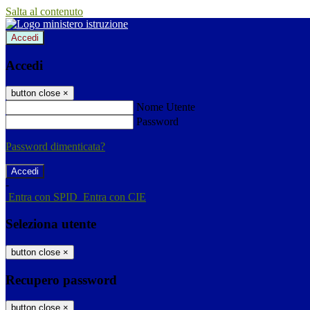
Salta al contenuto
Accedi
Accedi
button close
×
Nome Utente
Password
Password dimenticata?
-
Entra con SPID
Entra con CIE
Seleziona utente
button close
×
Recupero password
button close
×