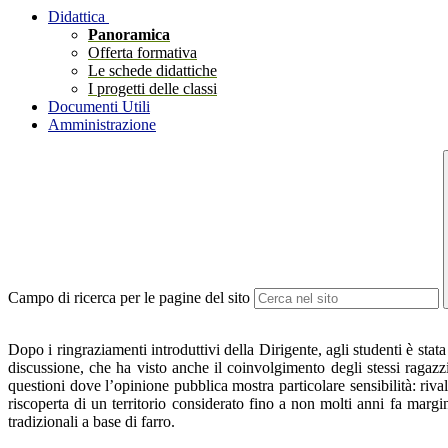
Didattica
Panoramica
Offerta formativa
Le schede didattiche
I progetti delle classi
Documenti Utili
Amministrazione
Campo di ricerca per le pagine del sito
Dopo i ringraziamenti introduttivi della Dirigente, agli studenti è stata
discussione, che ha visto anche il coinvolgimento degli stessi ragazzi
questioni dove l’opinione pubblica mostra particolare sensibilità: rivalu
riscoperta di un territorio considerato fino a non molti anni fa margi
tradizionali a base di farro.