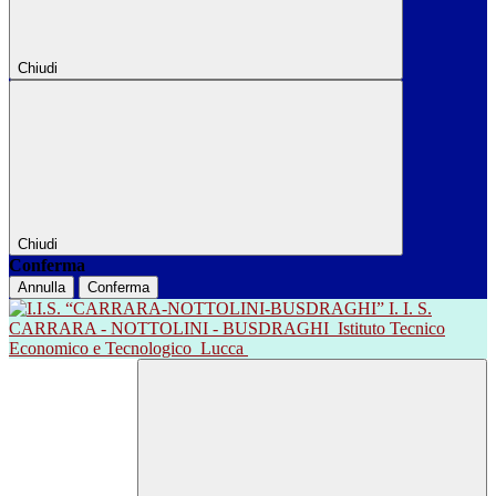
Chiudi
Chiudi
Conferma
Annulla
Conferma
I. I. S.
CARRARA - NOTTOLINI - BUSDRAGHI
Istituto Tecnico
Economico e Tecnologico
Lucca