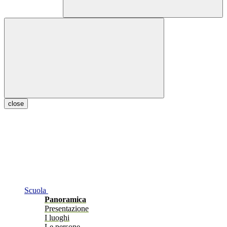
close
Scuola
Panoramica
Presentazione
I luoghi
Le persone