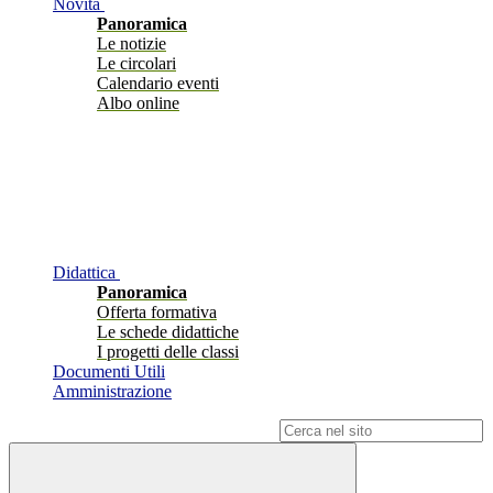
Novità
Panoramica
Le notizie
Le circolari
Calendario eventi
Albo online
Didattica
Panoramica
Offerta formativa
Le schede didattiche
I progetti delle classi
Documenti Utili
Amministrazione
Campo di ricerca per le pagine del sito