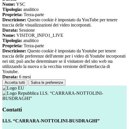
Nome:
YSC
Tipologia:
analitico
Proprieta:
Terza-parte
Descrizione:
Questo cookie è impostato da YouTube per tenere
traccia delle visualizzazioni dei video incorporati.
Durata:
Sessione
Nome:
VISITOR_INFO1_LIVE
Tipologia:
analitico
Proprieta:
Terza-parte
Descrizione:
Questo cookie è impostato da Youtube per tenere
traccia delle preferenze dell'utente per i video di Youtube incorporati
nei siti; può anche determinare se il visitatore del sito web sta
utilizzando la nuova o la vecchia versione dell'interfaccia di
Youtube.
Durata:
6 mesi
Accetta tutti
Salva le preferenze
I.I.S. “CARRARA-NOTTOLINI-
BUSDRAGHI”
Contatti
I.I.S. “CARRARA-NOTTOLINI-BUSDRAGHI”