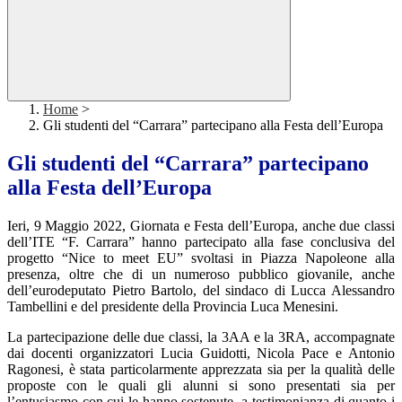
Home
>
Gli studenti del “Carrara” partecipano alla Festa dell’Europa
Gli studenti del “Carrara” partecipano
alla Festa dell’Europa
Ieri, 9 Maggio 2022, Giornata e Festa dell’Europa, anche due classi
dell’ITE “F. Carrara” hanno partecipato alla fase conclusiva del
progetto “Nice to meet EU” svoltasi in Piazza Napoleone alla
presenza, oltre che di un numeroso pubblico giovanile, anche
dell’eurodeputato Pietro Bartolo, del sindaco di Lucca Alessandro
Tambellini e del presidente della Provincia Luca Menesini.
La partecipazione delle due classi, la 3AA e la 3RA, accompagnate
dai docenti organizzatori Lucia Guidotti, Nicola Pace e Antonio
Ragonesi, è stata particolarmente apprezzata sia per la qualità delle
proposte con le quali gli alunni si sono presentati sia per
l’entusiasmo con cui le hanno sostenute, a testimonianza di quanto i