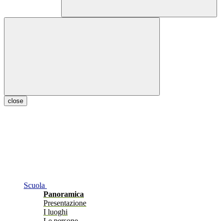
close
Scuola
Panoramica
Presentazione
I luoghi
Le persone