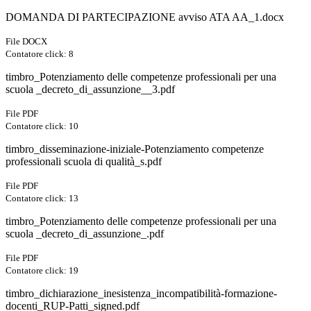
DOMANDA DI PARTECIPAZIONE avviso ATA AA_1.docx
File DOCX
Contatore click: 8
timbro_Potenziamento delle competenze professionali per una
scuola _decreto_di_assunzione__3.pdf
File PDF
Contatore click: 10
timbro_disseminazione-iniziale-Potenziamento competenze
professionali scuola di qualità_s.pdf
File PDF
Contatore click: 13
timbro_Potenziamento delle competenze professionali per una
scuola _decreto_di_assunzione_.pdf
File PDF
Contatore click: 19
timbro_dichiarazione_inesistenza_incompatibilità-formazione-
docenti_RUP-Patti_signed.pdf