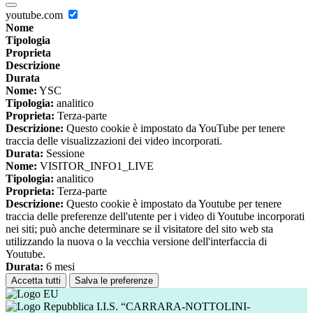
youtube.com
Nome
Tipologia
Proprieta
Descrizione
Durata
Nome:
YSC
Tipologia:
analitico
Proprieta:
Terza-parte
Descrizione:
Questo cookie è impostato da YouTube per tenere
traccia delle visualizzazioni dei video incorporati.
Durata:
Sessione
Nome:
VISITOR_INFO1_LIVE
Tipologia:
analitico
Proprieta:
Terza-parte
Descrizione:
Questo cookie è impostato da Youtube per tenere
traccia delle preferenze dell'utente per i video di Youtube incorporati
nei siti; può anche determinare se il visitatore del sito web sta
utilizzando la nuova o la vecchia versione dell'interfaccia di
Youtube.
Durata:
6 mesi
Accetta tutti
Salva le preferenze
I.I.S. “CARRARA-NOTTOLINI-