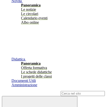
Novità
Panoramica
Le notizie
Le circolari
Calendario eventi
Albo online
Didattica
Panoramica
Offerta formativa
Le schede didattiche
I progetti delle classi
Documenti Utili
Amministrazione
Campo di ricerca per le pagine del sito