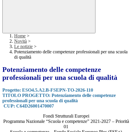
Home
>
Novità
>
Le notizie
>
Potenziamento delle competenze professionali per una scuola
di qualità
Potenziamento delle competenze
professionali per una scuola di qualità
Progetto: ESO4.5.A2.B-FSEPN-TO-2026-110
TITOLO PROGETTO: Potenziamento delle competenze
professionali per una scuola di qualità
CUP: C64D26001470007
Fondi Strutturali Europei
Programma Nazionale “Scuola e competenze” 2021-2027 – Priorità
01
Scuola e competenze – Fondo Sociale Europeo Plus (FSE+)