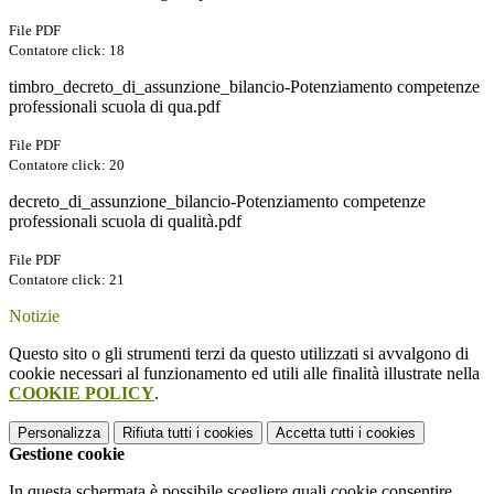
File PDF
Contatore click: 18
timbro_decreto_di_assunzione_bilancio-Potenziamento competenze
professionali scuola di qua.pdf
File PDF
Contatore click: 20
decreto_di_assunzione_bilancio-Potenziamento competenze
professionali scuola di qualità.pdf
File PDF
Contatore click: 21
Notizie
Questo sito o gli strumenti terzi da questo utilizzati si avvalgono di
cookie necessari al funzionamento ed utili alle finalità illustrate nella
COOKIE POLICY
.
Personalizza
Rifiuta tutti
i cookies
Accetta tutti
i cookies
Gestione cookie
In questa schermata è possibile scegliere quali cookie consentire.