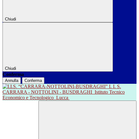
Chiudi
Chiudi
Conferma
Annulla
Conferma
I. I. S.
CARRARA - NOTTOLINI - BUSDRAGHI
Istituto Tecnico
Economico e Tecnologico
Lucca