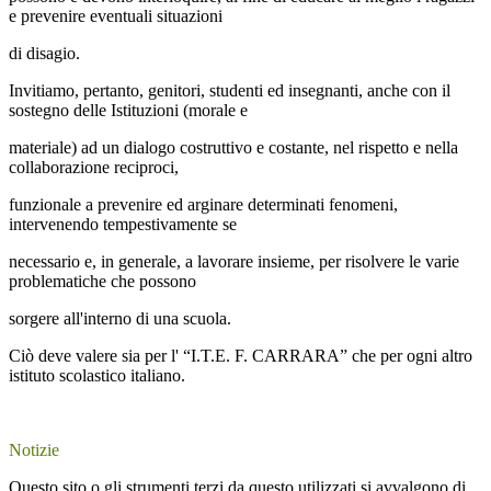
e prevenire eventuali situazioni
di disagio.
Invitiamo, pertanto, genitori, studenti ed insegnanti, anche con il
sostegno delle Istituzioni (morale e
materiale) ad un dialogo costruttivo e costante, nel rispetto e nella
collaborazione reciproci,
funzionale a prevenire ed arginare determinati fenomeni,
intervenendo tempestivamente se
necessario e, in generale, a lavorare insieme, per risolvere le varie
problematiche che possono
sorgere all'interno di una scuola.
Ciò deve valere sia per l' “I.T.E. F. CARRARA” che per ogni altro
istituto scolastico italiano.
Notizie
Questo sito o gli strumenti terzi da questo utilizzati si avvalgono di