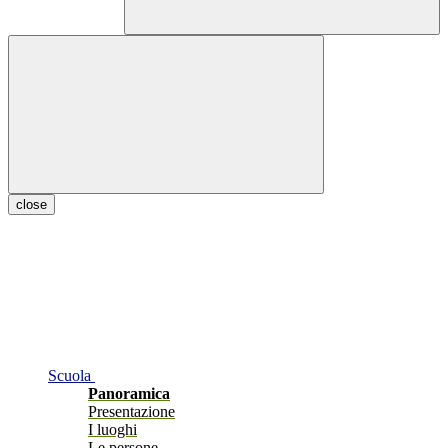
close
Scuola
Panoramica
Presentazione
I luoghi
Le persone