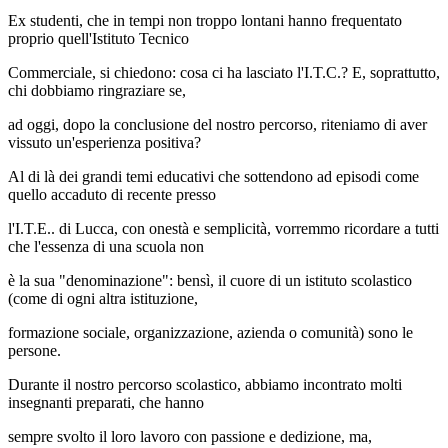
Ex studenti, che in tempi non troppo lontani hanno frequentato
proprio quell'Istituto Tecnico
Commerciale, si chiedono: cosa ci ha lasciato l'I.T.C.? E, soprattutto,
chi dobbiamo ringraziare se,
ad oggi, dopo la conclusione del nostro percorso, riteniamo di aver
vissuto un'esperienza positiva?
Al di là dei grandi temi educativi che sottendono ad episodi come
quello accaduto di recente presso
l'I.T.E.. di Lucca, con onestà e semplicità, vorremmo ricordare a tutti
che l'essenza di una scuola non
è la sua "denominazione": bensì, il cuore di un istituto scolastico
(come di ogni altra istituzione,
formazione sociale, organizzazione, azienda o comunità) sono le
persone.
Durante il nostro percorso scolastico, abbiamo incontrato molti
insegnanti preparati, che hanno
sempre svolto il loro lavoro con passione e dedizione, ma,