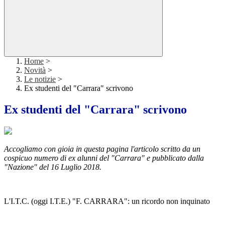
Home
>
Novità
>
Le notizie
>
Ex studenti del "Carrara" scrivono
Ex studenti del "Carrara" scrivono
Accogliamo con gioia in questa pagina l'articolo scritto da un
cospicuo numero di ex alunni del "Carrara" e pubblicato dalla
"Nazione" del 16 Luglio 2018.
L'I.T.C. (oggi I.T.E.) "F. CARRARA": un ricordo non inquinato