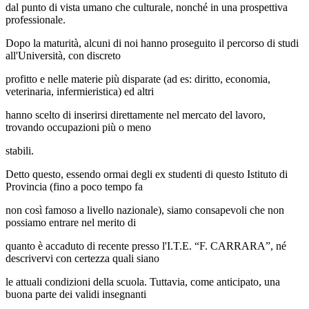
dal punto di vista umano che culturale, nonché in una prospettiva
professionale.
Dopo la maturità, alcuni di noi hanno proseguito il percorso di studi
all'Università, con discreto
profitto e nelle materie più disparate (ad es: diritto, economia,
veterinaria, infermieristica) ed altri
hanno scelto di inserirsi direttamente nel mercato del lavoro,
trovando occupazioni più o meno
stabili.
Detto questo, essendo ormai degli ex studenti di questo Istituto di
Provincia (fino a poco tempo fa
non così famoso a livello nazionale), siamo consapevoli che non
possiamo entrare nel merito di
quanto è accaduto di recente presso l'I.T.E. “F. CARRARA”, né
descrivervi con certezza quali siano
le attuali condizioni della scuola. Tuttavia, come anticipato, una
buona parte dei validi insegnanti