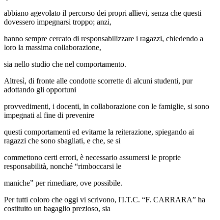
abbiano agevolato il percorso dei propri allievi, senza che questi
dovessero impegnarsi troppo; anzi,
hanno sempre cercato di responsabilizzare i ragazzi, chiedendo a
loro la massima collaborazione,
sia nello studio che nel comportamento.
Altresì, di fronte alle condotte scorrette di alcuni studenti, pur
adottando gli opportuni
provvedimenti, i docenti, in collaborazione con le famiglie, si sono
impegnati al fine di prevenire
questi comportamenti ed evitarne la reiterazione, spiegando ai
ragazzi che sono sbagliati, e che, se si
commettono certi errori, è necessario assumersi le proprie
responsabilità, nonché “rimboccarsi le
maniche” per rimediare, ove possibile.
Per tutti coloro che oggi vi scrivono, l'I.T.C. “F. CARRARA” ha
costituito un bagaglio prezioso, sia