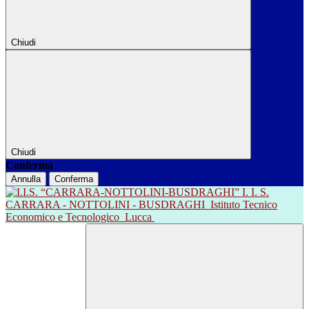
Chiudi
Chiudi
Conferma
Annulla
Conferma
I. I. S.
CARRARA - NOTTOLINI - BUSDRAGHI
Istituto Tecnico
Economico e Tecnologico
Lucca