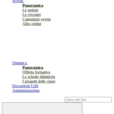
Novità
Panoramica
Le notizie
Le circolari
Calendario eventi
Albo online
Didattica
Panoramica
Offerta formativa
Le schede didattiche
I progetti delle classi
Documenti Utili
Amministrazione
Campo di ricerca per le pagine del sito