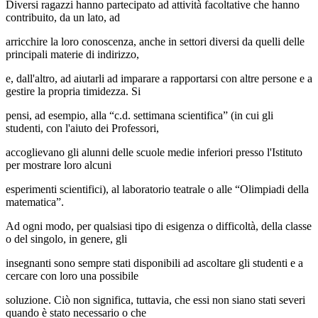
Diversi ragazzi hanno partecipato ad attività facoltative che hanno
contribuito, da un lato, ad
arricchire la loro conoscenza, anche in settori diversi da quelli delle
principali materie di indirizzo,
e, dall'altro, ad aiutarli ad imparare a rapportarsi con altre persone e a
gestire la propria timidezza. Si
pensi, ad esempio, alla “c.d. settimana scientifica” (in cui gli
studenti, con l'aiuto dei Professori,
accoglievano gli alunni delle scuole medie inferiori presso l'Istituto
per mostrare loro alcuni
esperimenti scientifici), al laboratorio teatrale o alle “Olimpiadi della
matematica”.
Ad ogni modo, per qualsiasi tipo di esigenza o difficoltà, della classe
o del singolo, in genere, gli
insegnanti sono sempre stati disponibili ad ascoltare gli studenti e a
cercare con loro una possibile
soluzione. Ciò non significa, tuttavia, che essi non siano stati severi
quando è stato necessario o che