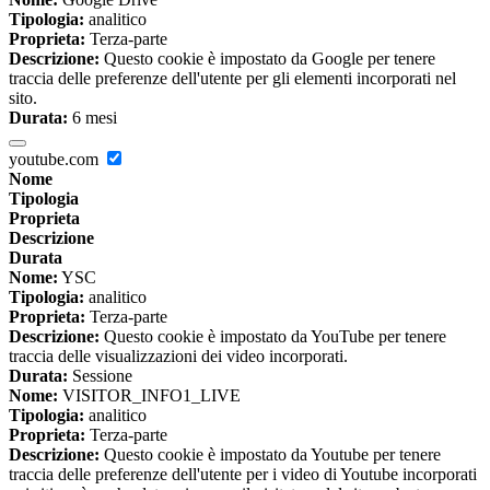
Tipologia:
analitico
Proprieta:
Terza-parte
Descrizione:
Questo cookie è impostato da Google per tenere
traccia delle preferenze dell'utente per gli elementi incorporati nel
sito.
Durata:
6 mesi
youtube.com
Nome
Tipologia
Proprieta
Descrizione
Durata
Nome:
YSC
Tipologia:
analitico
Proprieta:
Terza-parte
Descrizione:
Questo cookie è impostato da YouTube per tenere
traccia delle visualizzazioni dei video incorporati.
Durata:
Sessione
Nome:
VISITOR_INFO1_LIVE
Tipologia:
analitico
Proprieta:
Terza-parte
Descrizione:
Questo cookie è impostato da Youtube per tenere
traccia delle preferenze dell'utente per i video di Youtube incorporati