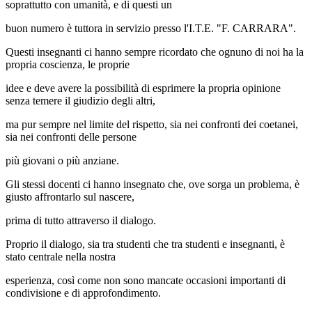
soprattutto con umanità, e di questi un
buon numero è tuttora in servizio presso l'I.T.E. "F. CARRARA".
Questi insegnanti ci hanno sempre ricordato che ognuno di noi ha la
propria coscienza, le proprie
idee e deve avere la possibilità di esprimere la propria opinione
senza temere il giudizio degli altri,
ma pur sempre nel limite del rispetto, sia nei confronti dei coetanei,
sia nei confronti delle persone
più giovani o più anziane.
Gli stessi docenti ci hanno insegnato che, ove sorga un problema, è
giusto affrontarlo sul nascere,
prima di tutto attraverso il dialogo.
Proprio il dialogo, sia tra studenti che tra studenti e insegnanti, è
stato centrale nella nostra
esperienza, così come non sono mancate occasioni importanti di
condivisione e di approfondimento.