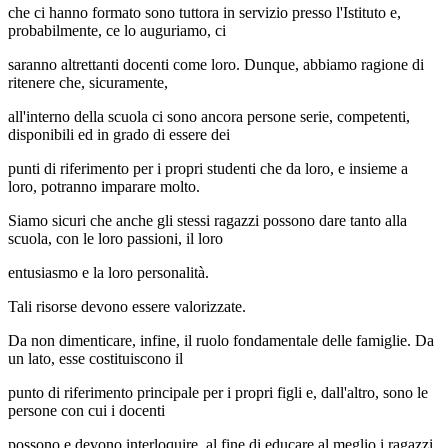
che ci hanno formato sono tuttora in servizio presso l'Istituto e,
probabilmente, ce lo auguriamo, ci
saranno altrettanti docenti come loro. Dunque, abbiamo ragione di
ritenere che, sicuramente,
all'interno della scuola ci sono ancora persone serie, competenti,
disponibili ed in grado di essere dei
punti di riferimento per i propri studenti che da loro, e insieme a
loro, potranno imparare molto.
Siamo sicuri che anche gli stessi ragazzi possono dare tanto alla
scuola, con le loro passioni, il loro
entusiasmo e la loro personalità.
Tali risorse devono essere valorizzate.
Da non dimenticare, infine, il ruolo fondamentale delle famiglie. Da
un lato, esse costituiscono il
punto di riferimento principale per i propri figli e, dall'altro, sono le
persone con cui i docenti
possono e devono interloquire, al fine di educare al meglio i ragazzi