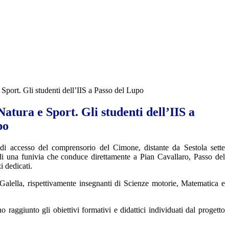
Sport. Gli studenti dell’IIS a Passo del Lupo
atura e Sport. Gli studenti dell’IIS a
po
 di accesso del comprensorio del Cimone, distante da Sestola sette
di una funivia che conduce direttamente a Pian Cavallaro, Passo del
i dedicati.
lella, rispettivamente insegnanti di Scienze motorie, Matematica e
 raggiunto gli obiettivi formativi e didattici individuati dal progetto