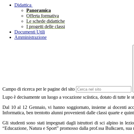
Didattica
Panoramica
Offerta formativa
Le schede didattiche
I progetti delle classi
Documenti Utili
Amministrazione
Campo di ricerca per le pagine del sito
Lupo è decisamente un luogo a vocazione sciistica, dotato di tutte le st
Dal 10 al 12 Gennaio, vi hanno soggiornato, insieme ai docenti ac
Informatica, ben trentotto alunni provenienti dalle classi quarte e quinte 
Gli studenti sono stati impegnati dagli istruttori di sci alpino in le
“Educazione, Natura e Sport” promosso dalla prof.ssa Bulkcaen, sua re