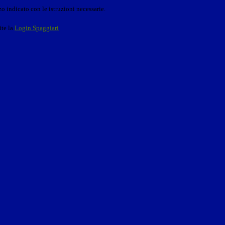
o indicato con le istruzioni necessarie.
ite la
Login Spaggiari