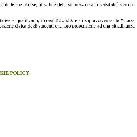
 delle sue risorse, al valore della sicurezza e alla sensibilità verso il
tive e qualificanti, i corsi B.L.S.D. e di sopravvivenza, la “Corsa
cazione civica degli studenti e la loro propensione ad una cittadinanza
KIE POLICY
.