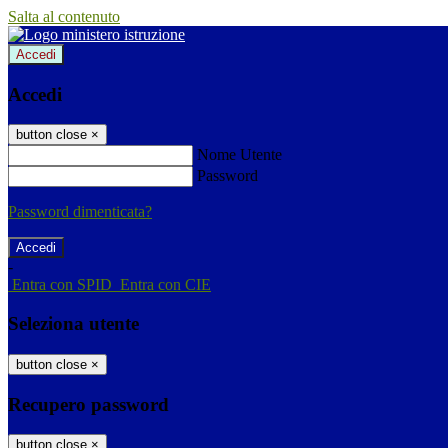
Salta al contenuto
Accedi
Accedi
button close
×
Nome Utente
Password
Password dimenticata?
-
Entra con SPID
Entra con CIE
Seleziona utente
button close
×
Recupero password
button close
×