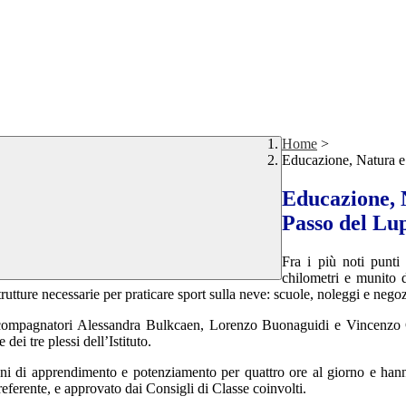
Home
>
Educazione, Natura e 
Educazione, N
Passo del Lu
Fra i più noti punti
chilometri e munito 
rutture necessarie per praticare sport sulla neve: scuole, noleggi e negoz
compagnatori Alessandra Bulkcaen, Lorenzo Buonaguidi e Vincenzo Ga
dei tre plessi dell’Istituto.
zioni di apprendimento e potenziamento per quattro ore al giorno e hanno
ferente, e approvato dai Consigli di Classe coinvolti.