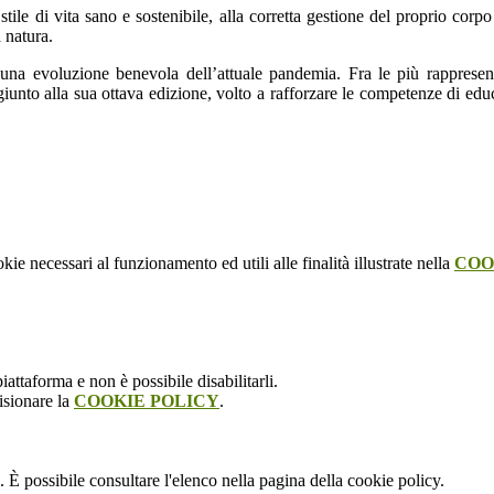
tile di vita sano e sostenibile, alla corretta gestione del proprio corpo e
a natura.
una evoluzione benevola dell’attuale pandemia. Fra le più rappresenta
giunto alla sua ottava edizione, volto a rafforzare le competenze di edu
kie necessari al funzionamento ed utili alle finalità illustrate nella
COO
attaforma e non è possibile disabilitarli.
isionare la
COOKIE POLICY
.
 È possibile consultare l'elenco nella pagina della cookie policy.