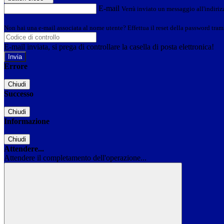
E-mail
Verrà inviato un messaggio all'indirizz
Non hai una e-mail associata al nome utente? Effettua il reset della password tram
E-mail inviata, si prega di controllare la casella di posta elettronica!
Errore
Chiudi
Successo
Chiudi
Informazione
Chiudi
Attendere...
Attendere il completamento dell'operazione...