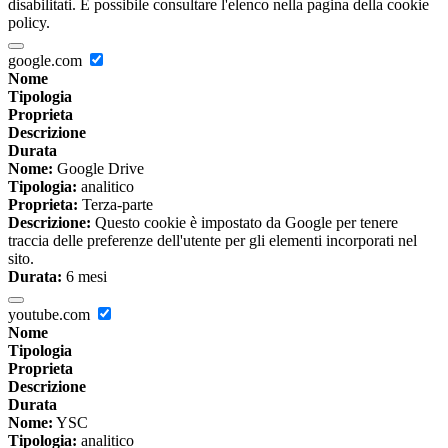
disabilitati. È possibile consultare l'elenco nella pagina della cookie
policy.
google.com
Nome
Tipologia
Proprieta
Descrizione
Durata
Nome:
Google Drive
Tipologia:
analitico
Proprieta:
Terza-parte
Descrizione:
Questo cookie è impostato da Google per tenere
traccia delle preferenze dell'utente per gli elementi incorporati nel
sito.
Durata:
6 mesi
youtube.com
Nome
Tipologia
Proprieta
Descrizione
Durata
Nome:
YSC
Tipologia:
analitico