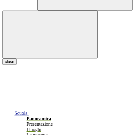
close
Scuola
Panoramica
Presentazione
I luoghi
Le persone