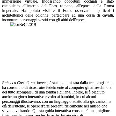
immersione virtuale. Indossando opportuni occhiali è stato
catapultato all'interno del Foro romano, all'epoca della Roma
imperiale. Ha potuto visitare il Foro, osservare i particolari
architettonici delle colonne, partecipare ad una corsa di cavalli,
incontrare personaggi vestiti con gli abiti dell'epoca.
Rebecca Castellano
, invece, è stata conquistata dalla tecnologia che
ha consentito di ricostruire fedelmente al computer gli affreschi, ora
del tutto scomparsi, di una tomba siciliana. Inoltre, le è piaciuto
anche un gioco interattivo rivolto ai bambini, in cui alcuni
personaggi illustravano, con un linguaggio adatto alla giovanissima
età dell’utente, le opere d'arte presenti fisicamente nel museo che
stavano visitando. Questa guida interattiva consentirà una migliore
fruizione del museo anche da parte dei più piccoli.