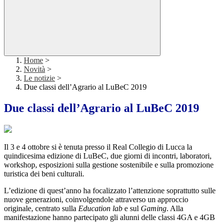
Home
>
Novità
>
Le notizie
>
Due classi dell’Agrario al LuBeC 2019
Due classi dell’Agrario al LuBeC 2019
Il 3 e 4 ottobre si è tenuta presso il Real Collegio di Lucca la
quindicesima edizione di LuBeC, due giorni di incontri, laboratori,
workshop, esposizioni sulla gestione sostenibile e sulla promozione
turistica dei beni culturali.
L’edizione di quest’anno ha focalizzato l’attenzione soprattutto sulle
nuove generazioni, coinvolgendole attraverso un approccio
originale, centrato sulla
Education lab
e sul
Gaming
. Alla
manifestazione hanno partecipato gli alunni delle classi 4GA e 4GB