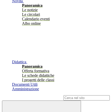
Novità
Panoramica
Le notizie
Le circolari
Calendario eventi
Albo online
Didattica
Panoramica
Offerta formativa
Le schede didattiche
I progetti delle classi
Documenti Utili
Amministrazione
Campo di ricerca per le pagine del sito