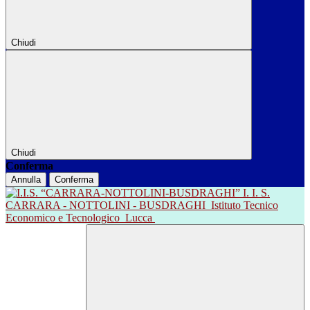
Chiudi
Chiudi
Conferma
Annulla
Conferma
I. I. S.
CARRARA - NOTTOLINI - BUSDRAGHI
Istituto Tecnico
Economico e Tecnologico
Lucca