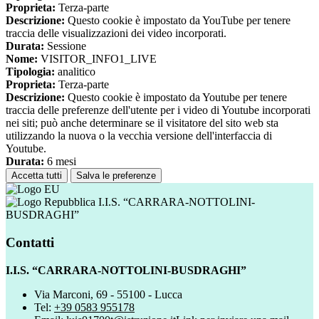
Proprieta:
Terza-parte
Descrizione:
Questo cookie è impostato da YouTube per tenere
traccia delle visualizzazioni dei video incorporati.
Durata:
Sessione
Nome:
VISITOR_INFO1_LIVE
Tipologia:
analitico
Proprieta:
Terza-parte
Descrizione:
Questo cookie è impostato da Youtube per tenere
traccia delle preferenze dell'utente per i video di Youtube incorporati
nei siti; può anche determinare se il visitatore del sito web sta
utilizzando la nuova o la vecchia versione dell'interfaccia di
Youtube.
Durata:
6 mesi
Accetta tutti
Salva le preferenze
I.I.S. “CARRARA-NOTTOLINI-
BUSDRAGHI”
Contatti
I.I.S. “CARRARA-NOTTOLINI-BUSDRAGHI”
Via Marconi, 69 - 55100 - Lucca
Tel:
+39 0583 955178