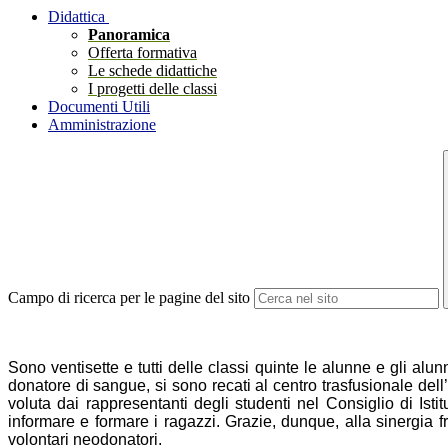
Didattica
Panoramica
Offerta formativa
Le schede didattiche
I progetti delle classi
Documenti Utili
Amministrazione
Campo di ricerca per le pagine del sito
Sono ventisette e tutti delle classi quinte le alunne e gli alu
donatore di sangue, si sono recati al centro trasfusionale dell’
voluta dai rappresentanti degli studenti nel Consiglio di Ist
informare e formare i ragazzi. Grazie, dunque, alla sinergia f
volontari neodonatori.