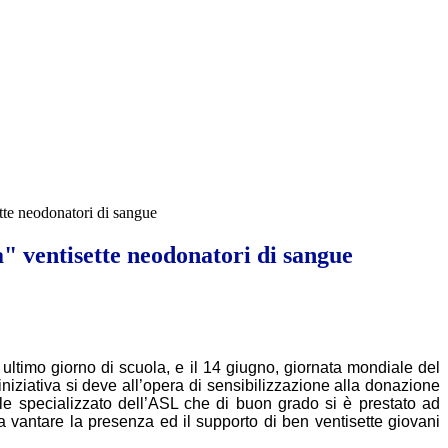
tte neodonatori di sangue
" ventisette neodonatori di sangue
, ultimo giorno di scuola, e il 14 giugno, giornata mondiale del
’iniziativa si deve all’opera di sensibilizzazione alla donazione
nale specializzato dell’ASL che di buon grado si è prestato ad
ra vantare la presenza ed il supporto di ben ventisette giovani