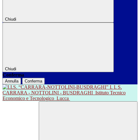
Chiudi
Chiudi
Conferma
Annulla
Conferma
I. I. S.
CARRARA - NOTTOLINI - BUSDRAGHI
Istituto Tecnico
Economico e Tecnologico
Lucca