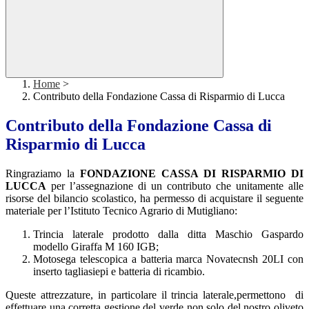
Home
>
Contributo della Fondazione Cassa di Risparmio di Lucca
Contributo della Fondazione Cassa di
Risparmio di Lucca
Ringraziamo la
FONDAZIONE CASSA DI RISPARMIO DI
LUCCA
per l’assegnazione di un contributo che unitamente alle
risorse del bilancio scolastico, ha permesso di acquistare il seguente
materiale per l’Istituto Tecnico Agrario di Mutigliano:
Trincia laterale prodotto dalla ditta Maschio Gaspardo
modello Giraffa M 160 IGB;
Motosega telescopica a batteria marca Novatecnsh 20LI con
inserto tagliasiepi e batteria di ricambio.
Queste attrezzature, in particolare il trincia laterale,permettono di
effettuare una corretta gestione del verde non solo del nostro oliveto