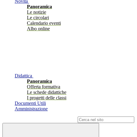
Novità
Panoramica
Le notizie
Le circolari
Calendario eventi
Albo online
Didattica
Panoramica
Offerta formativa
Le schede didattiche
I progetti delle classi
Documenti Utili
Amministrazione
Campo di ricerca per le pagine del sito