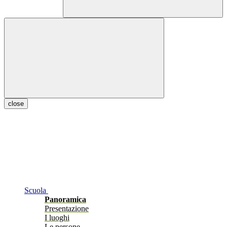
close
Scuola
Panoramica
Presentazione
I luoghi
Le persone